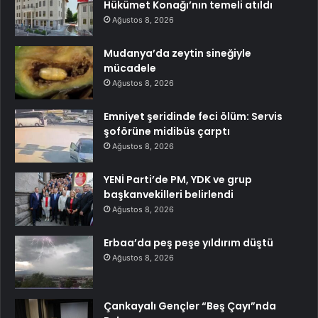
Hükümet Konağı’nın temeli atıldı
Ağustos 8, 2026
Mudanya’da zeytin sineğiyle
mücadele
Ağustos 8, 2026
Emniyet şeridinde feci ölüm: Servis
şoförüne midibüs çarptı
Ağustos 8, 2026
YENİ Parti’de PM, YDK ve grup
başkanvekilleri belirlendi
Ağustos 8, 2026
Erbaa’da peş peşe yıldırım düştü
Ağustos 8, 2026
Çankayalı Gençler “Beş Çayı”nda