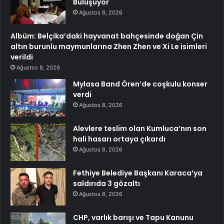
Buluşuyor
Ağustos 8, 2026
Albüm: Belçika’daki hayvanat bahçesinde doğan Çin
altın burunlu maymunlarına Zhen Zhen ve Xi Le isimleri
verildi
Ağustos 8, 2026
Mylasa Band Ören’de coşkulu konser
verdi
Ağustos 8, 2026
Alevlere teslim olan Kumluca’nın son
hali hasarı ortaya çıkardı
Ağustos 8, 2026
Fethiye Belediye Başkanı Karaca’ya
saldırıda 3 gözaltı
Ağustos 8, 2026
CHP, varlık barışı ve Tapu Kanunu