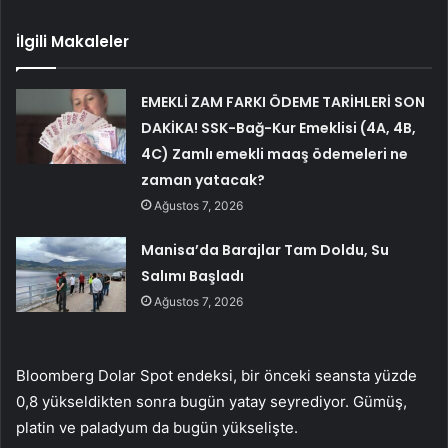
İlgili Makaleler
EMEKLİ ZAM FARKI ÖDEME TARİHLERİ SON
DAKİKA! SSK-Bağ-Kur Emeklisi (4A, 4B,
4C) Zamlı emekli maaş ödemeleri ne
zaman yatacak?
Ağustos 7, 2026
Manisa’da Barajlar Tam Doldu, Su
Salımı Başladı
Ağustos 7, 2026
Bloomberg Dolar Spot endeksi, bir önceki seansta yüzde
0,8 yükseldikten sonra bugün yatay seyrediyor. Gümüş,
platin ve paladyum da bugün yükselişte.