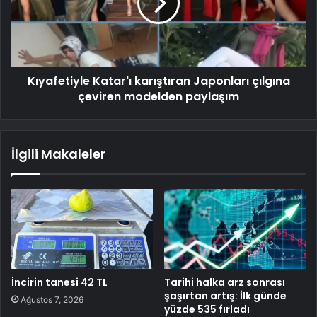
Kıyafetiyle Katar'ı karıştıran Japonları çılgına
çeviren modelden paylaşım
İlgili Makaleler
İncirin tanesi 42 TL
Tarihi halka arz sonrası
şaşırtan artış: İlk günde
Ağustos 7, 2026
yüzde 535 fırladı