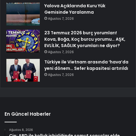
Yalova Açıklarında Kuru Yük
Gemisinde Yaralanma
Ağustos 7, 2026
23 Temmuz 2026 burç yorumları!
Kova, Boğa, Koç burcu yorumu… AŞK,
EVLİLİK, SAĞLIK yorumları ne diyor?
Ağustos 7, 2026
Türkiye ile Vietnam arasında ‘hava’da
yeni dönem… Sefer kapasitesi artırıldı
Ağustos 7, 2026
En Güncel Haberler
Ağustos 8, 2026
Çin: ABD ile kolluk işbirliğinde somut sonuçlar elde