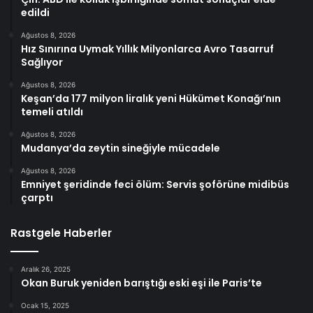
edildi
Ağustos 8, 2026
Hız Sınırına Uymak Yıllık Milyonlarca Avro Tasarruf
Sağlıyor
Ağustos 8, 2026
Keşan’da 177 milyon liralık yeni Hükümet Konağı’nın
temeli atıldı
Ağustos 8, 2026
Mudanya’da zeytin sineğiyle mücadele
Ağustos 8, 2026
Emniyet şeridinde feci ölüm: Servis şoförüne midibüs
çarptı
Rastgele Haberler
Aralık 26, 2025
Okan Buruk yeniden barıştığı eski eşi ile Paris’te
Ocak 15, 2025