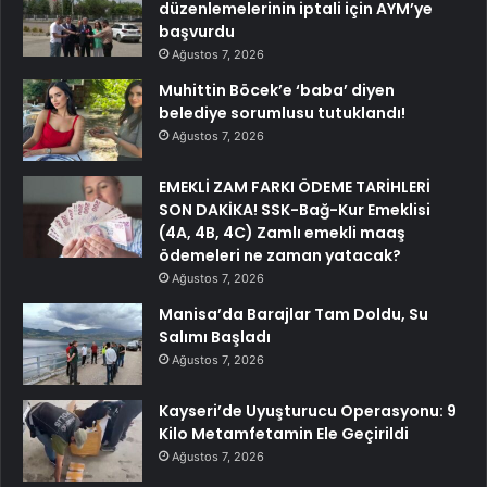
düzenlemelerinin iptali için AYM’ye
başvurdu
Ağustos 7, 2026
Muhittin Böcek’e ‘baba’ diyen
belediye sorumlusu tutuklandı!
Ağustos 7, 2026
EMEKLİ ZAM FARKI ÖDEME TARİHLERİ
SON DAKİKA! SSK-Bağ-Kur Emeklisi
(4A, 4B, 4C) Zamlı emekli maaş
ödemeleri ne zaman yatacak?
Ağustos 7, 2026
Manisa’da Barajlar Tam Doldu, Su
Salımı Başladı
Ağustos 7, 2026
Kayseri’de Uyuşturucu Operasyonu: 9
Kilo Metamfetamin Ele Geçirildi
Ağustos 7, 2026