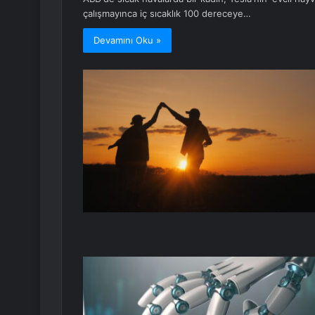
çalışmayınca iç sıcaklık 100 dereceye…
Devamını Oku »