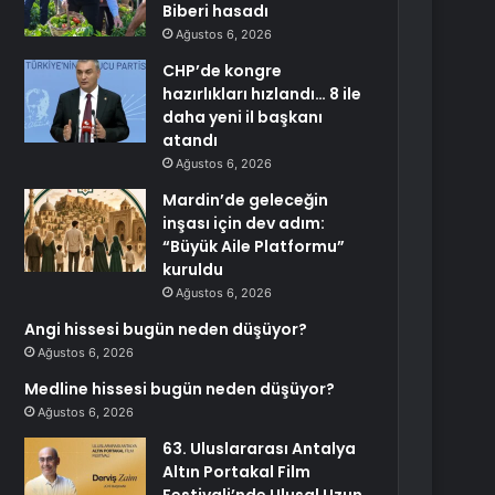
Biberi hasadı
Ağustos 6, 2026
CHP’de kongre
hazırlıkları hızlandı… 8 ile
daha yeni il başkanı
atandı
Ağustos 6, 2026
Mardin’de geleceğin
inşası için dev adım:
“Büyük Aile Platformu”
kuruldu
Ağustos 6, 2026
Angi hissesi bugün neden düşüyor?
Ağustos 6, 2026
Medline hissesi bugün neden düşüyor?
Ağustos 6, 2026
63. Uluslararası Antalya
Altın Portakal Film