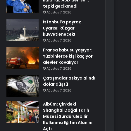
kaldırdı, ABD’den sert
tepki gecikmedi
Ağustos 7, 2026
İstanbul’a poyraz
uyarısı: Rüzgar
kuvvetlenecek!
Ağustos 7, 2026
Fransa kabusu yaşıyor:
Yüzbinlerce kişi kaçıyor
alevler kovalıyor
Ağustos 7, 2026
Çatışmalar askıya alındı
dolar düştü
Ağustos 7, 2026
Albüm: Çin’deki
Shanghai Doğal Tarih
Müzesi Sürdürülebilir
Kalkınma Eğitim Alanını
Açtı