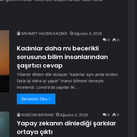
MEHMET HAZBİN KAZBEK
Ağustos 4, 2026
0
0
Kadınlar daha mı becerikli
sorusuna bilim insanlarından
şaşırtıcı cevap
Yıllardır dilden dile dolaşan "kadınlar aynı anda birden
fazla işi daha iyi yapar" inancı bilimsel deneyle
incelendi. Londra'da yapılan iki…
Devamını Oku »
NURCAN BAYRAM
Ağustos 3, 2026
0
0
Yapay zekanın dinlediği şarkılar
ortaya çıktı