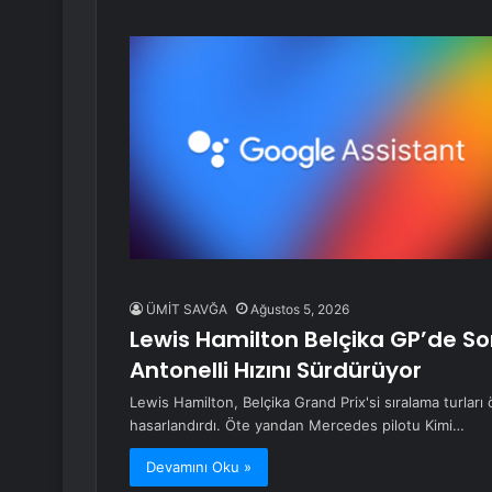
ÜMİT SAVĞA
Ağustos 5, 2026
Lewis Hamilton Belçika GP’de S
Antonelli Hızını Sürdürüyor
Lewis Hamilton, Belçika Grand Prix'si sıralama turlar
hasarlandırdı. Öte yandan Mercedes pilotu Kimi…
Devamını Oku »