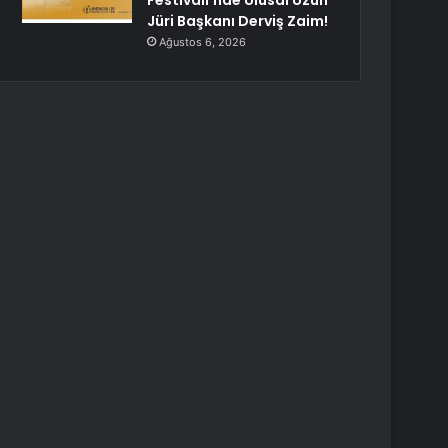
Festivali’nde Ulusal Uzun
Jüri Başkanı Derviş Zaim!
Ağustos 6, 2026