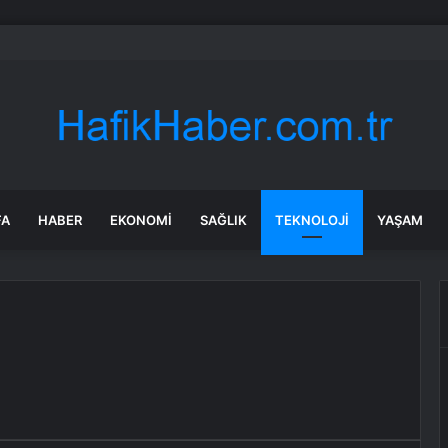
anesi 42 TL
FA
HABER
EKONOMI
SAĞLIK
TEKNOLOJI
YAŞAM