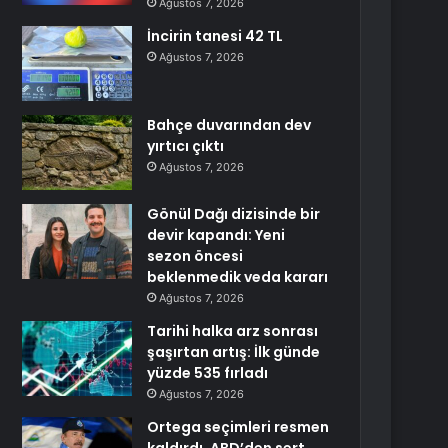
Ağustos 7, 2026
İncirin tanesi 42 TL
Ağustos 7, 2026
Bahçe duvarından dev
yırtıcı çıktı
Ağustos 7, 2026
Gönül Dağı dizisinde bir
devir kapandı: Yeni
sezon öncesi
beklenmedik veda kararı
Ağustos 7, 2026
Tarihi halka arz sonrası
şaşırtan artış: İlk günde
yüzde 535 fırladı
Ağustos 7, 2026
Ortega seçimleri resmen