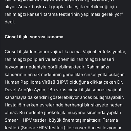
alıyor. Ancak başka alt gruplar da eşlik edebileceği için
rahim ağzı kanseri tarama testlerinin yapılması gerekiyor”
dedi.
Cinsel ilişki sonrası kanama
Cinsel ilişkiden sonra vajinal kanama; Vajinal enfeksiyonlar,
rahim ağzı polipleri ve en önemlisi rahim ağzı kanseri
lezyonları nedeniyle görülebilmektedir. Rahim ağzı
kanserinin en sık nedeninin genellikle cinsel yolla bulaşan
Human Papilloma Virüsü (HPV) olduğuna dikkat çeken Dr.
Davet Arıoğlu Aydın, “Bu virüs cinsel ilişki sonrası vajinal
kanamayla da kendini gösterebiliyor ancak bulaşmayabilir.
Hastalığın erken evrelerinde herhangi bir şikayete neden
olmaz. Bu nedenle jinekolojik muayene sırasında yapılan
Smear – HPV testleri büyük önem taşımaktadır. Tarama
testleri (Smear -HPV testleri) ile kanser öncesi lezyonlar