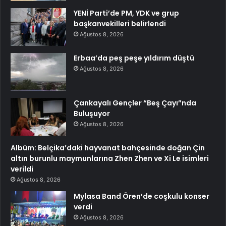
YENİ Parti’de PM, YDK ve grup
başkanvekilleri belirlendi
Ağustos 8, 2026
Erbaa’da peş peşe yıldırım düştü
Ağustos 8, 2026
Çankayalı Gençler “Beş Çayı”nda
Buluşuyor
Ağustos 8, 2026
Albüm: Belçika’daki hayvanat bahçesinde doğan Çin
altın burunlu maymunlarına Zhen Zhen ve Xi Le isimleri
verildi
Ağustos 8, 2026
Mylasa Band Ören’de coşkulu konser
verdi
Ağustos 8, 2026