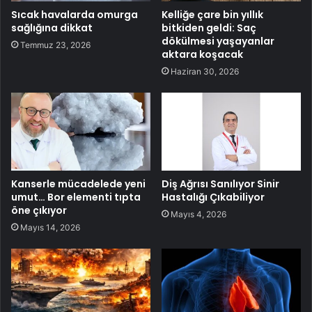
Sıcak havalarda omurga
Kelliğe çare bin yıllık
sağlığına dikkat
bitkiden geldi: Saç
dökülmesi yaşayanlar
Temmuz 23, 2026
aktara koşacak
Haziran 30, 2026
Kanserle mücadelede yeni
Diş Ağrısı Sanılıyor Sinir
umut… Bor elementi tıpta
Hastalığı Çıkabiliyor
öne çıkıyor
Mayıs 4, 2026
Mayıs 14, 2026