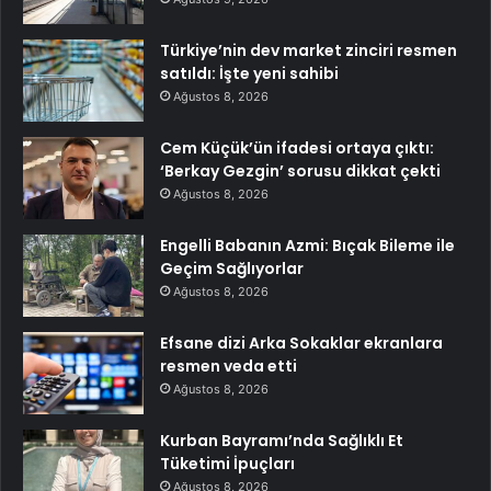
Türkiye’nin dev market zinciri resmen
satıldı: İşte yeni sahibi
Ağustos 8, 2026
Cem Küçük’ün ifadesi ortaya çıktı:
‘Berkay Gezgin’ sorusu dikkat çekti
Ağustos 8, 2026
Engelli Babanın Azmi: Bıçak Bileme ile
Geçim Sağlıyorlar
Ağustos 8, 2026
Efsane dizi Arka Sokaklar ekranlara
resmen veda etti
Ağustos 8, 2026
Kurban Bayramı’nda Sağlıklı Et
Tüketimi İpuçları
Ağustos 8, 2026