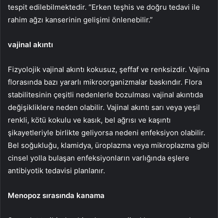
tespit edilebilmektedir. “Erken teşhis ve doğru tedavi ile
rahim ağzı kanserinin gelişimi önlenebilir.”
vajinal akıntı
Fizyolojik vajinal akıntı kokusuz, şeffaf ve renksizdir. Vajina
florasında bazı yararlı mikroorganizmalar baskındır. Flora
stabilitesinin çeşitli nedenlerle bozulması vajinal akıntıda
değişikliklere neden olabilir. Vajinal akıntı sarı veya yeşil
renkli, kötü kokulu ve kasık, bel ağrısı ve kaşıntı
şikayetleriyle birlikte geliyorsa nedeni enfeksiyon olabilir.
Bel soğukluğu, klamidya, üroplazma veya mikroplazma gibi
cinsel yolla bulaşan enfeksiyonların varlığında eşlere
antibiyotik tedavisi planlanır.
Menopoz sırasında kanama