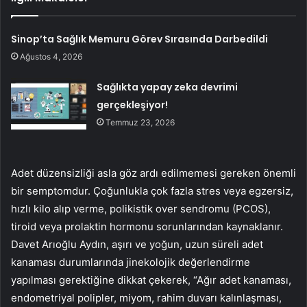
Sinop’ta Sağlık Memuru Görev Sırasında Darbedildi
Ağustos 4, 2026
Sağlıkta yapay zeka devrimi
gerçekleşiyor!
Temmuz 23, 2026
Adet düzensizliği asla göz ardı edilmemesi gereken önemli
bir semptomdur. Çoğunlukla çok fazla stres veya egzersiz,
hızlı kilo alıp verme, polikistik over sendromu (PCOS),
tiroid veya prolaktin hormonu sorunlarından kaynaklanır.
Davet Arıoğlu Aydın, aşırı ve yoğun, uzun süreli adet
kanaması durumlarında jinekolojik değerlendirme
yapılması gerektiğine dikkat çekerek, “Ağır adet kanaması,
endometriyal polipler, miyom, rahim duvarı kalınlaşması,