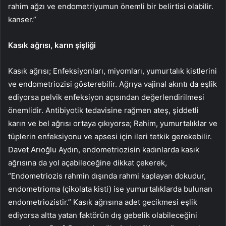
rahim ağzı ve endometriyumun önemli bir belirtisi olabilir.
kanser.”
Kasık ağrısı, karın şişliği
Kasık ağrısı; Enfeksiyonları, miyomları, yumurtalık kistlerini
ve endometriozisi gösterebilir. Ağrıya vajinal akıntı da eşlik
ediyorsa pelvik enfeksiyon açısından değerlendirilmesi
önemlidir. Antibiyotik tedavisine rağmen ateş, şiddetli
karın ve bel ağrısı ortaya çıkıyorsa; Rahim, yumurtalıklar ve
tüplerin enfeksiyonu ve apsesi için ileri tetkik gerekebilir.
Davet Arıoğlu Aydın, endometriozisin kadınlarda kasık
ağrısına da yol açabileceğine dikkat çekerek,
“Endometriozis rahmin dışında rahmi kaplayan dokudur,
endometrioma (çikolata kisti) ise yumurtalıklarda bulunan
endometriozistir.” Kasık ağrısına adet gecikmesi eşlik
ediyorsa altta yatan faktörün dış gebelik olabileceğini