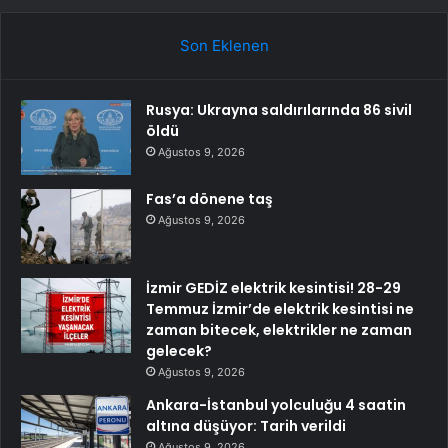
Son Eklenen
Rusya: Ukrayna saldırılarında 86 sivil
öldü
Ağustos 9, 2026
Fas’a dönene taş
Ağustos 9, 2026
İzmir GEDİZ elektrik kesintisi! 28-29
Temmuz İzmir’de elektrik kesintisi ne
zaman bitecek, elektrikler ne zaman
gelecek?
Ağustos 9, 2026
Ankara-İstanbul yolculuğu 4 saatin
altına düşüyor: Tarih verildi
Ağustos 9, 2026