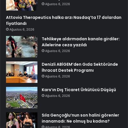
Ağustos 6, 2026
Attovia Therapeutics halka arzı Nasdaq’ta 17 dolardan
fiyatlandı
Ağustos 6, 2026
Tehlikeye aldırmadan kanala girdiler:
Ailelerine ceza yazıldı
Ağustos 6, 2026
Denizli ABİGEM’den Gıda Sektöründe
İhracat Destek Programı
Ağustos 6, 2026
Kars’ın Dış Ticaret Ürkütücü Düşüşü
Ağustos 6, 2026
Sıla Gençoğlu’nun son halini görenler
inanamadı: Ne olmuş bu kadına?
Ağustos 6, 2026