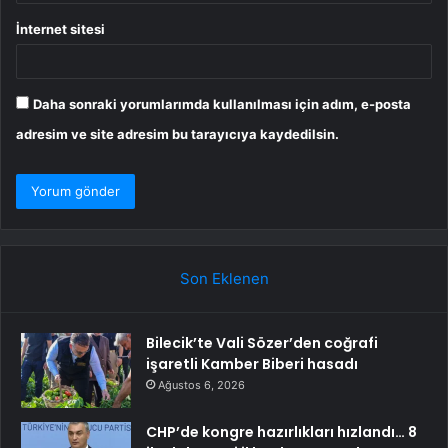
İnternet sitesi
Daha sonraki yorumlarımda kullanılması için adım, e-posta
adresim ve site adresim bu tarayıcıya kaydedilsin.
Son Eklenen
Bilecik’te Vali Sözer’den coğrafi
işaretli Kamber Biberi hasadı
Ağustos 6, 2026
CHP’de kongre hazırlıkları hızlandı… 8