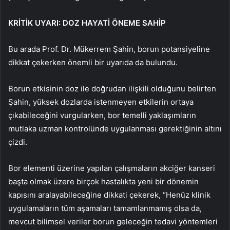
KRİTİK UYARI: DOZ HAYATİ ÖNEME SAHİP
Bu arada Prof. Dr. Mükerrem Şahin, borun potansiyeline
dikkat çekerken önemli bir uyarıda da bulundu.
Borun etkisinin doz ile doğrudan ilişkili olduğunu belirten
Şahin, yüksek dozlarda istenmeyen etkilerin ortaya
çıkabileceğini vurgularken, bor temelli yaklaşımların
mutlaka uzman kontrolünde uygulanması gerektiğinin altını
çizdi.
Bor elementi üzerine yapılan çalışmaların akciğer kanseri
başta olmak üzere birçok hastalıkta yeni bir dönemin
kapısını aralayabileceğine dikkati çekerek, “Henüz klinik
uygulamaların tüm aşamaları tamamlanmamış olsa da,
mevcut bilimsel veriler borun geleceğin tedavi yöntemleri