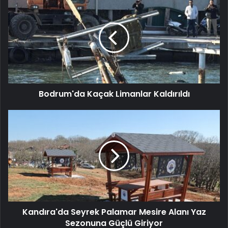
Bodrum'da Kaçak Limanlar Kaldırıldı
Kandıra'da Seyrek Palamar Mesire Alanı Yaz
Sezonuna Güçlü Giriyor