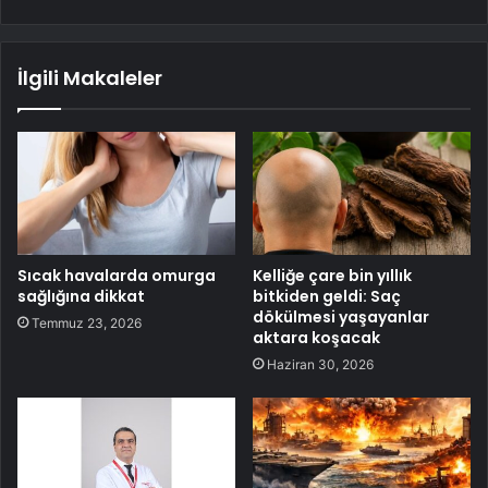
İlgili Makaleler
Sıcak havalarda omurga
Kelliğe çare bin yıllık
sağlığına dikkat
bitkiden geldi: Saç
dökülmesi yaşayanlar
Temmuz 23, 2026
aktara koşacak
Haziran 30, 2026