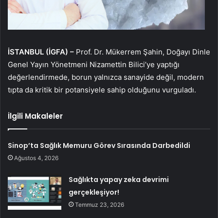
İSTANBUL (İGFA) –
Prof. Dr. Mükerrem Şahin, Doğayı Dinle
Genel Yayın Yönetmeni Nizamettin Bilici’ye yaptığı
değerlendirmede, borun yalnızca sanayide değil, modern
tıpta da kritik bir potansiyele sahip olduğunu vurguladı.
İlgili Makaleler
Sinop’ta Sağlık Memuru Görev Sırasında Darbedildi
Ağustos 4, 2026
Sağlıkta yapay zeka devrimi
gerçekleşiyor!
Temmuz 23, 2026