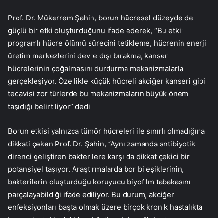
Prof. Dr. Mükerrem Şahin, borun hücresel düzeyde de
güçlü bir etki oluşturduğunu ifade ederek, “Bu etki;
programlı hücre ölümü sürecini tetikleme, hücrenin enerji
üretim merkezlerini devre dışı bırakma, kanser
hücrelerinin çoğalmasını durdurma mekanizmalarla
gerçekleşiyor. Özellikle küçük hücreli akciğer kanseri gibi
tedavisi zor türlerde bu mekanizmaların büyük önem
taşıdığı belirtiliyor” dedi.
Borun etkisi yalnızca tümör hücreleri ile sınırlı olmadığına
dikkati çeken Prof. Dr. Şahin, “Aynı zamanda antibiyotik
direnci geliştiren bakterilere karşı da dikkat çekici bir
potansiyel taşıyor. Araştırmalarda bor bileşiklerinin,
bakterilerin oluşturduğu koruyucu biyofilm tabakasını
parçalayabildiği ifade ediliyor. Bu durum, akciğer
enfeksiyonları başta olmak üzere birçok kronik hastalıkta