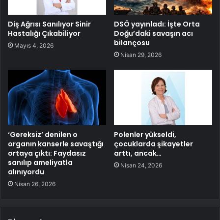
Diş Ağrısı Sanılıyor Sinir
DSÖ yayınladı: İşte Orta
Hastalığı Çıkabiliyor
Doğu’daki savaşın acı
bilançosu
Mayıs 4, 2026
Nisan 29, 2026
‘Gereksiz’ denilen o
Polenler yükseldi,
organın kanserle savaştığı
çocuklarda şikayetler
ortaya çıktı: Faydasız
arttı, ancak…
sanılıp ameliyatla
Nisan 24, 2026
alınıyordu
Nisan 26, 2026