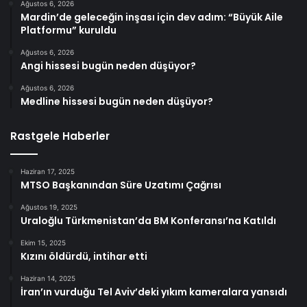
Ağustos 6, 2026
Mardin’de geleceğin inşası için dev adım: “Büyük Aile
Platformu” kuruldu
Ağustos 6, 2026
Angi hissesi bugün neden düşüyor?
Ağustos 6, 2026
Medline hissesi bugün neden düşüyor?
Rastgele Haberler
Haziran 17, 2025
MTSO Başkanından Süre Uzatımı Çağrısı
Ağustos 19, 2025
Uraloğlu Türkmenistan’da BM Konferansı’na Katıldı
Ekim 15, 2025
Kızını öldürdü, intihar etti
Haziran 14, 2025
İran’ın vurduğu Tel Aviv’deki yıkım kameralara yansıdı