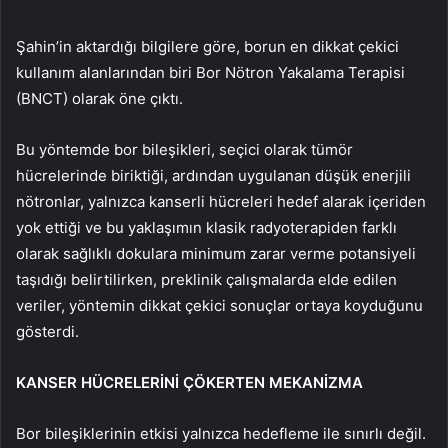
Şahin’in aktardığı bilgilere göre, borun en dikkat çekici
kullanım alanlarından biri Bor Nötron Yakalama Terapisi
(BNCT) olarak öne çıktı.
Bu yöntemde bor bileşikleri, seçici olarak tümör
hücrelerinde biriktiği, ardından uygulanan düşük enerjili
nötronlar, yalnızca kanserli hücreleri hedef alarak içeriden
yok ettiği ve bu yaklaşımın klasik radyoterapiden farklı
olarak sağlıklı dokulara minimum zarar verme potansiyeli
taşıdığı belirtilirken, preklinik çalışmalarda elde edilen
veriler, yöntemin dikkat çekici sonuçlar ortaya koyduğunu
gösterdi.
KANSER HÜCRELERİNİ ÇÖKERTEN MEKANİZMA
Bor bileşiklerinin etkisi yalnızca hedefleme ile sınırlı değil.