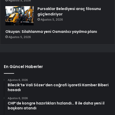
Ağustos 5, 2026
Pursaklar Belediyesi araç filosunu
güçlendiriyor
Ağustos 5, 2026
Okuyan: Silahlanma yeni Osmanlıcı yayılma planı
Ağustos 5, 2026
En Güncel Haberler
Ağustos 6, 2026
Bilecik’te Vali Sözer’den coğrafi işaretli Kamber Biberi
hasadı
Ağustos 6, 2026
CHP’de kongre hazırlıkları hızlandı… 8 ile daha yeni il
başkanı atandı