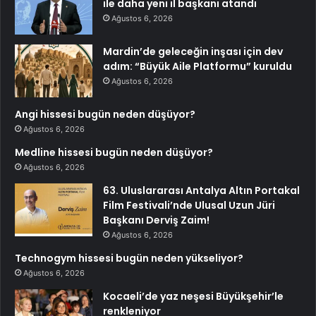
ile daha yeni il başkanı atandı
Ağustos 6, 2026
Mardin’de geleceğin inşası için dev
adım: “Büyük Aile Platformu” kuruldu
Ağustos 6, 2026
Angi hissesi bugün neden düşüyor?
Ağustos 6, 2026
Medline hissesi bugün neden düşüyor?
Ağustos 6, 2026
63. Uluslararası Antalya Altın Portakal
Film Festivali’nde Ulusal Uzun Jüri
Başkanı Derviş Zaim!
Ağustos 6, 2026
Technogym hissesi bugün neden yükseliyor?
Ağustos 6, 2026
Kocaeli’de yaz neşesi Büyükşehir’le
renkleniyor