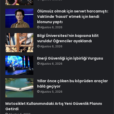
Ölümsüz olmak için servet harcamıştı:
Vaktinde ‘hasat’ etmek için kendi
klonunu yaptı
Ağustos 6, 2026
Bilgi Üniversitesi’nin kapısına kilit
vuruldu! Öğrenciler ayaklandı
Ağustos 6, 2026
Enerji Güvenliği için İşbirliği Vurgusu
Ağustos 6, 2026
Yıllar önce çöken bu köprüden araçlar
hâlâ geçiyor
Ağustos 5, 2026
Motosiklet Kullanımındaki Artış Yeni Güvenlik Planını
Getirdi