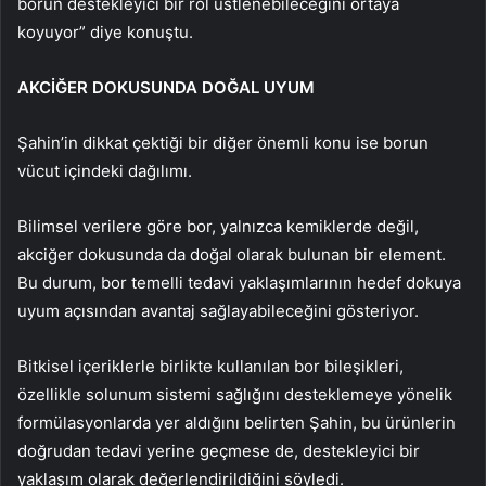
borun destekleyici bir rol üstlenebileceğini ortaya
koyuyor” diye konuştu.
AKCİĞER DOKUSUNDA DOĞAL UYUM
Şahin’in dikkat çektiği bir diğer önemli konu ise borun
vücut içindeki dağılımı.
Bilimsel verilere göre bor, yalnızca kemiklerde değil,
akciğer dokusunda da doğal olarak bulunan bir element.
Bu durum, bor temelli tedavi yaklaşımlarının hedef dokuya
uyum açısından avantaj sağlayabileceğini gösteriyor.
Bitkisel içeriklerle birlikte kullanılan bor bileşikleri,
özellikle solunum sistemi sağlığını desteklemeye yönelik
formülasyonlarda yer aldığını belirten Şahin, bu ürünlerin
doğrudan tedavi yerine geçmese de, destekleyici bir
yaklaşım olarak değerlendirildiğini söyledi.