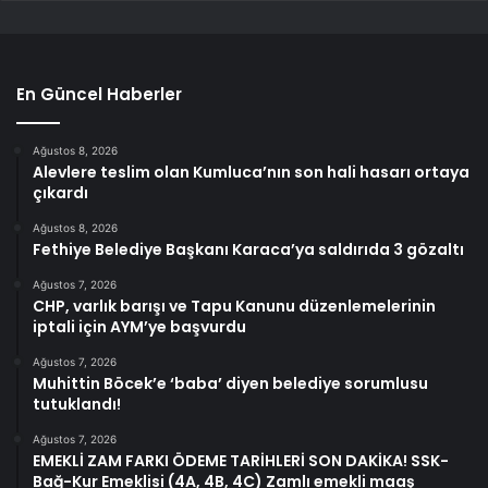
En Güncel Haberler
Ağustos 8, 2026
Alevlere teslim olan Kumluca’nın son hali hasarı ortaya
çıkardı
Ağustos 8, 2026
Fethiye Belediye Başkanı Karaca’ya saldırıda 3 gözaltı
Ağustos 7, 2026
CHP, varlık barışı ve Tapu Kanunu düzenlemelerinin
iptali için AYM’ye başvurdu
Ağustos 7, 2026
Muhittin Böcek’e ‘baba’ diyen belediye sorumlusu
tutuklandı!
Ağustos 7, 2026
EMEKLİ ZAM FARKI ÖDEME TARİHLERİ SON DAKİKA! SSK-
Bağ-Kur Emeklisi (4A, 4B, 4C) Zamlı emekli maaş