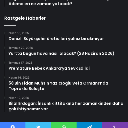
ödemeleri ne zaman yatacak?
Rastgele Haberler
Nisan 18, 2025
Denizli Büyükşehir üreticileri yalnız bırakmıyor
Temmuz 22, 2026
Yurtta bugün hava nasıl olacak? (28 Haziran 2026)
Temmuz 17, 2025
Prematüre Bebek Ankara’ya Sevk Edildi
Kasım 14, 2025
58 Bin Fidan Muhsin Yazıcıoğlu Vefa Ormanı’nda
Toprakla Buluştu
Nisan 12, 2026
Bilal Erdoğan: İnsanlık ittifakına her zamankinden daha
çok ihtiyacımız var