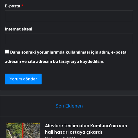
E-posta
*
İnternet sitesi
Daha sonraki yorumlarımda kullanılması için adım, e-posta
adresim ve site adresim bu tarayıcıya kaydedilsin.
Son Eklenen
Alevlere teslim olan Kumluca’nın son
hali hasarı ortaya çıkardı