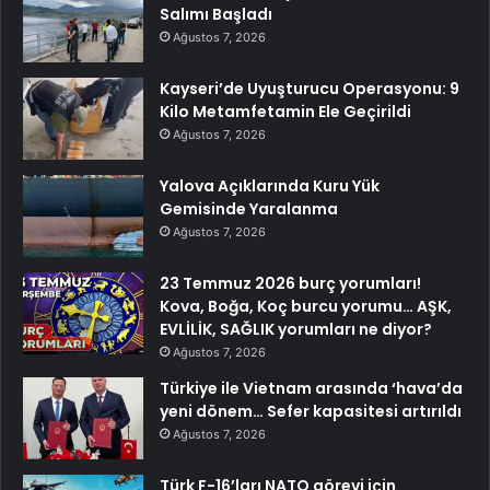
Salımı Başladı
Ağustos 7, 2026
Kayseri’de Uyuşturucu Operasyonu: 9
Kilo Metamfetamin Ele Geçirildi
Ağustos 7, 2026
Yalova Açıklarında Kuru Yük
Gemisinde Yaralanma
Ağustos 7, 2026
23 Temmuz 2026 burç yorumları!
Kova, Boğa, Koç burcu yorumu… AŞK,
EVLİLİK, SAĞLIK yorumları ne diyor?
Ağustos 7, 2026
Türkiye ile Vietnam arasında ‘hava’da
yeni dönem… Sefer kapasitesi artırıldı
Ağustos 7, 2026
Türk F-16’ları NATO görevi için