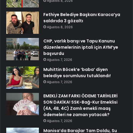
Ağustos 8, 2026
Fethiye Belediye Başkanı Karaca’ya
saldırıda 3 gözaltı
Ağustos 8, 2026
CHP, varlık barışı ve Tapu Kanunu
düzenlemelerinin iptali için AYM’ye
başvurdu
Ağustos 7, 2026
Muhittin Böcek’e ‘baba’ diyen
belediye sorumlusu tutuklandı!
Ağustos 7, 2026
EMEKLİ ZAM FARKI ÖDEME TARİHLERİ
SON DAKİKA! SSK-Bağ-Kur Emeklisi
(4A, 4B, 4C) Zamlı emekli maaş
ödemeleri ne zaman yatacak?
Ağustos 7, 2026
Manisa’da Barajlar Tam Doldu, Su