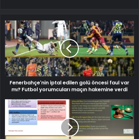
Fenerbahçe'nin iptal edilen golü öncesi faul var
mı? Futbol yorumcuları maçın hakemine verdi