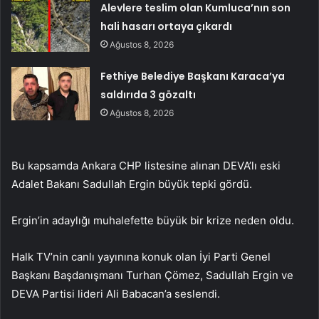
Alevlere teslim olan Kumluca’nın son
hali hasarı ortaya çıkardı
Ağustos 8, 2026
Fethiye Belediye Başkanı Karaca’ya
saldırıda 3 gözaltı
Ağustos 8, 2026
Bu kapsamda Ankara CHP listesine alınan DEVA’lı eski
Adalet Bakanı Sadullah Ergin büyük tepki gördü.
Ergin’in adaylığı muhalefette büyük bir krize neden oldu.
Halk TV’nin canlı yayınına konuk olan İyi Parti Genel
Başkanı Başdanışmanı Turhan Çömez, Sadullah Ergin ve
DEVA Partisi lideri Ali Babacan’a seslendi.