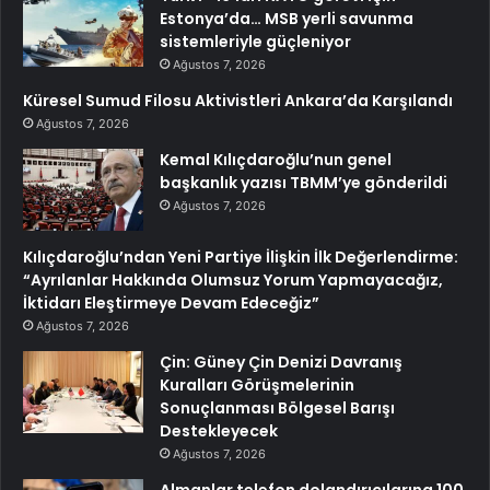
Estonya’da… MSB yerli savunma
sistemleriyle güçleniyor
Ağustos 7, 2026
Küresel Sumud Filosu Aktivistleri Ankara’da Karşılandı
Ağustos 7, 2026
Kemal Kılıçdaroğlu’nun genel
başkanlık yazısı TBMM’ye gönderildi
Ağustos 7, 2026
Kılıçdaroğlu’ndan Yeni Partiye İlişkin İlk Değerlendirme:
“Ayrılanlar Hakkında Olumsuz Yorum Yapmayacağız,
İktidarı Eleştirmeye Devam Edeceğiz”
Ağustos 7, 2026
Çin: Güney Çin Denizi Davranış
Kuralları Görüşmelerinin
Sonuçlanması Bölgesel Barışı
Destekleyecek
Ağustos 7, 2026