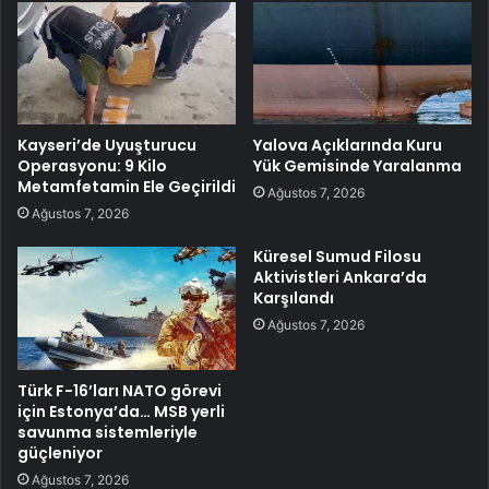
Kayseri’de Uyuşturucu
Yalova Açıklarında Kuru
Operasyonu: 9 Kilo
Yük Gemisinde Yaralanma
Metamfetamin Ele Geçirildi
Ağustos 7, 2026
Ağustos 7, 2026
Küresel Sumud Filosu
Aktivistleri Ankara’da
Karşılandı
Ağustos 7, 2026
Türk F-16’ları NATO görevi
için Estonya’da… MSB yerli
savunma sistemleriyle
güçleniyor
Ağustos 7, 2026