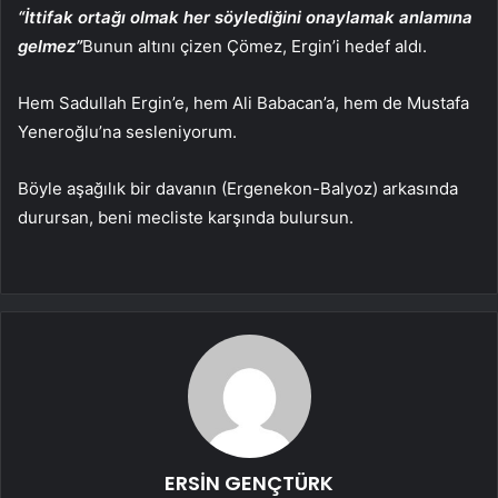
“İttifak ortağı olmak her söylediğini onaylamak anlamına
gelmez”
Bunun altını çizen Çömez, Ergin’i hedef aldı.
Hem Sadullah Ergin’e, hem Ali Babacan’a, hem de Mustafa
Yeneroğlu’na sesleniyorum.
Böyle aşağılık bir davanın (Ergenekon-Balyoz) arkasında
durursan, beni mecliste karşında bulursun.
ERSİN GENÇTÜRK