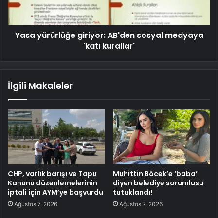
Yasa yürürlüğe giriyor: AB'den sosyal medyaya
'katı kurallar'
İlgili Makaleler
CHP, varlık barışı ve Tapu
Muhittin Böcek’e ‘baba’
Kanunu düzenlemelerinin
diyen belediye sorumlusu
iptali için AYM’ye başvurdu
tutuklandı!
Ağustos 7, 2026
Ağustos 7, 2026