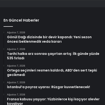
En Güncel Haberler
Ağustos 7, 2026
Gönül Dağı dizisinde bir devir kapandı: Yeni sezon
öncesi beklenmedik veda kararı
Ağustos 7, 2026
Tarihi halka arz sonrası şaşırtan artış: İlk günde yüzde
535 fırladı
Ağustos 7, 2026
Ortega seçimleri resmen kaldırdı, ABD’den sert tepki
gecikmedi
Ağustos 7, 2026
İstanbul’a poyraz uyarısı: Rüzgar kuvvetlenecek!
Ağustos 7, 2026
Fransa kabusu yaşıyor: Yüzbinlerce kişi kaçıyor alevler
kovalıyor