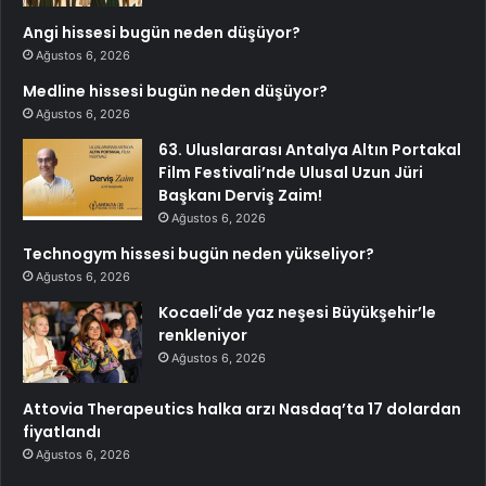
Angi hissesi bugün neden düşüyor?
Ağustos 6, 2026
Medline hissesi bugün neden düşüyor?
Ağustos 6, 2026
63. Uluslararası Antalya Altın Portakal
Film Festivali’nde Ulusal Uzun Jüri
Başkanı Derviş Zaim!
Ağustos 6, 2026
Technogym hissesi bugün neden yükseliyor?
Ağustos 6, 2026
Kocaeli’de yaz neşesi Büyükşehir’le
renkleniyor
Ağustos 6, 2026
Attovia Therapeutics halka arzı Nasdaq’ta 17 dolardan
fiyatlandı
Ağustos 6, 2026