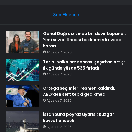
Son Eklenen
Gönül Dağı dizisinde bir devir kapandı:
Yeni sezon öncesi beklenmedik veda
kararı
Ağustos 7, 2026
Tarihi halka arz sonrası şaşırtan artış:
İlk günde yüzde 535 fırladı
Ağustos 7, 2026
Ortega seçimleri resmen kaldırdı,
ABD’den sert tepki gecikmedi
Ağustos 7, 2026
İstanbul’a poyraz uyarısı: Rüzgar
kuvvetlenecek!
Ağustos 7, 2026