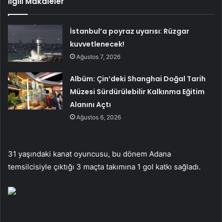
İlgili Makaleler
İstanbul’a poyraz uyarısı: Rüzgar
kuvvetlenecek!
Ağustos 7, 2026
Albüm: Çin’deki Shanghai Doğal Tarih
Müzesi Sürdürülebilir Kalkınma Eğitim
Alanını Açtı
Ağustos 6, 2026
31 yaşındaki kanat oyuncusu, bu dönem Adana
temsilcisiyle çıktığı 3 maçta takımına 1 gol katkı sağladı.