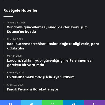
Rastgele Haberler
Temmuz 5, 2026
Windows güncellemesi, şimdi de Geri Dönüşüm
Kutusu’nu bozdu
Ekim 24, 2023
İsrail Gazze’de ‘rehine’ ilanları dağıttı: Bilgi verin, para
ödülü alın
Mart 9, 2026
İzocam: Yalıtım, yapı güvenliği için ertelenmemesi
gereken bir yatırımdır
Kasım 27, 2025
En düşük emekli maaşı için 3 yeni rakam
Aralık 22, 2025
Fındık Piyasası Hareketleniyor