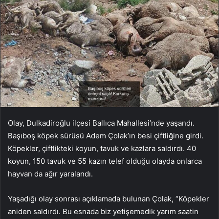
Olay, Dulkadiroğlu ilçesi Ballıca Mahallesi’nde yaşandı.
Başıboş köpek sürüsü Adem Çolak’ın besi çiftliğine girdi.
Köpekler, çiftlikteki koyun, tavuk ve kazlara saldırdı. 40
koyun, 150 tavuk ve 55 kazın telef olduğu olayda onlarca
hayvan da ağır yaralandı.
Yaşadığı olay sonrası açıklamada bulunan Çolak, “Köpekler
aniden saldırdı. Bu esnada biz yetişemedik yarım saatin