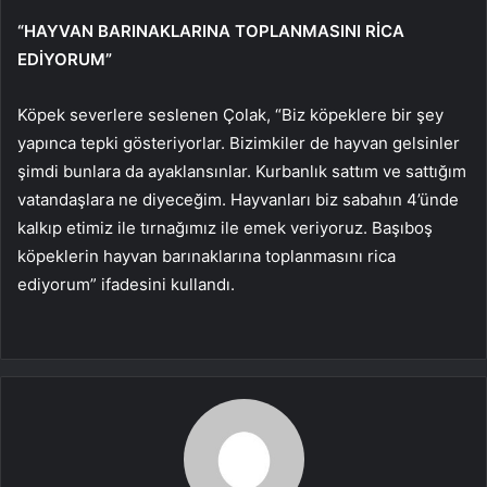
“HAYVAN BARINAKLARINA TOPLANMASINI RİCA
EDİYORUM”
Köpek severlere seslenen Çolak, “Biz köpeklere bir şey
yapınca tepki gösteriyorlar. Bizimkiler de hayvan gelsinler
şimdi bunlara da ayaklansınlar. Kurbanlık sattım ve sattığım
vatandaşlara ne diyeceğim. Hayvanları biz sabahın 4’ünde
kalkıp etimiz ile tırnağımız ile emek veriyoruz. Başıboş
köpeklerin hayvan barınaklarına toplanmasını rica
ediyorum” ifadesini kullandı.