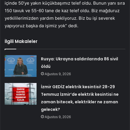
içinde 50’ye yakın küçükbaşımız telef oldu. Bunun yanı sıra
150 tavuk ve 55-60 tane de kaz telef oldu. Biz mağduruz
yetkililerimizden yardım bekliyoruz. Biz bu işi severek
yapıyoruz başka da işimiz yok” dedi.
İlgili Makaleler
Rusya: Ukrayna saldırılarında 86 sivil
öldü
Ağustos 9, 2026
İzmir GEDİZ elektrik kesintisi! 28-29
Temmuz İzmir’de elektrik kesintisi ne
zaman bitecek, elektrikler ne zaman
gelecek?
Ağustos 9, 2026