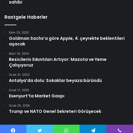
sahibi
Rastgele Haberler
Ekim 23, 2025
Goldman Sachs’a göre Apple, 4. çeyrekte beklentileri
aşacak
Mart 16, 2024
Besicilerin Sıkıntıları Artıyor: Mazota ve Yeme
Çalışıyoruz
Ocak 31, 2023
Antalya’da dolu: Sokaklar beyaza büründü
Ocak 11, 2025
Esenyurt’ta Market Gaspı
Ocak 20, 2026
Trump ve NATO Genel Sekreteri Görüşecek