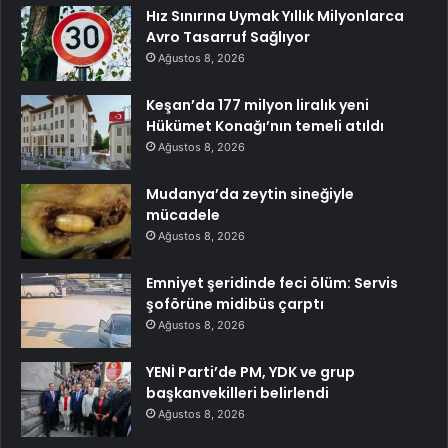
Hız Sınırına Uymak Yıllık Milyonlarca
Avro Tasarruf Sağlıyor
Ağustos 8, 2026
Keşan’da 177 milyon liralık yeni
Hükümet Konağı’nın temeli atıldı
Ağustos 8, 2026
Mudanya’da zeytin sineğiyle
mücadele
Ağustos 8, 2026
Emniyet şeridinde feci ölüm: Servis
şoförüne midibüs çarptı
Ağustos 8, 2026
YENİ Parti’de PM, YDK ve grup
başkanvekilleri belirlendi
Ağustos 8, 2026