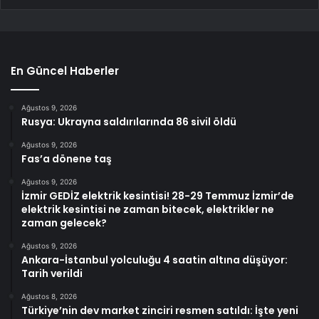
En Güncel Haberler
Ağustos 9, 2026
Rusya: Ukrayna saldırılarında 86 sivil öldü
Ağustos 9, 2026
Fas’a dönene taş
Ağustos 9, 2026
İzmir GEDİZ elektrik kesintisi! 28-29 Temmuz İzmir’de
elektrik kesintisi ne zaman bitecek, elektrikler ne
zaman gelecek?
Ağustos 9, 2026
Ankara-İstanbul yolculuğu 4 saatin altına düşüyor:
Tarih verildi
Ağustos 8, 2026
Türkiye’nin dev market zinciri resmen satıldı: İşte yeni