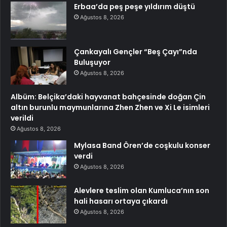
Erbaa’da peş peşe yıldırım düştü
Ağustos 8, 2026
Çankayalı Gençler “Beş Çayı”nda
Buluşuyor
Ağustos 8, 2026
Albüm: Belçika’daki hayvanat bahçesinde doğan Çin
altın burunlu maymunlarına Zhen Zhen ve Xi Le isimleri
verildi
Ağustos 8, 2026
Mylasa Band Ören’de coşkulu konser
verdi
Ağustos 8, 2026
Alevlere teslim olan Kumluca’nın son
hali hasarı ortaya çıkardı
Ağustos 8, 2026