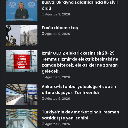
Rusya: Ukrayna saldırılarında 86 sivil
öldü
Ağustos 9, 2026
Fas’a dönene taş
Ağustos 9, 2026
İzmir GEDİZ elektrik kesintisi! 28-29
Temmuz İzmir’de elektrik kesintisi ne
zaman bitecek, elektrikler ne zaman
gelecek?
Ağustos 9, 2026
Ankara-İstanbul yolculuğu 4 saatin
altına düşüyor: Tarih verildi
Ağustos 9, 2026
Türkiye’nin dev market zinciri resmen
satıldı: İşte yeni sahibi
Ağustos 8, 2026