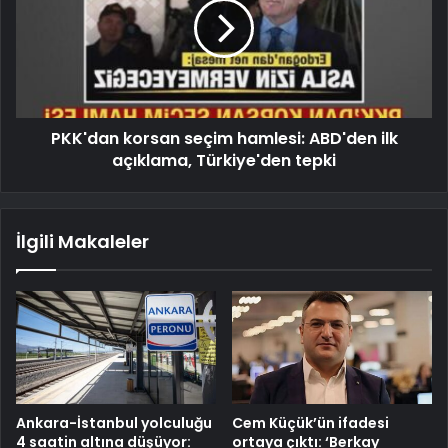
PKK'dan korsan seçim hamlesi: ABD'den ilk
açıklama, Türkiye'den tepki
İlgili Makaleler
Ankara-İstanbul yolculuğu
Cem Küçük’ün ifadesi
4 saatin altına düşüyor:
ortaya çıktı: ‘Berkay