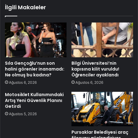
İlgili Makaleler
Sıla Gençoğlu’nun son
Bilgi Üniversitesi’nin
halini görenler inanamadı:
kapısına kilit vuruldu!
Ne olmuş bu kadına?
Öğrenciler ayaklandı
Ağustos 6, 2026
Ağustos 6, 2026
Motosiklet Kullanımındaki
Artış Yeni Güvenlik Planını
Getirdi
Ağustos 5, 2026
Pursaklar Belediyesi araç