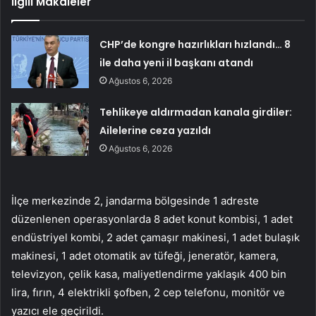
İlgili Makaleler
CHP’de kongre hazırlıkları hızlandı… 8
ile daha yeni il başkanı atandı
Ağustos 6, 2026
Tehlikeye aldırmadan kanala girdiler:
Ailelerine ceza yazıldı
Ağustos 6, 2026
İlçe merkezinde 2, jandarma bölgesinde 1 adreste
düzenlenen operasyonlarda 8 adet konut kombisi, 1 adet
endüstriyel kombi, 2 adet çamaşır makinesi, 1 adet bulaşık
makinesi, 1 adet otomatik av tüfeği, jeneratör, kamera,
televizyon, çelik kasa, maliyetlendirme yaklaşık 400 bin
lira, fırın, 4 elektrikli şofben, 2 cep telefonu, monitör ve
yazıcı ele geçirildi.