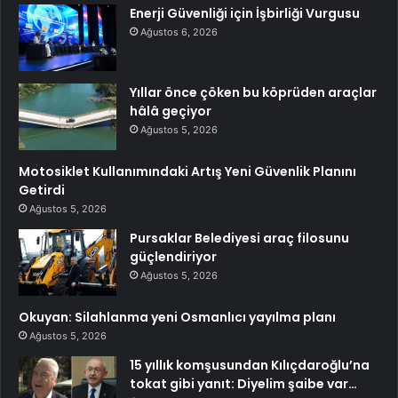
Enerji Güvenliği için İşbirliği Vurgusu
Ağustos 6, 2026
Yıllar önce çöken bu köprüden araçlar
hâlâ geçiyor
Ağustos 5, 2026
Motosiklet Kullanımındaki Artış Yeni Güvenlik Planını
Getirdi
Ağustos 5, 2026
Pursaklar Belediyesi araç filosunu
güçlendiriyor
Ağustos 5, 2026
Okuyan: Silahlanma yeni Osmanlıcı yayılma planı
Ağustos 5, 2026
15 yıllık komşusundan Kılıçdaroğlu’na
tokat gibi yanıt: Diyelim şaibe var…