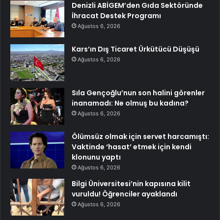
Denizli ABİGEM’den Gıda Sektöründe
İhracat Destek Programı
Ağustos 6, 2026
Kars’ın Dış Ticaret Ürkütücü Düşüşü
Ağustos 6, 2026
Sıla Gençoğlu’nun son halini görenler
inanamadı: Ne olmuş bu kadına?
Ağustos 6, 2026
Ölümsüz olmak için servet harcamıştı:
Vaktinde ‘hasat’ etmek için kendi
klonunu yaptı
Ağustos 6, 2026
Bilgi Üniversitesi’nin kapısına kilit
vuruldu! Öğrenciler ayaklandı
Ağustos 6, 2026