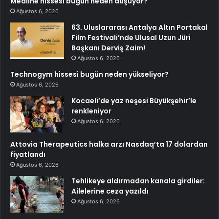
Medline hissesi bugün neden düşüyor?
Ağustos 6, 2026
63. Uluslararası Antalya Altın Portakal
Film Festivali’nde Ulusal Uzun Jüri
Başkanı Derviş Zaim!
Ağustos 6, 2026
Technogym hissesi bugün neden yükseliyor?
Ağustos 6, 2026
Kocaeli’de yaz neşesi Büyükşehir’le
renkleniyor
Ağustos 6, 2026
Attovia Therapeutics halka arzı Nasdaq’ta 17 dolardan
fiyatlandı
Ağustos 6, 2026
Tehlikeye aldırmadan kanala girdiler:
Ailelerine ceza yazıldı
Ağustos 6, 2026