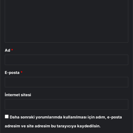
r
u
m
*
Ad
*
E-posta
*
İnternet sitesi
Daha sonraki yorumlarımda kullanılması için adım, e-posta
adresim ve site adresim bu tarayıcıya kaydedilsin.