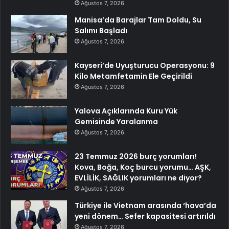
Ağustos 7, 2026
Manisa’da Barajlar Tam Doldu, Su
Salımı Başladı
Ağustos 7, 2026
Kayseri’de Uyuşturucu Operasyonu: 9
Kilo Metamfetamin Ele Geçirildi
Ağustos 7, 2026
Yalova Açıklarında Kuru Yük
Gemisinde Yaralanma
Ağustos 7, 2026
23 Temmuz 2026 burç yorumları!
Kova, Boğa, Koç burcu yorumu… AŞK,
EVLİLİK, SAĞLIK yorumları ne diyor?
Ağustos 7, 2026
Türkiye ile Vietnam arasında ‘hava’da
yeni dönem… Sefer kapasitesi artırıldı
Ağustos 7, 2026