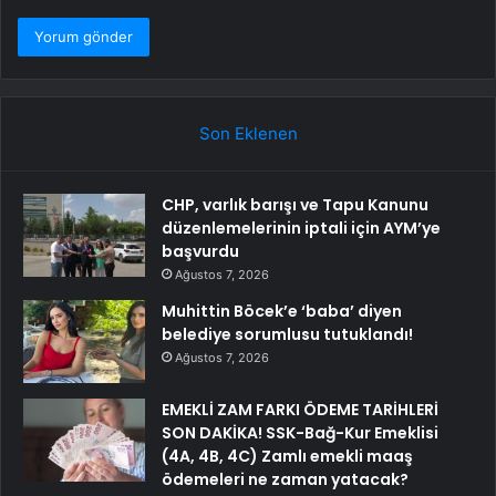
Son Eklenen
CHP, varlık barışı ve Tapu Kanunu
düzenlemelerinin iptali için AYM’ye
başvurdu
Ağustos 7, 2026
Muhittin Böcek’e ‘baba’ diyen
belediye sorumlusu tutuklandı!
Ağustos 7, 2026
EMEKLİ ZAM FARKI ÖDEME TARİHLERİ
SON DAKİKA! SSK-Bağ-Kur Emeklisi
(4A, 4B, 4C) Zamlı emekli maaş
ödemeleri ne zaman yatacak?