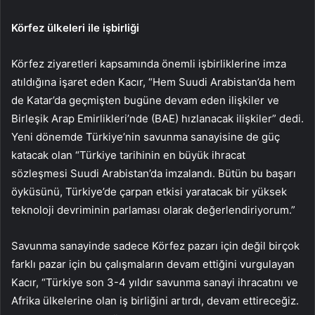
Körfez ülkeleri ile işbirliği
Körfez ziyaretleri kapsamında önemli işbirliklerine imza
atıldığına işaret eden Kacır, “Hem Suudi Arabistan’da hem
de Katar’da geçmişten bugüne devam eden ilişkiler ve
Birleşik Arap Emirlikleri’nde (BAE) hızlanacak ilişkiler” dedi.
Yeni dönemde Türkiye’nin savunma sanayisine de güç
katacak olan “Türkiye tarihinin en büyük ihracat
sözleşmesi Suudi Arabistan’da imzalandı. Bütün bu başarı
öyküsünü, Türkiye’de çarpan etkisi yaratacak bir yüksek
teknoloji devriminin parlaması olarak değerlendiriyorum.”
Savunma sanayinde sadece Körfez pazarı için değil birçok
farklı pazar için bu çalışmaların devam ettiğini vurgulayan
Kacır, “Türkiye son 3-4 yıldır savunma sanayi ihracatını ve
Afrika ülkelerine olan iş birliğini artırdı, devam ettireceğiz.