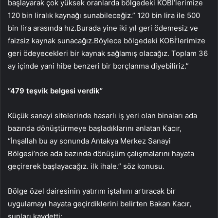
başlayarak çok yüksek oranlarda bölgedeki KOBİ’lerimize
120 bin liralık kaynağı sunabileceğiz.” 120 bin lira ile 500
bin lira arasında hız.Burada yine iki yıl geri ödemesiz ve
faizsiz kaynak sunacağız.Böylece bölgedeki KOBİ’lerimize
geri ödeyecekleri bir kaynak sağlamış olacağız. Toplam 36
ay içinde yani hibe benzeri bir borçlanma diyebiliriz.”
“479 teşvik belgesi verdik”
Küçük sanayi sitelerinde hasarlı iş yeri olan binaları ada
bazında dönüştürmeye başladıklarını anlatan Kacır,
“İnşallah bu ay sonunda Antakya Merkez Sanayi
Bölgesi’nde ada bazında dönüşüm çalışmalarını hayata
geçirerek başlayacağız. ilk ihale.” söz konusu.
Bölge özel dairesinin yatırım iştahını artıracak bir
uygulamayı hayata geçirdiklerini belirten Bakan Kacır,
şunları kaydetti: