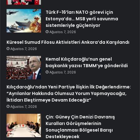
Türk F-16’ları NATO görevi için
Estonya’da… MSB yerli savunma
sistemleriyle güçleniyor
Ağustos 7, 2026
Küresel Sumud Filosu Aktivistleri Ankara’da Karşılandı
Ağustos 7, 2026
Kemal Kılıçdaroğlu’nun genel
başkanlık yazısı TBMM’ye gönderildi
Ağustos 7, 2026
Kılıçdaroğlu’ndan Yeni Partiye İlişkin İlk Değerlendirme:
“Ayrılanlar Hakkında Olumsuz Yorum Yapmayacağız,
İktidarı Eleştirmeye Devam Edeceğiz”
Ağustos 7, 2026
Çin: Güney Çin Denizi Davranış
Kuralları Görüşmelerinin
Sonuçlanması Bölgesel Barışı
Destekleyecek