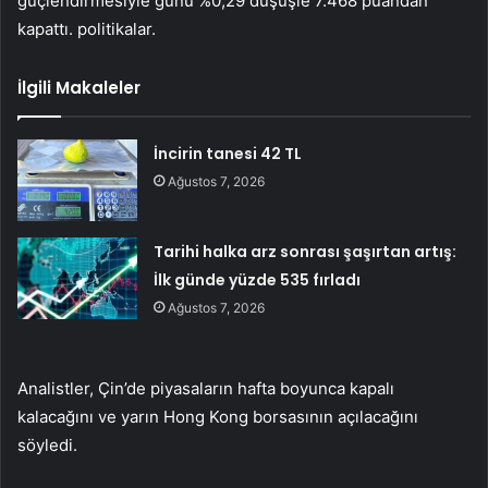
güçlendirmesiyle günü %0,29 düşüşle 7.468 puandan
kapattı. politikalar.
İlgili Makaleler
İncirin tanesi 42 TL
Ağustos 7, 2026
Tarihi halka arz sonrası şaşırtan artış:
İlk günde yüzde 535 fırladı
Ağustos 7, 2026
Analistler, Çin’de piyasaların hafta boyunca kapalı
kalacağını ve yarın Hong Kong borsasının açılacağını
söyledi.