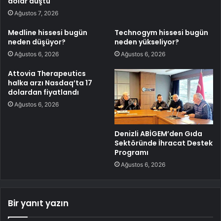
dolar düştü
Ağustos 7, 2026
Medline hissesi bugün
Technogym hissesi bugün
neden düşüyor?
neden yükseliyor?
Ağustos 6, 2026
Ağustos 6, 2026
Attovia Therapeutics
halka arzı Nasdaq’ta 17
dolardan fiyatlandı
Ağustos 6, 2026
Denizli ABİGEM’den Gıda
Sektöründe İhracat Destek
Programı
Ağustos 6, 2026
Bir yanıt yazın