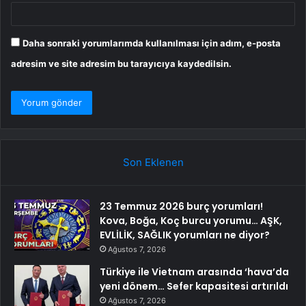
Daha sonraki yorumlarımda kullanılması için adım, e-posta
adresim ve site adresim bu tarayıcıya kaydedilsin.
Son Eklenen
23 Temmuz 2026 burç yorumları!
Kova, Boğa, Koç burcu yorumu… AŞK,
EVLİLİK, SAĞLIK yorumları ne diyor?
Ağustos 7, 2026
Türkiye ile Vietnam arasında ‘hava’da
yeni dönem… Sefer kapasitesi artırıldı
Ağustos 7, 2026