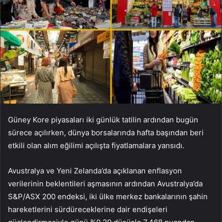
Güney Kore piyasaları iki günlük tatilin ardından bugün
sürece açılırken, dünya borsalarında hafta başından beri
etkili olan alım eğilimi açılışta fiyatlamalara yansıdı.
Avustralya ve Yeni Zelanda’da açıklanan enflasyon
verilerinin beklentileri aşmasının ardından Avustralya’da
S&P/ASX 200 endeksi, iki ülke merkez bankalarının şahin
hareketlerini sürdüreceklerine dair endişeleri