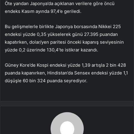
Öte yandan Japonya’da açıklanan verilere göre öncü
endeks Kasım ayında 97,4’e geriledi.
Bu gelişmelerle birlikte Japonya borsasında Nikkei 225
endeksi yüzde 0,35 yükselerek günü 27.395 puandan
kapatırken, dolar/yen paritesi önceki kapanış seviyesinin
yüzde 0,2 üzerinde 130,4’te istikrar kazandı.
Güney Kore’de Kospi endeksi yüzde 1,39 artışla 2 bin 428
puanda kapanırken, Hindistan’da Sensex endeksi yüzde 1,1
düşüşle 60 bin 324 puanda seyrediyor.