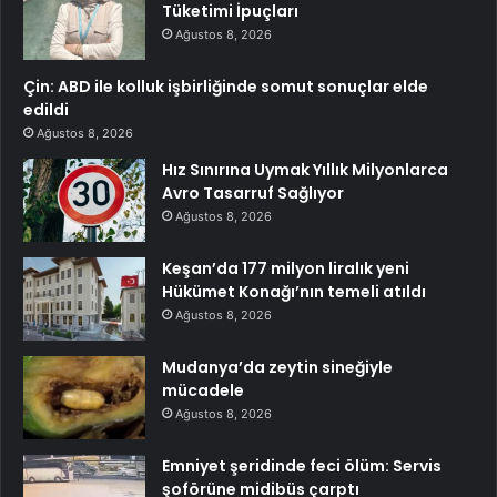
Tüketimi İpuçları
Ağustos 8, 2026
Çin: ABD ile kolluk işbirliğinde somut sonuçlar elde
edildi
Ağustos 8, 2026
Hız Sınırına Uymak Yıllık Milyonlarca
Avro Tasarruf Sağlıyor
Ağustos 8, 2026
Keşan’da 177 milyon liralık yeni
Hükümet Konağı’nın temeli atıldı
Ağustos 8, 2026
Mudanya’da zeytin sineğiyle
mücadele
Ağustos 8, 2026
Emniyet şeridinde feci ölüm: Servis
şoförüne midibüs çarptı