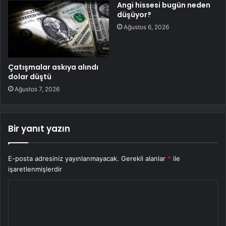
Angi hissesi bugün neden
düşüyor?
Ağustos 6, 2026
Çatışmalar askıya alındı
dolar düştü
Ağustos 7, 2026
Bir yanıt yazın
E-posta adresiniz yayınlanmayacak.
Gerekli alanlar
*
ile
işaretlenmişlerdir
Y
o
r