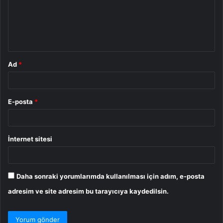
u
m
*
Ad
*
E-posta
*
İnternet sitesi
Daha sonraki yorumlarımda kullanılması için adım, e-posta
adresim ve site adresim bu tarayıcıya kaydedilsin.