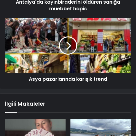
Antalya'da kayınbiraderini öldüren sanığa
müebbet hapis
Asya pazarlarında karışık trend
İlgili Makaleler