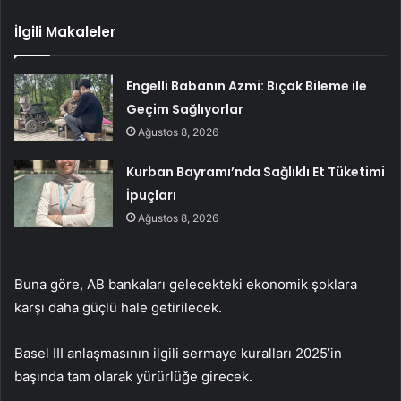
İlgili Makaleler
Engelli Babanın Azmi: Bıçak Bileme ile
Geçim Sağlıyorlar
Ağustos 8, 2026
Kurban Bayramı’nda Sağlıklı Et Tüketimi
İpuçları
Ağustos 8, 2026
Buna göre, AB bankaları gelecekteki ekonomik şoklara
karşı daha güçlü hale getirilecek.
Basel III anlaşmasının ilgili sermaye kuralları 2025’in
başında tam olarak yürürlüğe girecek.