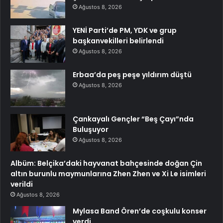
Ağustos 8, 2026
YENİ Parti’de PM, YDK ve grup
başkanvekilleri belirlendi
Ağustos 8, 2026
Erbaa’da peş peşe yıldırım düştü
Ağustos 8, 2026
Çankayalı Gençler “Beş Çayı”nda
Buluşuyor
Ağustos 8, 2026
Albüm: Belçika’daki hayvanat bahçesinde doğan Çin
altın burunlu maymunlarına Zhen Zhen ve Xi Le isimleri
verildi
Ağustos 8, 2026
Mylasa Band Ören’de coşkulu konser
verdi