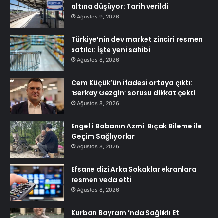
altına düşüyor: Tarih verildi
Ağustos 9, 2026
Türkiye’nin dev market zinciri resmen
satıldı: İşte yeni sahibi
Ağustos 8, 2026
Cem Küçük’ün ifadesi ortaya çıktı:
‘Berkay Gezgin’ sorusu dikkat çekti
Ağustos 8, 2026
Engelli Babanın Azmi: Bıçak Bileme ile
Geçim Sağlıyorlar
Ağustos 8, 2026
Efsane dizi Arka Sokaklar ekranlara
resmen veda etti
Ağustos 8, 2026
Kurban Bayramı’nda Sağlıklı Et