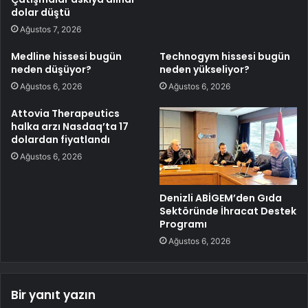
dolar düştü
Ağustos 7, 2026
Medline hissesi bugün
Technogym hissesi bugün
neden düşüyor?
neden yükseliyor?
Ağustos 6, 2026
Ağustos 6, 2026
Attovia Therapeutics
halka arzı Nasdaq’ta 17
dolardan fiyatlandı
Ağustos 6, 2026
Denizli ABİGEM’den Gıda
Sektöründe İhracat Destek
Programı
Ağustos 6, 2026
Bir yanıt yazın