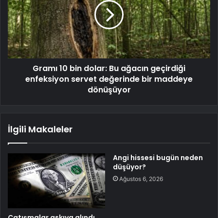
Gramı 10 bin dolar: Bu ağacın geçirdiği
enfeksiyon servet değerinde bir maddeye
dönüşüyor
İlgili Makaleler
Angi hissesi bugün neden
düşüyor?
Ağustos 6, 2026
Çatışmalar askıya alındı