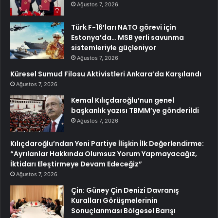
Ağustos 7, 2026
Türk F-16’ları NATO görevi için
Estonya’da… MSB yerli savunma
sistemleriyle güçleniyor
Ağustos 7, 2026
Küresel Sumud Filosu Aktivistleri Ankara’da Karşılandı
Ağustos 7, 2026
Kemal Kılıçdaroğlu’nun genel
başkanlık yazısı TBMM’ye gönderildi
Ağustos 7, 2026
Kılıçdaroğlu’ndan Yeni Partiye İlişkin İlk Değerlendirme:
“Ayrılanlar Hakkında Olumsuz Yorum Yapmayacağız,
İktidarı Eleştirmeye Devam Edeceğiz”
Ağustos 7, 2026
Çin: Güney Çin Denizi Davranış
Kuralları Görüşmelerinin
Sonuçlanması Bölgesel Barışı