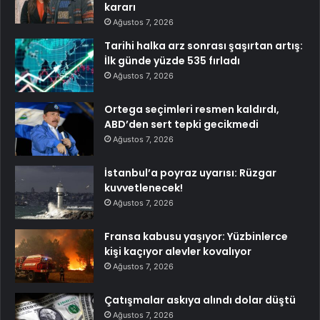
kararı
Ağustos 7, 2026
Tarihi halka arz sonrası şaşırtan artış:
İlk günde yüzde 535 fırladı
Ağustos 7, 2026
Ortega seçimleri resmen kaldırdı,
ABD’den sert tepki gecikmedi
Ağustos 7, 2026
İstanbul’a poyraz uyarısı: Rüzgar
kuvvetlenecek!
Ağustos 7, 2026
Fransa kabusu yaşıyor: Yüzbinlerce
kişi kaçıyor alevler kovalıyor
Ağustos 7, 2026
Çatışmalar askıya alındı dolar düştü
Ağustos 7, 2026