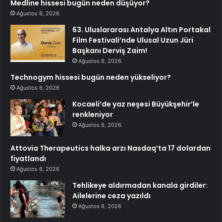
Medline hissesi bugün neden düşüyor?
Ağustos 6, 2026
63. Uluslararası Antalya Altın Portakal
Film Festivali’nde Ulusal Uzun Jüri
Başkanı Derviş Zaim!
Ağustos 6, 2026
Technogym hissesi bugün neden yükseliyor?
Ağustos 6, 2026
Kocaeli’de yaz neşesi Büyükşehir’le
renkleniyor
Ağustos 6, 2026
Attovia Therapeutics halka arzı Nasdaq’ta 17 dolardan
fiyatlandı
Ağustos 6, 2026
Tehlikeye aldırmadan kanala girdiler:
Ailelerine ceza yazıldı
Ağustos 6, 2026