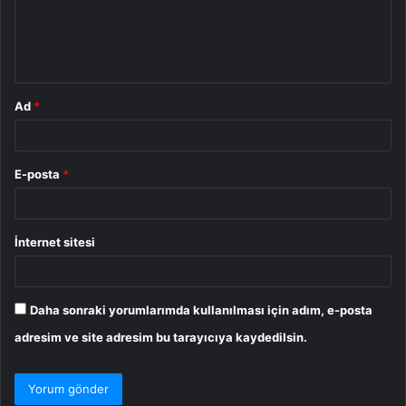
u
m
*
Ad
*
E-posta
*
İnternet sitesi
Daha sonraki yorumlarımda kullanılması için adım, e-posta
adresim ve site adresim bu tarayıcıya kaydedilsin.