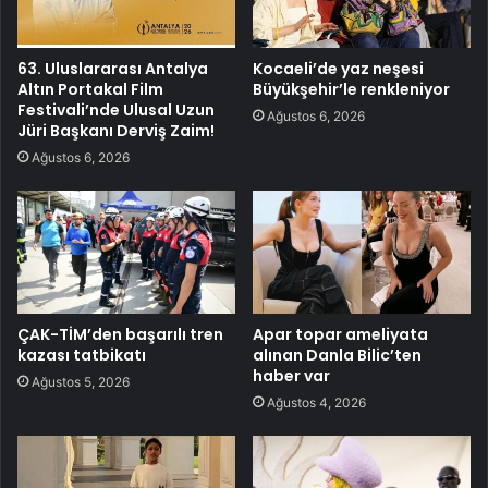
63. Uluslararası Antalya
Kocaeli’de yaz neşesi
Altın Portakal Film
Büyükşehir’le renkleniyor
Festivali’nde Ulusal Uzun
Ağustos 6, 2026
Jüri Başkanı Derviş Zaim!
Ağustos 6, 2026
ÇAK-TİM’den başarılı tren
Apar topar ameliyata
kazası tatbikatı
alınan Danla Bilic’ten
haber var
Ağustos 5, 2026
Ağustos 4, 2026