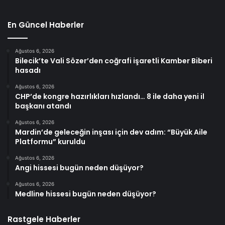
En Güncel Haberler
Ağustos 6, 2026
Bilecik’te Vali Sözer’den coğrafi işaretli Kamber Biberi
hasadı
Ağustos 6, 2026
CHP’de kongre hazırlıkları hızlandı… 8 ile daha yeni il
başkanı atandı
Ağustos 6, 2026
Mardin’de geleceğin inşası için dev adım: “Büyük Aile
Platformu” kuruldu
Ağustos 6, 2026
Angi hissesi bugün neden düşüyor?
Ağustos 6, 2026
Medline hissesi bugün neden düşüyor?
Rastgele Haberler