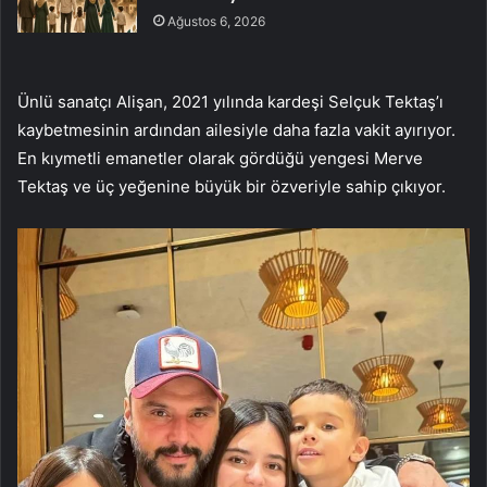
Ağustos 6, 2026
Ünlü sanatçı Alişan, 2021 yılında kardeşi Selçuk Tektaş’ı
kaybetmesinin ardından ailesiyle daha fazla vakit ayırıyor.
En kıymetli emanetler olarak gördüğü yengesi Merve
Tektaş ve üç yeğenine büyük bir özveriyle sahip çıkıyor.