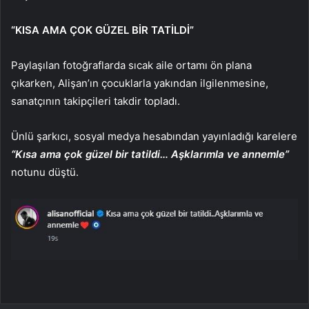
“KISA AMA ÇOK GÜZEL BİR TATİLDİ”
Paylaşılan fotoğraflarda sıcak aile ortamı ön plana
çıkarken, Alişan’ın çocuklarla yakından ilgilenmesine,
sanatçının takipçileri takdir topladı.
Ünlü şarkıcı, sosyal medya hesabından yayınladığı karelere
“Kısa ama çok güzel bir tatildi… Aşklarımla ve annemle”
notunu düştü.