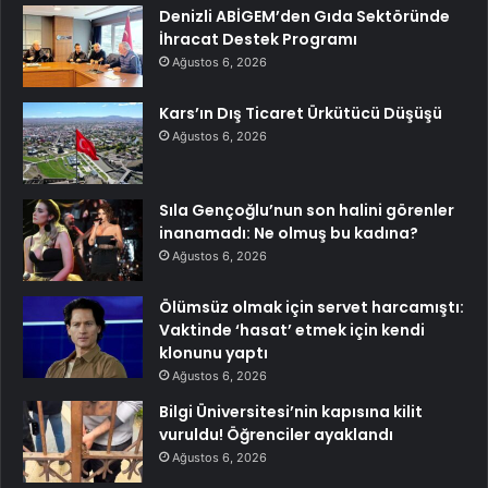
Denizli ABİGEM’den Gıda Sektöründe
İhracat Destek Programı
Ağustos 6, 2026
Kars’ın Dış Ticaret Ürkütücü Düşüşü
Ağustos 6, 2026
Sıla Gençoğlu’nun son halini görenler
inanamadı: Ne olmuş bu kadına?
Ağustos 6, 2026
Ölümsüz olmak için servet harcamıştı:
Vaktinde ‘hasat’ etmek için kendi
klonunu yaptı
Ağustos 6, 2026
Bilgi Üniversitesi’nin kapısına kilit
vuruldu! Öğrenciler ayaklandı
Ağustos 6, 2026