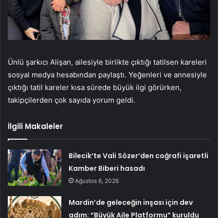
Ünlü şarkıcı Alişan, ailesiyle birlikte çıktığı tatilsen kareleri
sosyal medya hesabından paylaştı. Yeğenleri ve annesiyle
çıktığı tatil kareler kısa sürede büyük ilgi görürken,
takipçilerden çok sayıda yorum geldi.
İlgili Makaleler
Bilecik’te Vali Sözer’den coğrafi işaretli
Kamber Biberi hasadı
Ağustos 6, 2026
Mardin’de geleceğin inşası için dev
adım: “Büyük Aile Platformu” kuruldu