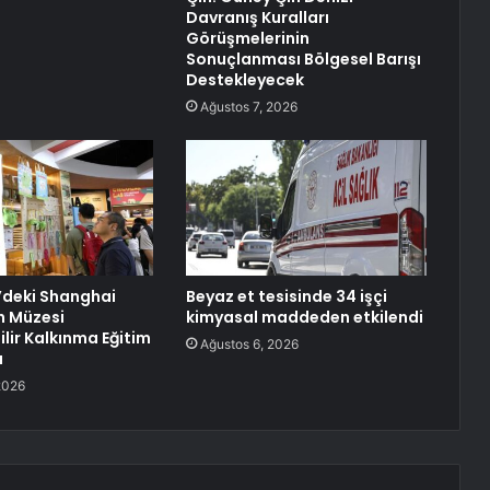
Davranış Kuralları
Görüşmelerinin
Sonuçlanması Bölgesel Barışı
Destekleyecek
Ağustos 7, 2026
’deki Shanghai
Beyaz et tesisinde 34 işçi
h Müzesi
kimyasal maddeden etkilendi
lir Kalkınma Eğitim
Ağustos 6, 2026
ı
2026