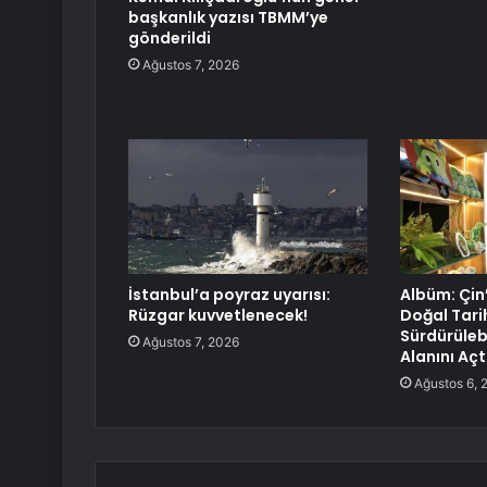
başkanlık yazısı TBMM’ye
gönderildi
Ağustos 7, 2026
İstanbul’a poyraz uyarısı:
Albüm: Çin
Rüzgar kuvvetlenecek!
Doğal Tari
Sürdürülebi
Ağustos 7, 2026
Alanını Açt
Ağustos 6, 