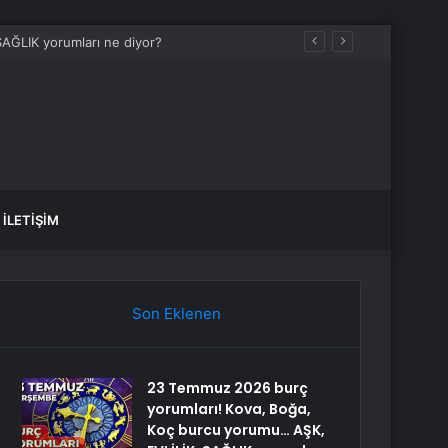
İLETIŞIM
Son Eklenen
23 Temmuz 2026 burç
yorumları! Kova, Boğa,
Koç burcu yorumu… AŞK,