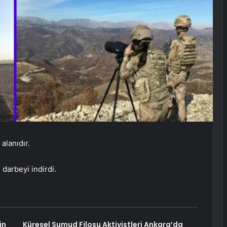
alanıdır.
darbeyi indirdi.
in
Küresel Sumud Filosu Aktivistleri Ankara’da