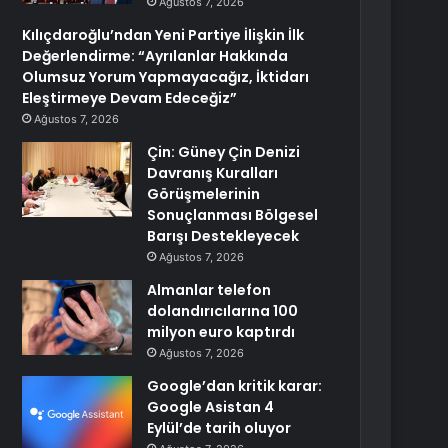
Ağustos 7, 2026
Kılıçdaroğlu’ndan Yeni Partiye İlişkin İlk
Değerlendirme: “Ayrılanlar Hakkında
Olumsuz Yorum Yapmayacağız, İktidarı
Eleştirmeye Devam Edeceğiz”
Ağustos 7, 2026
Çin: Güney Çin Denizi
Davranış Kuralları
Görüşmelerinin
Sonuçlanması Bölgesel
Barışı Destekleyecek
Ağustos 7, 2026
Almanlar telefon
dolandırıcılarına 100
milyon euro kaptırdı
Ağustos 7, 2026
Google’dan kritik karar:
Google Asistan 4
Eylül’de tarih oluyor