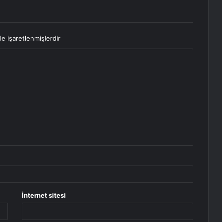
le işaretlenmişlerdir
İnternet sitesi