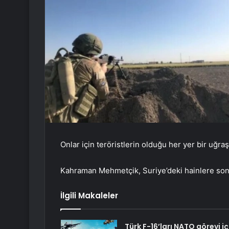
Onlar için teröristlerin olduğu her yer bir uğraş 
Kahraman Mehmetçik, Suriye’deki hainlere son 
İlgili Makaleler
Türk F-16’ları NATO görevi iç