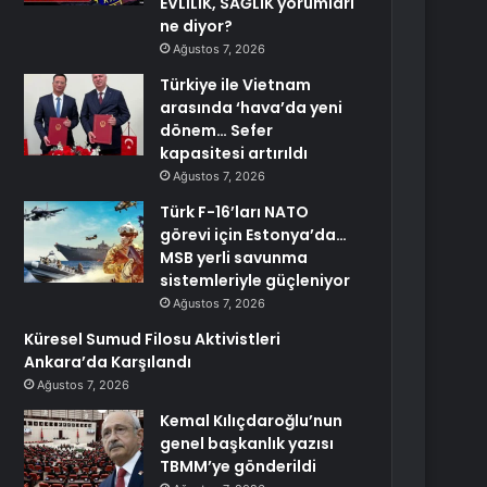
EVLİLİK, SAĞLIK yorumları
ne diyor?
Ağustos 7, 2026
Türkiye ile Vietnam
arasında ‘hava’da yeni
dönem… Sefer
kapasitesi artırıldı
Ağustos 7, 2026
Türk F-16’ları NATO
görevi için Estonya’da…
MSB yerli savunma
sistemleriyle güçleniyor
Ağustos 7, 2026
Küresel Sumud Filosu Aktivistleri
Ankara’da Karşılandı
Ağustos 7, 2026
Kemal Kılıçdaroğlu’nun
genel başkanlık yazısı
TBMM’ye gönderildi