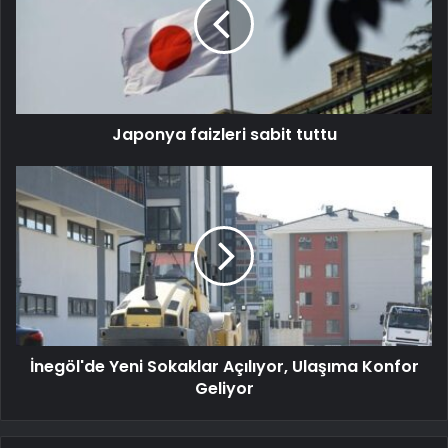
Japonya faizleri sabit tuttu
İnegöl'de Yeni Sokaklar Açılıyor, Ulaşıma Konfor
Geliyor