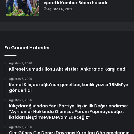
işaretli Kamber Biberi hasadı
Ağustos 6, 2026
En Güncel Haberler
Ağustos 7, 2026
Küresel Sumud Filosu Aktivistleri Ankara’da Karşılandı
Ağustos 7, 2026
Kemal Kılıçdaroğlu’nun genel başkanlık yazısı TBMM’ye
gönderildi
Ağustos 7, 2026
Kılıçdaroğlu’ndan Yeni Partiye İlişkin İlk Değerlendirme:
“Ayrılanlar Hakkında Olumsuz Yorum Yapmayacağız,
İktidarı Eleştirmeye Devam Edeceğiz”
Ağustos 7, 2026
Çin: Güney Çin Denizi Davranış Kuralları Görüşmelerinin