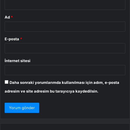
*
Ad
*
E-posta
*
İnternet sitesi
Daha sonraki yorumlarımda kullanılması için adım, e-posta
adresim ve site adresim bu tarayıcıya kaydedilsin.