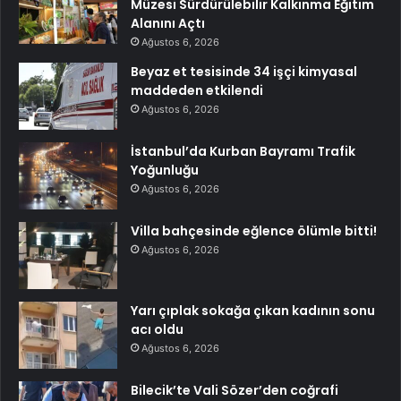
Müzesi Sürdürülebilir Kalkınma Eğitim
Alanını Açtı
Ağustos 6, 2026
Beyaz et tesisinde 34 işçi kimyasal
maddeden etkilendi
Ağustos 6, 2026
İstanbul’da Kurban Bayramı Trafik
Yoğunluğu
Ağustos 6, 2026
Villa bahçesinde eğlence ölümle bitti!
Ağustos 6, 2026
Yarı çıplak sokağa çıkan kadının sonu
acı oldu
Ağustos 6, 2026
Bilecik’te Vali Sözer’den coğrafi