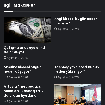
İlgili Makaleler
Angi hissesi bugün neden
düşüyor?
Ağustos 6, 2026
Çatışmalar askıya alındı
dolar düştü
Ağustos 7, 2026
Medline hissesi bugün
Technogym hissesi bugün
neden düşüyor?
neden yükseliyor?
Ağustos 6, 2026
Ağustos 6, 2026
Attovia Therapeutics
halka arzı Nasdaq’ta 17
dolardan fiyatlandı
Ağustos 6, 2026