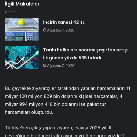
İlgili Makaleler
İncirin tanesi 42 TL
Ağustos 7, 2026
Tarihi halka arz sonrası şaşırtan artış:
İlk günde yüzde 535 fırladı
Ağustos 7, 2026
Bu çeyrekte ziyaretçiler tarafından yapılan harcamaların 11
milyar 100 milyon 829 bin dolarını kişisel harcamalar, 4
milyar 994 milyon 418 bin dolarını ise paket tur
harcamaları oluşturdu.
Türkiye’den çıkış yapan ziyaretçi sayısı 2025 yılı II.
çeyreğinde bir önceki yılın aynı çeyreğine göre yüzde 2