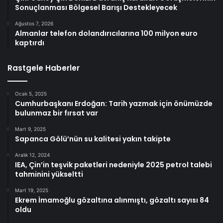
Sonuçlanması Bölgesel Barışı Destekleyecek
Ağustos 7, 2026
Almanlar telefon dolandırıcılarına 100 milyon euro
kaptırdı
Rastgele Haberler
Ocak 5, 2025
Cumhurbaşkanı Erdoğan: Tarih yazmak için önümüzde
bulunmaz bir fırsat var
Mart 9, 2025
Sapanca Gölü’nün su kalitesi yakın takipte
Aralık 12, 2024
IEA, Çin’in teşvik paketleri nedeniyle 2025 petrol talebi
tahminini yükseltti
Mart 19, 2025
Ekrem İmamoğlu gözaltına alınmıştı, gözaltı sayısı 84
oldu