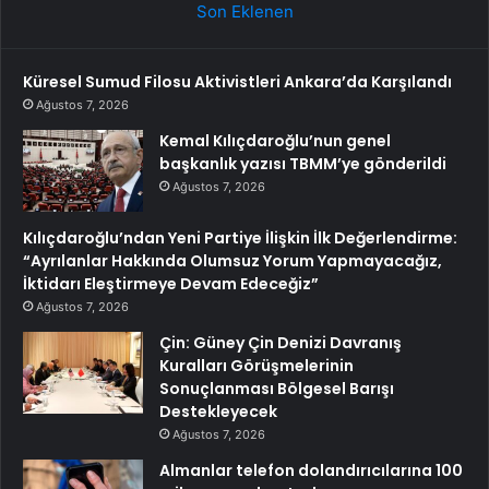
Son Eklenen
Küresel Sumud Filosu Aktivistleri Ankara’da Karşılandı
Ağustos 7, 2026
Kemal Kılıçdaroğlu’nun genel
başkanlık yazısı TBMM’ye gönderildi
Ağustos 7, 2026
Kılıçdaroğlu’ndan Yeni Partiye İlişkin İlk Değerlendirme:
“Ayrılanlar Hakkında Olumsuz Yorum Yapmayacağız,
İktidarı Eleştirmeye Devam Edeceğiz”
Ağustos 7, 2026
Çin: Güney Çin Denizi Davranış
Kuralları Görüşmelerinin
Sonuçlanması Bölgesel Barışı
Destekleyecek
Ağustos 7, 2026
Almanlar telefon dolandırıcılarına 100