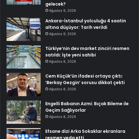
gelecek?
Ağustos 9, 2026
Ankara-İstanbul yolculuğu 4 saatin
altına düşüyor: Tarih verildi
Ağustos 9, 2026
Türkiye’nin dev market zinciri resmen
satıldı: İşte yeni sahibi
Ağustos 8, 2026
Cem Küçük’ün ifadesi ortaya çıktı:
‘Berkay Gezgin’ sorusu dikkat çekti
Ağustos 8, 2026
Engelli Babanın Azmi: Bıçak Bileme ile
Geçim Sağlıyorlar
Ağustos 8, 2026
Efsane dizi Arka Sokaklar ekranlara
resmen veda etti