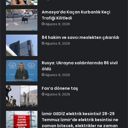
Amasya’da Kaçan Kurbanlık Keçi
Trafiği Kilitledi
Ağustos 9, 2026
84 hakim ve savcı meslekten çıkarıldı
Ağustos 9, 2026
Rusya: Ukrayna saldırılarında 86 sivil
öldü
Ağustos 9, 2026
Fas’a dönene taş
Ağustos 9, 2026
İzmir GEDİZ elektrik kesintisi! 28-29
Temmuz İzmir’de elektrik kesintisi ne
zaman bitecek, elektrikler ne zaman