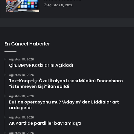
Ağustos 8, 2026
En Güncel Haberler
Ağustos 10, 2026
Çin, BM’ye Katkılarını Açıkladı
Ağustos 10, 2026
Tez-Koop-İş: Özel İtalyan Lisesi Müdürü Finocchiaro
“istenmeyen kişi” ilan edildi
Ağustos 10, 2026
Butlan operasyonu mu? ‘Adayım’ dedi, iddialar art
arda geldi
Ağustos 10, 2026
AK Parti’de partililer bayramlaştı
Ağustos 10, 2026