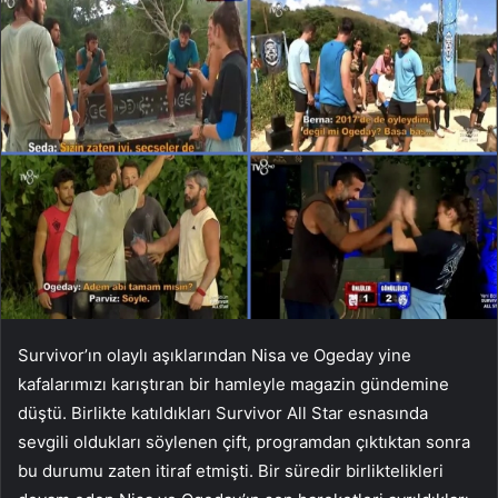
Survivor’ın olaylı aşıklarından Nisa ve Ogeday yine
kafalarımızı karıştıran bir hamleyle magazin gündemine
düştü. Birlikte katıldıkları Survivor All Star esnasında
sevgili oldukları söylenen çift, programdan çıktıktan sonra
bu durumu zaten itiraf etmişti. Bir süredir birliktelikleri