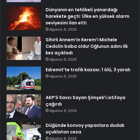
Dünyanın en tehlikeli yanardağı
harekete geçti: Ülke en yüksek alarm
seviyesini ilan etti
Ağustos 9, 2026
Sihirli Annem’in Kerem’i Michele
Cedolin baba oldu! Oğlunun adını ilk
kez açıkladı
Ağustos 9, 2026
Edremit’te trafik kazası: 1 ölü, 3 yaralı
Ağustos 9, 2026
AKP’li Savcı Sayan Şimşek’i istifaya
çağırdı
Ağustos 9, 2026
Düğünde konvoy yapanlara dudak
uçuklatan ceza
Ağustos 9, 2026