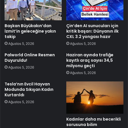
Başkan Büyükakın’dan
Çin’den AI sunucuları için
İzmit’in geleceğine yakın
kritik başarı: Dünyanın ilk
takip
CXL 3.2 yongası hazır
Ağustos 5, 2026
Ağustos 5, 2026
Palworld Online Resmen
Haziran ayında trafiğe
Duyuruldu!
kayıtlı araç sayısı 34,5
milyonu geçti
Ağustos 5, 2026
Ağustos 5, 2026
Tesla’nın Evcil Hayvan
Modunda Sıkışan Kadın
Kurtarıldı
Ağustos 5, 2026
Kadınlar daha mı becerikli
sorusuna bilim