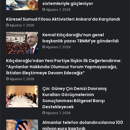
sistemleriyle güçleniyor
Ağustos 7, 2026
Küresel Sumud Filosu Aktivistleri Ankara’da Karşılandı
Ağustos 7, 2026
Kemal Kılıçdaroğlu’nun genel
başkanlık yazısı TBMM’ye gönderildi
Ağustos 7, 2026
Kılıçdaroğlu’ndan Yeni Partiye İlişkin İlk Değerlendirme:
“Ayrılanlar Hakkında Olumsuz Yorum Yapmayacağız,
İktidarı Eleştirmeye Devam Edeceğiz”
Ağustos 7, 2026
Çin: Güney Çin Denizi Davranış
Kuralları Görüşmelerinin
Sonuçlanması Bölgesel Barışı
Destekleyecek
Ağustos 7, 2026
Almanlar telefon dolandırıcılarına 100
milyon euro kaptırdı