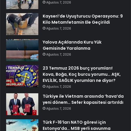
Ağustos 7, 2026
Kayseri’de Uyuşturucu Operasyonu: 9
Kilo Metamfetamin Ele Geçirildi
Ağustos 7, 2026
Yalova Açıklarında Kuru Yük
Gemisinde Yaralanma
Ağustos 7, 2026
23 Temmuz 2026 burç yorumları!
Kova, Boğa, Koç burcu yorumu… AŞK,
EVLİLİK, SAĞLIK yorumları ne diyor?
Ağustos 7, 2026
Türkiye ile Vietnam arasında ‘hava’da
yeni dönem… Sefer kapasitesi artırıldı
Ağustos 7, 2026
Türk F-16’ları NATO görevi için
Estonya’da… MSB yerli savunma