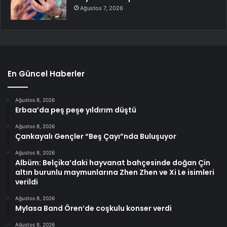
Ağustos 7, 2026
En Güncel Haberler
Ağustos 8, 2026
Erbaa’da peş peşe yıldırım düştü
Ağustos 8, 2026
Çankayalı Gençler “Beş Çayı”nda Buluşuyor
Ağustos 8, 2026
Albüm: Belçika’daki hayvanat bahçesinde doğan Çin
altın burunlu maymunlarına Zhen Zhen ve Xi Le isimleri
verildi
Ağustos 8, 2026
Mylasa Band Ören’de coşkulu konser verdi
Ağustos 8, 2026