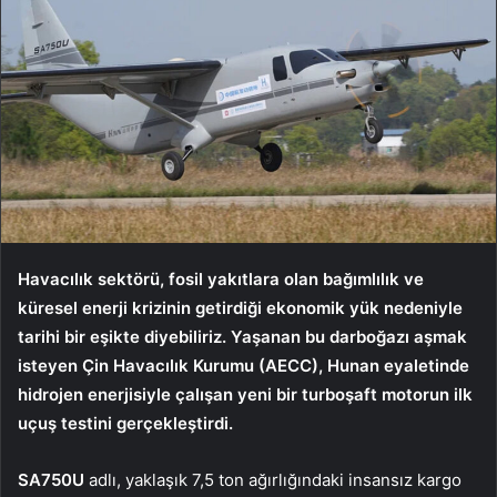
Havacılık sektörü, fosil yakıtlara olan bağımlılık ve
küresel enerji krizinin getirdiği ekonomik yük nedeniyle
tarihi bir eşikte diyebiliriz. Yaşanan bu darboğazı aşmak
isteyen Çin Havacılık Kurumu (AECC), Hunan eyaletinde
hidrojen enerjisiyle çalışan yeni bir turboşaft motorun ilk
uçuş testini gerçekleştirdi.
SA750U
adlı, yaklaşık 7,5 ton ağırlığındaki insansız kargo