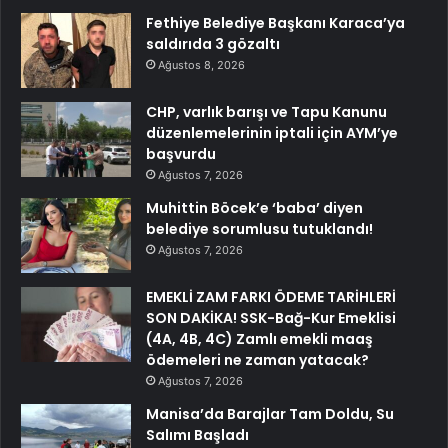
Fethiye Belediye Başkanı Karaca’ya
saldırıda 3 gözaltı
Ağustos 8, 2026
CHP, varlık barışı ve Tapu Kanunu
düzenlemelerinin iptali için AYM’ye
başvurdu
Ağustos 7, 2026
Muhittin Böcek’e ‘baba’ diyen
belediye sorumlusu tutuklandı!
Ağustos 7, 2026
EMEKLİ ZAM FARKI ÖDEME TARİHLERİ
SON DAKİKA! SSK-Bağ-Kur Emeklisi
(4A, 4B, 4C) Zamlı emekli maaş
ödemeleri ne zaman yatacak?
Ağustos 7, 2026
Manisa’da Barajlar Tam Doldu, Su
Salımı Başladı