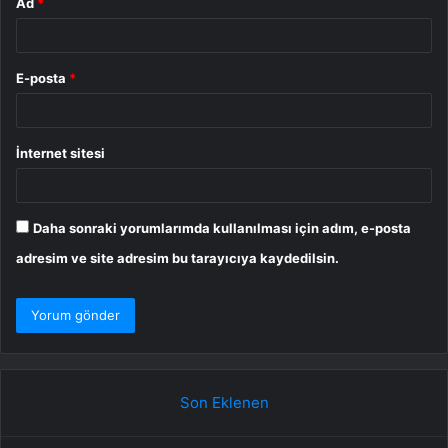
Ad
*
E-posta
*
İnternet sitesi
Daha sonraki yorumlarımda kullanılması için adım, e-posta
adresim ve site adresim bu tarayıcıya kaydedilsin.
Son Eklenen