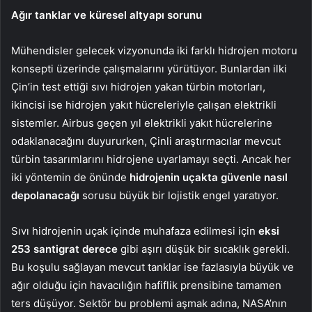
Ağır tanklar ve küresel altyapı sorunu
Mühendisler gelecek vizyonunda iki farklı hidrojen motoru
konsepti üzerinde çalışmalarını yürütüyor. Bunlardan ilki
Çin’in test ettiği sıvı hidrojen yakan türbin motorları,
ikincisi ise hidrojen yakıt hücreleriyle çalışan elektrikli
sistemler. Airbus geçen yıl elektrikli yakıt hücrelerine
odaklanacağını duyururken, Çinli araştırmacılar mevcut
türbin tasarımlarını hidrojene uyarlamayı seçti. Ancak her
iki yöntemin de önünde
hidrojenin uçakta güvenle nasıl
depolanacağı
sorusu büyük bir lojistik engel yaratıyor.
Sıvı hidrojenin uçak içinde muhafaza edilmesi için
eksi
253 santigrat derece
gibi aşırı düşük bir sıcaklık gerekli.
Bu koşulu sağlayan mevcut tanklar ise fazlasıyla büyük ve
ağır olduğu için havacılığın hafiflik prensibine tamamen
ters düşüyor. Sektör bu problemi aşmak adına, NASA’nın