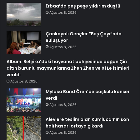
Erbaa’da peş peşe yıldırım düştü
Ağustos 8, 2026
Çankayalı Gençler “Beş Çayı”nda
Buluşuyor
Ağustos 8, 2026
Albüm: Belçika’daki hayvanat bahçesinde doğan Çin
altın burunlu maymunlarına Zhen Zhen ve Xi Le isimleri
verildi
Ağustos 8, 2026
Mylasa Band Ören’de coşkulu konser
verdi
Ağustos 8, 2026
Alevlere teslim olan Kumluca’nın son
hali hasarı ortaya çıkardı
Ağustos 8, 2026