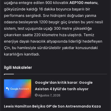
uçağına entegre edilen 900 kilovatlık
AEP100 motoru
,
gökyüzünde kaldığı 16 dakika boyunca başarılı bir
performans sergiledi. Sıvı hidrojeni doğrudan yanma
odasına besleyerek 1200 beygir güç üreten bu yeni nesil
sistem, test uçuşunda uçağı 300 metre yüksekliğe
çıkarırken saatte 220 kilometre hıza ulaştırdı. Temiz
enerjiye dayalı havacılık altyapısında liderliği hedefleyen
Çin, bu hamlesiyle sürdürülebilir yakıtlar konusundaki
kararlılığını kanıtladı.
İlgili Makaleler
Google’dan kritik karar: Google
Asistan 4 Eylül’de tarih oluyor
Ağustos 7, 2026
Lewis Hamilton Belçika GP’de Son Antrenmanda Kaza