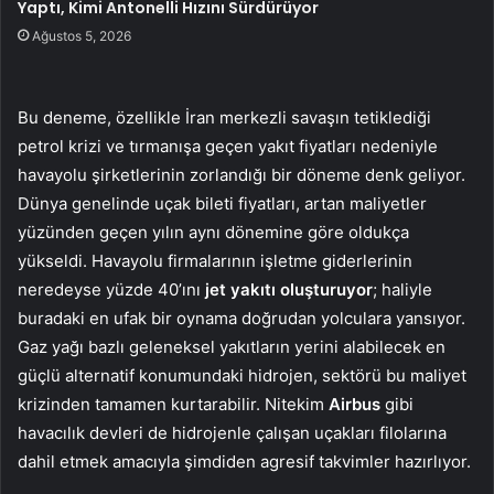
Yaptı, Kimi Antonelli Hızını Sürdürüyor
Ağustos 5, 2026
Bu deneme, özellikle İran merkezli savaşın tetiklediği
petrol krizi ve tırmanışa geçen yakıt fiyatları nedeniyle
havayolu şirketlerinin zorlandığı bir döneme denk geliyor.
Dünya genelinde uçak bileti fiyatları, artan maliyetler
yüzünden geçen yılın aynı dönemine göre oldukça
yükseldi. Havayolu firmalarının işletme giderlerinin
neredeyse yüzde 40’ını
jet yakıtı oluşturuyor
; haliyle
buradaki en ufak bir oynama doğrudan yolculara yansıyor.
Gaz yağı bazlı geleneksel yakıtların yerini alabilecek en
güçlü alternatif konumundaki hidrojen, sektörü bu maliyet
krizinden tamamen kurtarabilir. Nitekim
Airbus
gibi
havacılık devleri de hidrojenle çalışan uçakları filolarına
dahil etmek amacıyla şimdiden agresif takvimler hazırlıyor.