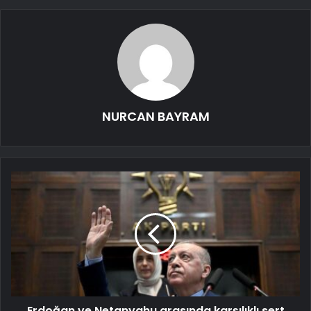
NURCAN BAYRAM
Erdoğan ve Netanyahu arasında karşılıklı sert