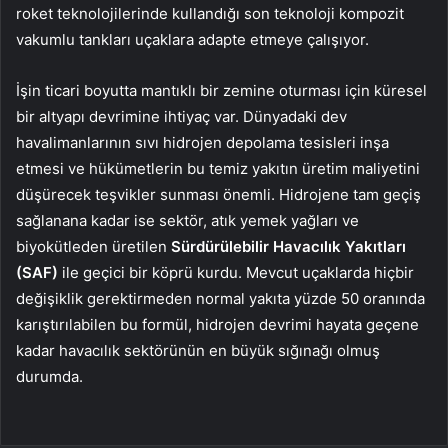
roket teknolojilerinde kullandığı son teknoloji kompozit
vakumlu tankları uçaklara adapte etmeye çalışıyor.
İşin ticari boyutta mantıklı bir zemine oturması için küresel
bir altyapı devrimine ihtiyaç var. Dünyadaki dev
havalimanlarının sıvı hidrojen depolama tesisleri inşa
etmesi ve hükümetlerin bu temiz yakıtın üretim maliyetini
düşürecek teşvikler sunması önemli. Hidrojene tam geçiş
sağlanana kadar ise sektör, atık yemek yağları ve
biyokütleden üretilen
Sürdürülebilir Havacılık Yakıtları
(SAF)
ile geçici bir köprü kurdu. Mevcut uçaklarda hiçbir
değişiklik gerektirmeden normal yakıta yüzde 50 oranında
karıştırılabilen bu formül, hidrojen devrimi hayata geçene
kadar havacılık sektörünün en büyük sığınağı olmuş
durumda.