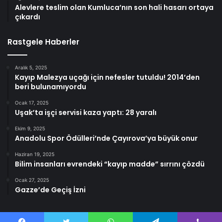
Alevlere teslim olan Kumluca’nın son hali hasarı ortaya
çıkardı
Rastgele Haberler
Aralık 5, 2025
Kayıp Malezya uçağı için nefesler tutuldu! 2014’den
beri bulunamıyordu
Ocak 17, 2025
Uşak’ta işçi servisi kaza yaptı: 28 yaralı
Ekim 9, 2025
Anadolu Spor Ödülleri’nde Çayırova’ya büyük onur
Haziran 19, 2025
Bilim insanları evrendeki “kayıp madde” sırrını çözdü
Ocak 27, 2025
Gazze’de Geçiş İzni