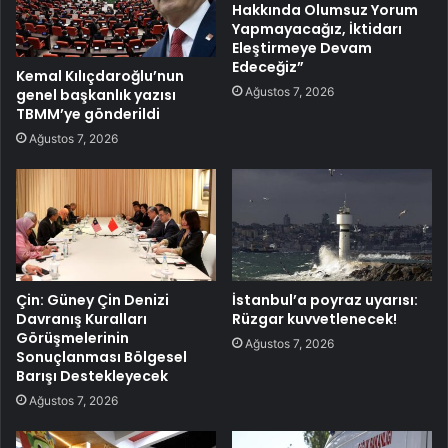
Hakkında Olumsuz Yorum
Yapmayacağız, İktidarı
Eleştirmeye Devam
Edeceğiz”
Kemal Kılıçdaroğlu’nun
Ağustos 7, 2026
genel başkanlık yazısı
TBMM’ye gönderildi
Ağustos 7, 2026
Çin: Güney Çin Denizi
İstanbul’a poyraz uyarısı:
Davranış Kuralları
Rüzgar kuvvetlenecek!
Görüşmelerinin
Ağustos 7, 2026
Sonuçlanması Bölgesel
Barışı Destekleyecek
Ağustos 7, 2026