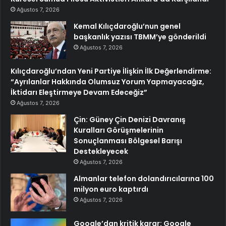
Ağustos 7, 2026
Kemal Kılıçdaroğlu’nun genel
başkanlık yazısı TBMM’ye gönderildi
Ağustos 7, 2026
Kılıçdaroğlu’ndan Yeni Partiye İlişkin İlk Değerlendirme:
“Ayrılanlar Hakkında Olumsuz Yorum Yapmayacağız,
İktidarı Eleştirmeye Devam Edeceğiz”
Ağustos 7, 2026
Çin: Güney Çin Denizi Davranış
Kuralları Görüşmelerinin
Sonuçlanması Bölgesel Barışı
Destekleyecek
Ağustos 7, 2026
Almanlar telefon dolandırıcılarına 100
milyon euro kaptırdı
Ağustos 7, 2026
Google’dan kritik karar: Google