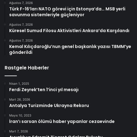
Ağustos 7, 2026
Türk F-16’ları NATO görevi için Estonya’da… MSB yerli
savunma sistemleriyle güçleniyor
Ağustos 7, 2026
Küresel Sumud Filosu Aktivistleri Ankara’da Karşılandı
Ağustos 7, 2026
Kemal Kılıçdaroğlu’nun genel başkanlık yazısı TBMM’ye
gönderildi
Rastgele Haberler
Nisan 1, 2025
Ferdi Zeyrek’ten 1’inci yıl mesajı
Mart 26, 2026
Antalya Turizminde Ukrayna Rekoru
Mayıs 10, 2023
İran’ı sarsan ölümü haber yapanlar cezaevinde
Mart 7, 2026