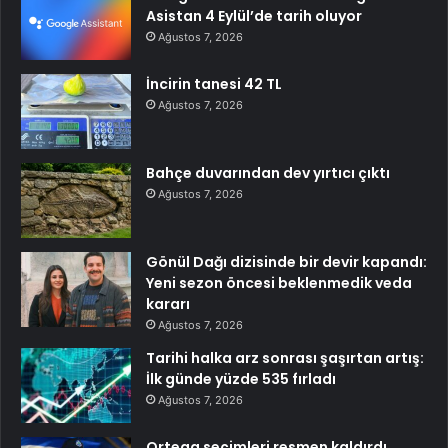
Asistan 4 Eylül’de tarih oluyor
Ağustos 7, 2026
İncirin tanesi 42 TL
Ağustos 7, 2026
Bahçe duvarından dev yırtıcı çıktı
Ağustos 7, 2026
Gönül Dağı dizisinde bir devir kapandı:
Yeni sezon öncesi beklenmedik veda
kararı
Ağustos 7, 2026
Tarihi halka arz sonrası şaşırtan artış:
İlk günde yüzde 535 fırladı
Ağustos 7, 2026
Ortega seçimleri resmen kaldırdı,