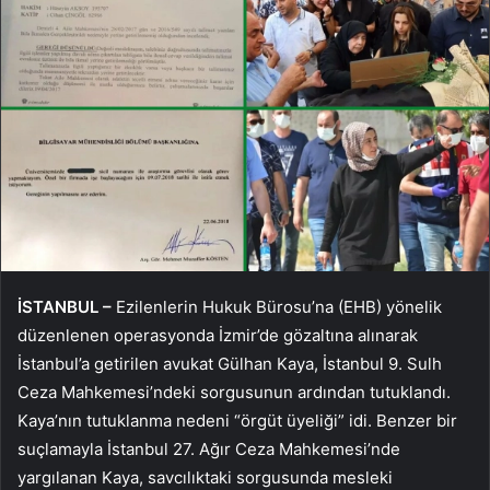
İSTANBUL –
Ezilenlerin Hukuk Bürosu’na (EHB) yönelik
düzenlenen operasyonda İzmir’de gözaltına alınarak
İstanbul’a getirilen avukat Gülhan Kaya, İstanbul 9. Sulh
Ceza Mahkemesi’ndeki sorgusunun ardından tutuklandı.
Kaya’nın tutuklanma nedeni “örgüt üyeliği” idi. Benzer bir
suçlamayla İstanbul 27. Ağır Ceza Mahkemesi’nde
yargılanan Kaya, savcılıktaki sorgusunda mesleki