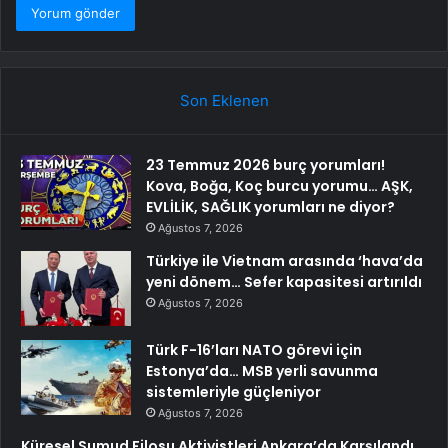
Son Eklenen
23 Temmuz 2026 burç yorumları!
Kova, Boğa, Koç burcu yorumu… AŞK,
EVLİLİK, SAĞLIK yorumları ne diyor?
Ağustos 7, 2026
Türkiye ile Vietnam arasında ‘hava’da
yeni dönem… Sefer kapasitesi artırıldı
Ağustos 7, 2026
Türk F-16’ları NATO görevi için
Estonya’da… MSB yerli savunma
sistemleriyle güçleniyor
Ağustos 7, 2026
Küresel Sumud Filosu Aktivistleri Ankara’da Karşılandı