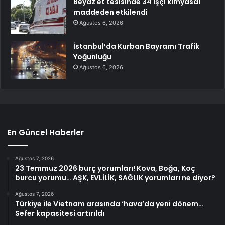
Beyaz et tesisinde 34 işçi kimyasal
maddeden etkilendi
Ağustos 6, 2026
İstanbul’da Kurban Bayramı Trafik
Yoğunluğu
Ağustos 6, 2026
En Güncel Haberler
Ağustos 7, 2026
23 Temmuz 2026 burç yorumları! Kova, Boğa, Koç
burcu yorumu… AŞK, EVLİLİK, SAĞLIK yorumları ne diyor?
Ağustos 7, 2026
Türkiye ile Vietnam arasında ‘hava’da yeni dönem…
Sefer kapasitesi artırıldı