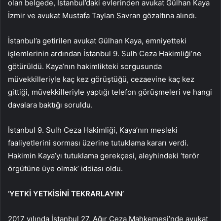
olan belgede, İstanbul’daki evlerinden avukat Gülhan Kaya
İzmir ve avukat Mustafa Taylan Savran gözaltına alındı.
İstanbul’a getirilen avukat Gülhan Kaya, emniyetteki
işlemlerinin ardından İstanbul 9. Sulh Ceza Hakimliği’ne
götürüldü. Kaya’nın hakimlikteki sorgusunda
müvekkilleriyle kaç kez görüştüğü, cezaevine kaç kez
gittiği, müvekkilleriyle yaptığı telefon görüşmeleri ve hangi
davalara baktığı soruldu.
İstanbul 9. Sulh Ceza Hakimliği, Kaya’nın mesleki
faaliyetlerini sorması üzerine tutuklama kararı verdi.
Hakimin Kaya’yı tutuklama gerekçesi, aleyhindeki ‘terör
örgütüne üye olmak’ iddiası oldu.
‘YETKİ YETKİSİNİ TEKRARLAYIN’
2017 yılında İstanbul 27. Ağır Ceza Mahkemesi’nde avukat