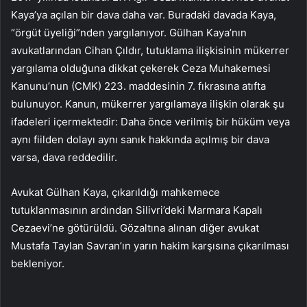
Kaya’ya açılan bir dava daha var. Buradaki davada Kaya,
“örgüt üyeliği”nden yargılanıyor. Gülhan Kaya’nın
avukatlarından Cihan Çıldır, tutuklama ilişkisinin mükerrer
yargılama olduğuna dikkat çekerek Ceza Muhakemesi
Kanunu’nun (CMK) 223. maddesinin 7. fıkrasına atıfta
bulunuyor. Kanun, mükerrer yargılamaya ilişkin olarak şu
ifadeleri içermektedir: Daha önce verilmiş bir hüküm veya
aynı fiilden dolayı aynı sanık hakkında açılmış bir dava
varsa, dava reddedilir.
Avukat Gülhan Kaya, çıkarıldığı mahkemece
tutuklanmasının ardından Silivri’deki Marmara Kapalı
Cezaevi’ne götürüldü. Gözaltına alınan diğer avukat
Mustafa Taylan Savran’ın yarın hakim karşısına çıkarılması
bekleniyor.