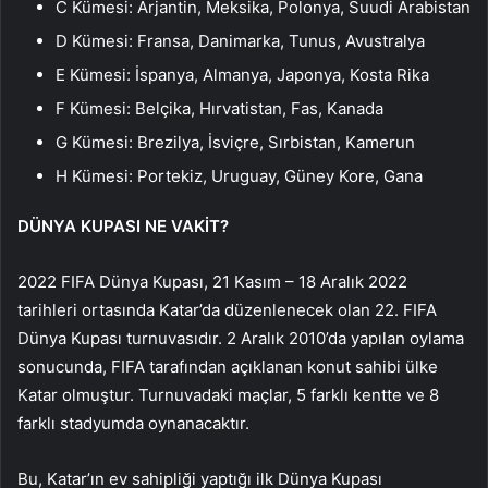
C Kümesi: Arjantin, Meksika, Polonya, Suudi Arabistan
D Kümesi: Fransa, Danimarka, Tunus, Avustralya
E Kümesi: İspanya, Almanya, Japonya, Kosta Rika
F Kümesi: Belçika, Hırvatistan, Fas, Kanada
G Kümesi: Brezilya, İsviçre, Sırbistan, Kamerun
H Kümesi: Portekiz, Uruguay, Güney Kore, Gana
DÜNYA KUPASI NE VAKİT?
2022 FIFA Dünya Kupası, 21 Kasım – 18 Aralık 2022
tarihleri ortasında Katar’da düzenlenecek olan 22. FIFA
Dünya Kupası turnuvasıdır. 2 Aralık 2010’da yapılan oylama
sonucunda, FIFA tarafından açıklanan konut sahibi ülke
Katar olmuştur. Turnuvadaki maçlar, 5 farklı kentte ve 8
farklı stadyumda oynanacaktır.
Bu, Katar’ın ev sahipliği yaptığı ilk Dünya Kupası