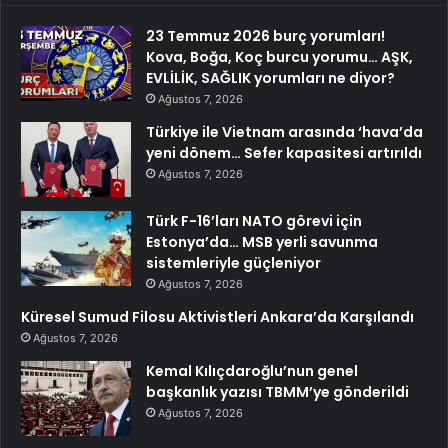
23 Temmuz 2026 burç yorumları!
Kova, Boğa, Koç burcu yorumu… AŞK,
EVLİLİK, SAĞLIK yorumları ne diyor?
Ağustos 7, 2026
Türkiye ile Vietnam arasında ‘hava’da
yeni dönem… Sefer kapasitesi artırıldı
Ağustos 7, 2026
Türk F-16’ları NATO görevi için
Estonya’da… MSB yerli savunma
sistemleriyle güçleniyor
Ağustos 7, 2026
Küresel Sumud Filosu Aktivistleri Ankara’da Karşılandı
Ağustos 7, 2026
Kemal Kılıçdaroğlu’nun genel
başkanlık yazısı TBMM’ye gönderildi
Ağustos 7, 2026