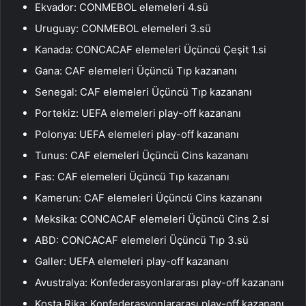
Ekvador: CONMEBOL elemeleri 4.sü
Uruguay: CONMEBOL elemeleri 3.sü
Kanada: CONCACAF elemeleri Üçüncü Çeşit 1.si
Gana: CAF elemeleri Üçüncü Tıp kazananı
Senegal: CAF elemeleri Üçüncü Tıp kazananı
Portekiz: UEFA elemeleri play-off kazananı
Polonya: UEFA elemeleri play-off kazananı
Tunus: CAF elemeleri Üçüncü Cins kazananı
Fas: CAF elemeleri Üçüncü Tıp kazananı
Kamerun: CAF elemeleri Üçüncü Cins kazananı
Meksika: CONCACAF elemeleri Üçüncü Cins 2.si
ABD: CONCACAF elemeleri Üçüncü Tıp 3.sü
Galler: UEFA elemeleri play-off kazananı
Avustralya: Konfederasyonlararası play-off kazananı
Kosta Rika: Konfederasyonlararası play-off kazananı