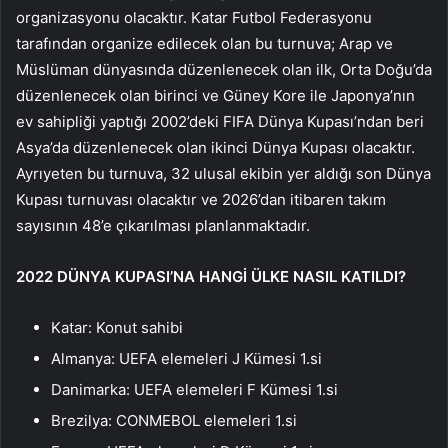
organizasyonu olacaktır. Katar Futbol Federasyonu
tarafından organize edilecek olan bu turnuva; Arap ve
Müslüman dünyasında düzenlenecek olan ilk, Orta Doğu’da
düzenlenecek olan birinci ve Güney Kore ile Japonya’nın
ev sahipliği yaptığı 2002’deki FIFA Dünya Kupası’ndan beri
Asya’da düzenlenecek olan ikinci Dünya Kupası olacaktır.
Ayrıyeten bu turnuva, 32 ulusal ekibin yer aldığı son Dünya
Kupası turnuvası olacaktır ve 2026’dan itibaren takım
sayısının 48’e çıkarılması planlanmaktadır.
2022 DÜNYA KUPASI’NA HANGİ ÜLKE NASIL KATILDI?
Katar: Konut sahibi
Almanya: UEFA elemeleri J Kümesi 1.si
Danimarka: UEFA elemeleri F Kümesi 1.si
Brezilya: CONMEBOL elemeleri 1.si