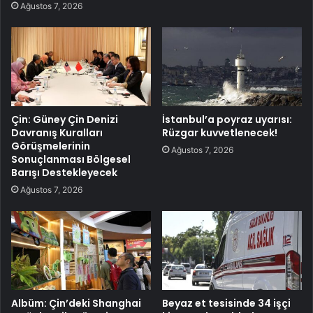
Ağustos 7, 2026
Çin: Güney Çin Denizi
İstanbul’a poyraz uyarısı:
Davranış Kuralları
Rüzgar kuvvetlenecek!
Görüşmelerinin
Ağustos 7, 2026
Sonuçlanması Bölgesel
Barışı Destekleyecek
Ağustos 7, 2026
Albüm: Çin’deki Shanghai
Beyaz et tesisinde 34 işçi