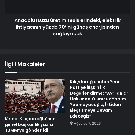
Anadolu Isuzu üretim tesislerindeki, elektrik
ihtiyacının yüzde 70’ini güneş enerjisinden
sağlayacak
İlgili Makaleler
Kılıçdaroğlu’ndan Yeni
Partiye İlişkin İlk
Değerlendirme: “Ayrılanlar
Hakkında Olumsuz Yorum
Yapmayacağız, İktidarı
Eleştirmeye Devam
Edeceğiz”
Kemal Kılıçdaroğlu’nun
Ağustos 7, 2026
genel başkanlık yazısı
TBMM’ye gönderildi