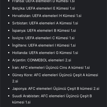
Fransa: UEFA elemeleri D Kümesi 1.si
Belçika: UEFA elemeleri E Kümesi 1.si
Hırvatistan: UEFA elemeleri H Kümesi 1.si
Sırbistan: UEFA elemeleri A Kümesi 1.si
İspanya: UEFA elemeleri B Kümesi 1.si
İsviçre: UEFA elemeleri C Kümesi 1.si
İngiltere: UEFA elemeleri I Kümesi 1.si
Hollanda: UEFA elemeleri G Kümesi 1.si
Arjantin: CONMEBOL elemeleri 2.si
İran: AFC elemeleri Üçüncü Cins A kümesi 1.si
Güney Kore: AFC elemeleri Üçüncü Çeşit A kümesi
2.si
Japonya: AFC elemeleri Üçüncü Çeşit B kümesi 2.si
Suudi Arabistan: AFC elemeleri Üçüncü Çeşit B
kümesi 1.si