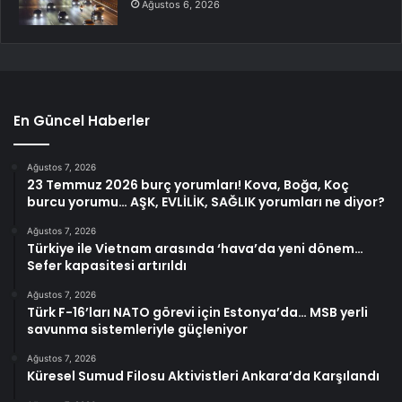
Ağustos 6, 2026
En Güncel Haberler
Ağustos 7, 2026
23 Temmuz 2026 burç yorumları! Kova, Boğa, Koç
burcu yorumu… AŞK, EVLİLİK, SAĞLIK yorumları ne diyor?
Ağustos 7, 2026
Türkiye ile Vietnam arasında ‘hava’da yeni dönem…
Sefer kapasitesi artırıldı
Ağustos 7, 2026
Türk F-16’ları NATO görevi için Estonya’da… MSB yerli
savunma sistemleriyle güçleniyor
Ağustos 7, 2026
Küresel Sumud Filosu Aktivistleri Ankara’da Karşılandı