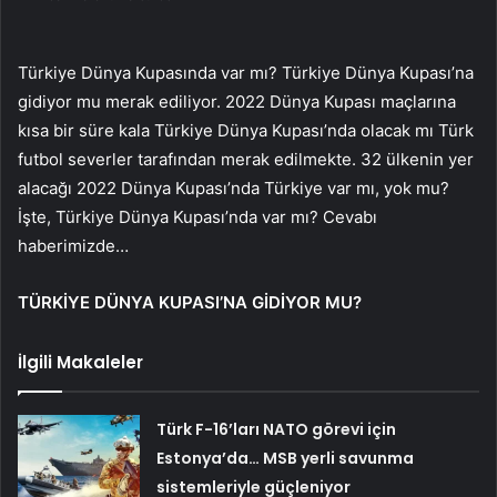
Türkiye Dünya Kupasında var mı? Türkiye Dünya Kupası’na
gidiyor mu merak ediliyor. 2022 Dünya Kupası maçlarına
kısa bir süre kala Türkiye Dünya Kupası’nda olacak mı Türk
futbol severler tarafından merak edilmekte. 32 ülkenin yer
alacağı 2022 Dünya Kupası’nda Türkiye var mı, yok mu?
İşte, Türkiye Dünya Kupası’nda var mı? Cevabı
haberimizde…
TÜRKİYE DÜNYA KUPASI’NA GİDİYOR MU?
İlgili Makaleler
Türk F-16’ları NATO görevi için
Estonya’da… MSB yerli savunma
sistemleriyle güçleniyor