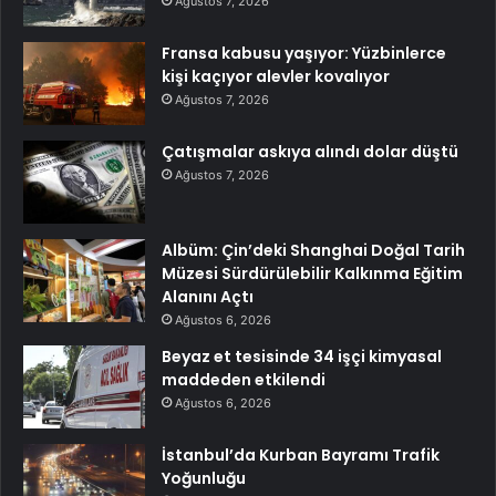
Ağustos 7, 2026
Fransa kabusu yaşıyor: Yüzbinlerce
kişi kaçıyor alevler kovalıyor
Ağustos 7, 2026
Çatışmalar askıya alındı dolar düştü
Ağustos 7, 2026
Albüm: Çin’deki Shanghai Doğal Tarih
Müzesi Sürdürülebilir Kalkınma Eğitim
Alanını Açtı
Ağustos 6, 2026
Beyaz et tesisinde 34 işçi kimyasal
maddeden etkilendi
Ağustos 6, 2026
İstanbul’da Kurban Bayramı Trafik
Yoğunluğu