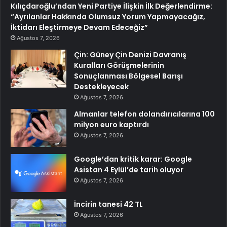
Kılıçdaroğlu’ndan Yeni Partiye İlişkin İlk Değerlendirme:
“Ayrılanlar Hakkında Olumsuz Yorum Yapmayacağız,
İktidarı Eleştirmeye Devam Edeceğiz”
Ağustos 7, 2026
Çin: Güney Çin Denizi Davranış
Kuralları Görüşmelerinin
Sonuçlanması Bölgesel Barışı
Destekleyecek
Ağustos 7, 2026
Almanlar telefon dolandırıcılarına 100
milyon euro kaptırdı
Ağustos 7, 2026
Google’dan kritik karar: Google
Asistan 4 Eylül’de tarih oluyor
Ağustos 7, 2026
İncirin tanesi 42 TL
Ağustos 7, 2026