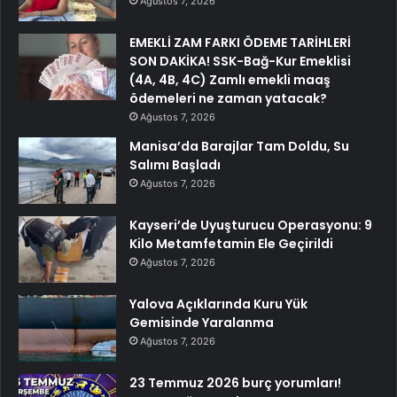
Ağustos 7, 2026
EMEKLİ ZAM FARKI ÖDEME TARİHLERİ
SON DAKİKA! SSK-Bağ-Kur Emeklisi
(4A, 4B, 4C) Zamlı emekli maaş
ödemeleri ne zaman yatacak?
Ağustos 7, 2026
Manisa’da Barajlar Tam Doldu, Su
Salımı Başladı
Ağustos 7, 2026
Kayseri’de Uyuşturucu Operasyonu: 9
Kilo Metamfetamin Ele Geçirildi
Ağustos 7, 2026
Yalova Açıklarında Kuru Yük
Gemisinde Yaralanma
Ağustos 7, 2026
23 Temmuz 2026 burç yorumları!