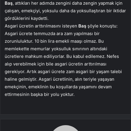
Baş
, attıkları her adımda zengini daha zengin yapmak için
çalışan, emekçiyi, yoksulu daha da yoksullaştıran bir iktidar
gördüklerini kaydetti.
Asgari ücretin arttırılmasını isteyen
Baş
şöyle konuştu:
Asgari ücrete temmuzda ara zam yapılması bir
zorunluluktur. 10 bin lira emekli maaşı olmaz. Bu
memlekette memurlar yoksulluk sınırının altındaki
ücretlere mahkum ediliyorlar. Bu kabul edilemez. Nefes
alıp verebilmek için bile asgari ücretin arttırılması
gerekiyor. Artık asgari ücrete zam asgari bir yaşam talebi
haline gelmiştir. Asgari ücretlinin, alın teriyle yaşayan
emekçinin, emeklinin bu koşullarda yaşamını devam
ettirmesinin başka bir yolu yoktur.