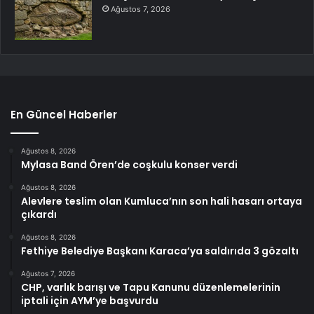
Ağustos 7, 2026
En Güncel Haberler
Ağustos 8, 2026
Mylasa Band Ören’de coşkulu konser verdi
Ağustos 8, 2026
Alevlere teslim olan Kumluca’nın son hali hasarı ortaya
çıkardı
Ağustos 8, 2026
Fethiye Belediye Başkanı Karaca’ya saldırıda 3 gözaltı
Ağustos 7, 2026
CHP, varlık barışı ve Tapu Kanunu düzenlemelerinin
iptali için AYM’ye başvurdu