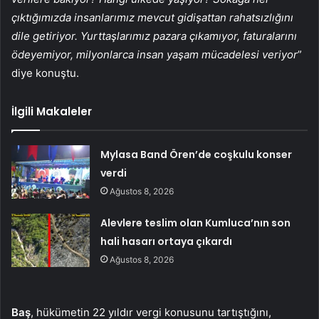
çıktığımızda insanlarımız mevcut gidişattan rahatsızlığını
dile getiriyor. Yurttaşlarımız pazara çıkamıyor, faturalarını
ödeyemiyor, milyonlarca insan yaşam mücadelesi veriyor
”
diye konuştu.
İlgili Makaleler
Mylasa Band Ören’de coşkulu konser
verdi
Ağustos 8, 2026
Alevlere teslim olan Kumluca’nın son
hali hasarı ortaya çıkardı
Ağustos 8, 2026
Baş
, hükümetin 22 yıldır vergi konusunu tartıştığını,