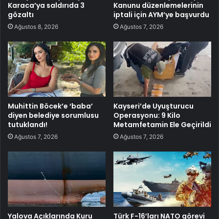
Karaca’ya saldırıda 3
Kanunu düzenlemelerinin
gözaltı
iptali için AYM’ye başvurdu
Ağustos 8, 2026
Ağustos 7, 2026
Muhittin Böcek’e ‘baba’
Kayseri’de Uyuşturucu
diyen belediye sorumlusu
Operasyonu: 9 Kilo
tutuklandı!
Metamfetamin Ele Geçirildi
Ağustos 7, 2026
Ağustos 7, 2026
Yalova Açıklarında Kuru
Türk F-16’ları NATO görevi