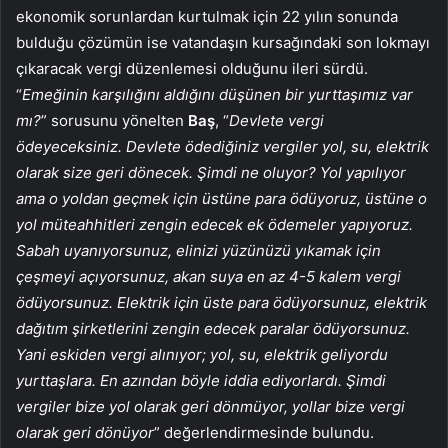
ekonomik sorunlardan kurtulmak için 22 yılın sonunda
bulduğu çözümün ise vatandaşın kursağındaki son lokmayı
çıkaracak vergi düzenlemesi olduğunu ileri sürdü.
“
Emeğinin karşılığını aldığını düşünen bir yurttaşımız var
mı?
” sorusunu yönelten
Baş
, “
Devlete vergi
ödeyeceksiniz. Devlete ödediğiniz vergiler yol, su, elektrik
olarak size geri dönecek. Şimdi ne oluyor? Yol yapılıyor
ama o yoldan geçmek için üstüne para ödüyoruz, üstüne o
yol müteahhitleri zengin edecek ek ödemeler yapıyoruz.
Sabah uyanıyorsunuz, elinizi yüzünüzü yıkamak için
çeşmeyi açıyorsunuz, akan suya en az 4-5 kalem vergi
ödüyorsunuz. Elektrik için üste para ödüyorsunuz, elektrik
dağıtım şirketlerini zengin edecek paralar ödüyorsunuz.
Yani eskiden vergi alınıyor; yol, su, elektrik geliyordu
yurttaşlara. En azından böyle iddia ediyorlardı. Şimdi
vergiler bize yol olarak geri dönmüyor, yollar bize vergi
olarak geri dönüyor
” değerlendirmesinde bulundu.