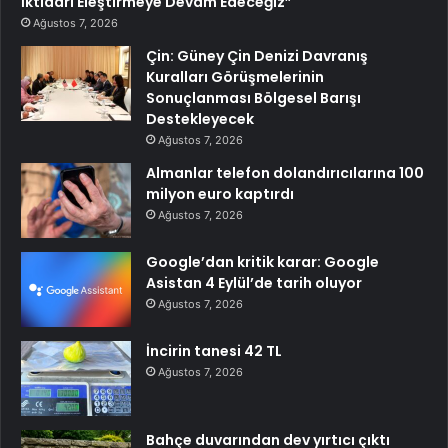
İktidarı Eleştirmeye Devam Edeceğiz”
Ağustos 7, 2026
Çin: Güney Çin Denizi Davranış
Kuralları Görüşmelerinin
Sonuçlanması Bölgesel Barışı
Destekleyecek
Ağustos 7, 2026
Almanlar telefon dolandırıcılarına 100
milyon euro kaptırdı
Ağustos 7, 2026
Google’dan kritik karar: Google
Asistan 4 Eylül’de tarih oluyor
Ağustos 7, 2026
İncirin tanesi 42 TL
Ağustos 7, 2026
Bahçe duvarından dev yırtıcı çıktı