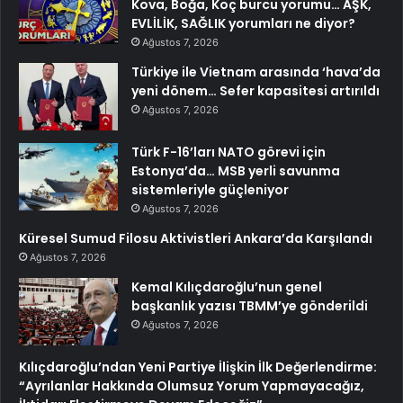
Kova, Boğa, Koç burcu yorumu… AŞK,
EVLİLİK, SAĞLIK yorumları ne diyor?
Ağustos 7, 2026
Türkiye ile Vietnam arasında ‘hava’da
yeni dönem… Sefer kapasitesi artırıldı
Ağustos 7, 2026
Türk F-16’ları NATO görevi için
Estonya’da… MSB yerli savunma
sistemleriyle güçleniyor
Ağustos 7, 2026
Küresel Sumud Filosu Aktivistleri Ankara’da Karşılandı
Ağustos 7, 2026
Kemal Kılıçdaroğlu’nun genel
başkanlık yazısı TBMM’ye gönderildi
Ağustos 7, 2026
Kılıçdaroğlu’ndan Yeni Partiye İlişkin İlk Değerlendirme:
“Ayrılanlar Hakkında Olumsuz Yorum Yapmayacağız,