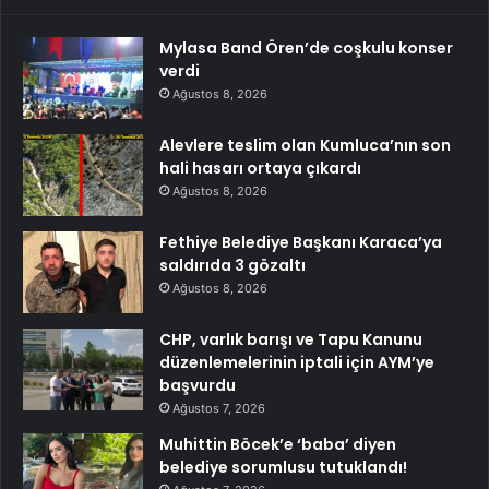
Mylasa Band Ören’de coşkulu konser
verdi
Ağustos 8, 2026
Alevlere teslim olan Kumluca’nın son
hali hasarı ortaya çıkardı
Ağustos 8, 2026
Fethiye Belediye Başkanı Karaca’ya
saldırıda 3 gözaltı
Ağustos 8, 2026
CHP, varlık barışı ve Tapu Kanunu
düzenlemelerinin iptali için AYM’ye
başvurdu
Ağustos 7, 2026
Muhittin Böcek’e ‘baba’ diyen
belediye sorumlusu tutuklandı!