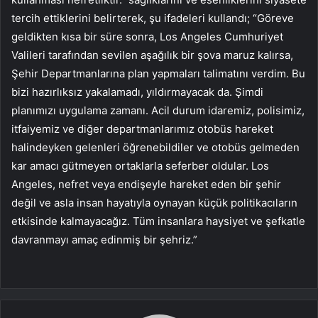
tercih ettiklerini belirterek, şu ifadeleri kullandı; “Göreve
geldikten kısa bir süre sonra, Los Angeles Cumhuriyet
Valileri tarafından sevilen aşağılık bir şova maruz kalırsa,
Şehir Departmanlarına plan yapmaları talimatını verdim. Bu
bizi hazırlıksız yakalamadı, yıldırmayacak da. Şimdi
planımızı uygulama zamanı. Acil durum idaremiz, polisimiz,
itfaiyemiz ve diğer departmanlarımız otobüs hareket
halindeyken gelenleri öğrenebildiler ve otobüs gelmeden
kar amacı gütmeyen ortaklarla seferber oldular. Los
Angeles, nefret veya endişeyle hareket eden bir şehir
değil ve asla insan hayatıyla oynayan küçük politikacıların
etkisinde kalmayacağız. Tüm insanlara haysiyet ve şefkatle
davranmayı amaç edinmiş bir şehriz.”