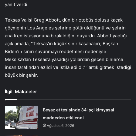
yanıt verdi.
Teksas Valisi Greg Abbott, dün bir otobüs dolusu kaçak
göçmenin Los Angeles şehrine götürüldüğünü ve şehrin
ana tren istasyonuna bırakıldığını duyurdu. Abbott yaptığı
açıklamada, “Teksas’ın küçük sınır kasabaları, Başkan
Biden’ın sınırı savunmayı reddetmesi nedeniyle
Meksika’dan Teksas’a yasadışı yollardan geçen binlerce
insan tarafından ezildi ve istila edildi.” ‘ artık gitmek istediği
büyük bir şehir.
İlgili Makaleler
Beyaz et tesisinde 34 işçi kimyasal
maddeden etkilendi
Ağustos 6, 2026