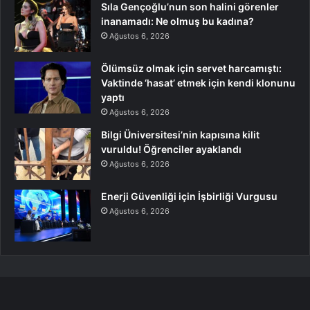
Sıla Gençoğlu’nun son halini görenler
inanamadı: Ne olmuş bu kadına?
Ağustos 6, 2026
Ölümsüz olmak için servet harcamıştı:
Vaktinde ‘hasat’ etmek için kendi klonunu
yaptı
Ağustos 6, 2026
Bilgi Üniversitesi’nin kapısına kilit
vuruldu! Öğrenciler ayaklandı
Ağustos 6, 2026
Enerji Güvenliği için İşbirliği Vurgusu
Ağustos 6, 2026