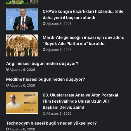
CHP’de kongre hazırlıkları hızlandı… 8 ile
daha yeni il başkanı atandı
Ağustos 6, 2026
Mardin’de geleceğin inşası için dev adım:
“Büyük Aile Platformu” kuruldu
Ağustos 6, 2026
Angi hissesi bugün neden düşüyor?
Ağustos 6, 2026
Medline hissesi bugün neden düşüyor?
Ağustos 6, 2026
63. Uluslararası Antalya Altın Portakal
Film Festivali’nde Ulusal Uzun Jüri
Başkanı Derviş Zaim!
Ağustos 6, 2026
Technogym hissesi bugün neden yükseliyor?
Ağustos 6, 2026