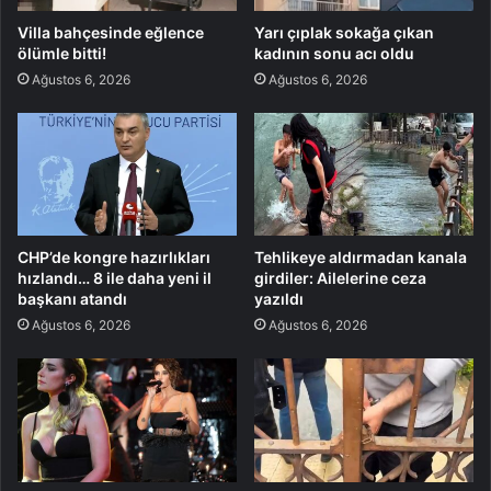
Villa bahçesinde eğlence
Yarı çıplak sokağa çıkan
ölümle bitti!
kadının sonu acı oldu
Ağustos 6, 2026
Ağustos 6, 2026
CHP’de kongre hazırlıkları
Tehlikeye aldırmadan kanala
hızlandı… 8 ile daha yeni il
girdiler: Ailelerine ceza
başkanı atandı
yazıldı
Ağustos 6, 2026
Ağustos 6, 2026