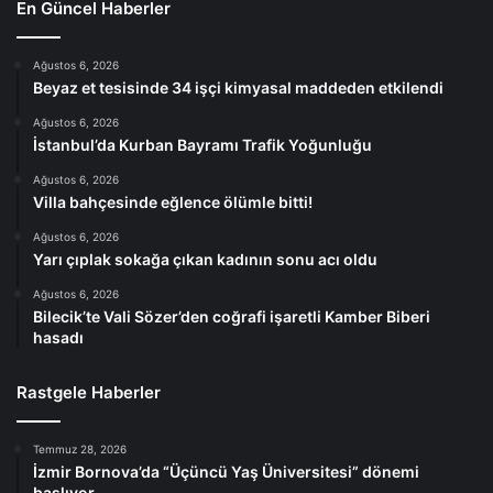
En Güncel Haberler
Ağustos 6, 2026
Beyaz et tesisinde 34 işçi kimyasal maddeden etkilendi
Ağustos 6, 2026
İstanbul’da Kurban Bayramı Trafik Yoğunluğu
Ağustos 6, 2026
Villa bahçesinde eğlence ölümle bitti!
Ağustos 6, 2026
Yarı çıplak sokağa çıkan kadının sonu acı oldu
Ağustos 6, 2026
Bilecik’te Vali Sözer’den coğrafi işaretli Kamber Biberi
hasadı
Rastgele Haberler
Temmuz 28, 2026
İzmir Bornova’da “Üçüncü Yaş Üniversitesi” dönemi
başlıyor