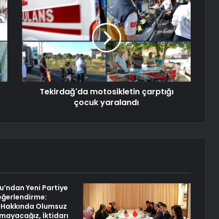
Tekirdağ'da motosikletin çarptığı
çocuk yaralandı
lu’ndan Yeni Partiye
 Değerlendirme:
r Hakkında Olumsuz
ayacağız, İktidarı