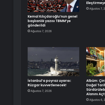
Eleştirmey
Ağustos 7, 
Kemal Kılıçdaroğlu’nun genel
başkanlık yazısı TBMM’ye
gönderildi
Ağustos 7, 2026
İstanbul’a poyraz uyarısı:
Albüm: Çin
Rüzgar kuvvetlenecek!
Doğal Tari
Sürdürülebi
Ağustos 7, 2026
Alanını Açt
Ağustos 6, 