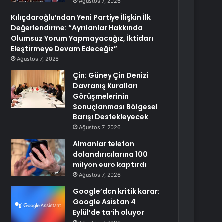
Ağustos 7, 2026
Kılıçdaroğlu’ndan Yeni Partiye İlişkin İlk
Değerlendirme: “Ayrılanlar Hakkında
Olumsuz Yorum Yapmayacağız, İktidarı
Eleştirmeye Devam Edeceğiz”
Ağustos 7, 2026
Çin: Güney Çin Denizi
Davranış Kuralları
Görüşmelerinin
Sonuçlanması Bölgesel
Barışı Destekleyecek
Ağustos 7, 2026
Almanlar telefon
dolandırıcılarına 100
milyon euro kaptırdı
Ağustos 7, 2026
Google’dan kritik karar:
Google Asistan 4
Eylül’de tarih oluyor