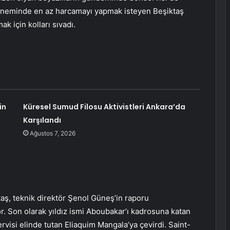
döneminde en az harcamayı yapmak isteyen Beşiktaş
ak için kolları sıvadı.
in
Küresel Sumud Filosu Aktivistleri Ankara’da
Karşılandı
Ağustos 7, 2026
aş, teknik direktör Şenol Güneş’in raporu
r. Son olarak yıldız ismi Aboubakar’ı kadrosuna katan
rvisi elinde tutan Eliaquim Mangala’ya çevirdi. Saint-