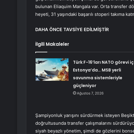
bulunan Eliaquim Mangala var. Orta transfer 
heyeti, 31 yaşındaki başarılı stoperi takıma katm
DAHA ÖNCE TAVSİYE EDİLMİŞTİR
İlgili Makaleler
Türk F-16’ları NATO görevi iç
Estonya’da… MSB yerli
savunma sistemleriyle
güçleniyor
Ağustos 7, 2026
Şampiyonluk yarışını sürdürmek isteyen Beşikt
doğrultusunda transfer çalışmalarını sürdürüyo
siyah beyazlı yönetim, şimdi de gözlerini bonse