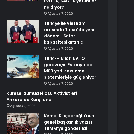
EVLİLİK, SAĞLIK yorumları
ne diyor?
Ağustos 7, 2026
Türkiye ile Vietnam
arasında ‘hava’da yeni
dönem… Sefer
kapasitesi artırıldı
Ağustos 7, 2026
Türk F-16’ları NATO
görevi için Estonya’da…
MSB yerli savunma
sistemleriyle güçleniyor
Ağustos 7, 2026
Küresel Sumud Filosu Aktivistleri
Ankara’da Karşılandı
Ağustos 7, 2026
Kemal Kılıçdaroğlu’nun
genel başkanlık yazısı
TBMM’ye gönderildi