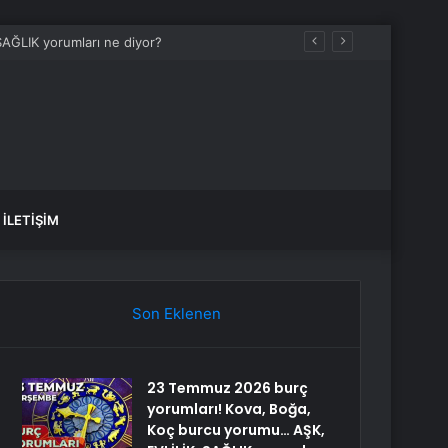
İLETIŞIM
Son Eklenen
23 Temmuz 2026 burç
yorumları! Kova, Boğa,
Koç burcu yorumu… AŞK,