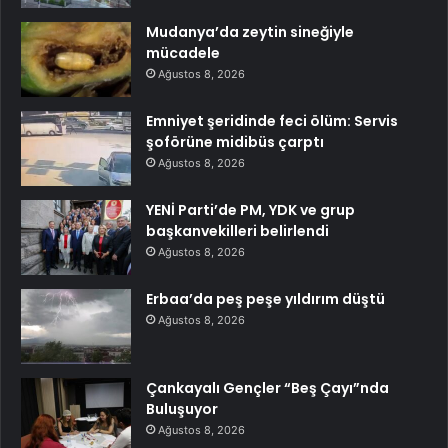
Mudanya’da zeytin sineğiyle
mücadele
Ağustos 8, 2026
Emniyet şeridinde feci ölüm: Servis
şoförüne midibüs çarptı
Ağustos 8, 2026
YENİ Parti’de PM, YDK ve grup
başkanvekilleri belirlendi
Ağustos 8, 2026
Erbaa’da peş peşe yıldırım düştü
Ağustos 8, 2026
Çankayalı Gençler “Beş Çayı”nda
Buluşuyor
Ağustos 8, 2026