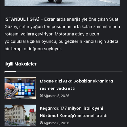
İSTANBUL (İGFA) –
Ekranlarda enerjisiyle öne çıkan Suat
Güzey, setin yoğun temposundan arta kalan zamanlarında
rotasını yollara çeviriyor. Motoruna atlayıp uzun
yolculuklara çıkan oyuncu, bu gezilerin kendisi için adeta
bir terapi olduğunu söylüyor.
İlgili Makaleler
Efsane dizi Arka Sokaklar ekranlara
resmen veda etti
Ağustos 8, 2026
Keşan’da 177 milyon liralık yeni
Hükümet Konağı’nın temeli atıldı
Ağustos 8, 2026