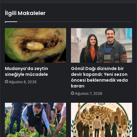
İlgili Makaleler
Mudanya’da zeytin
Gönül Dağı dizisinde bir
sineğiyle mücadele
devir kapandı: Yeni sezon
öncesi beklenmedik veda
Ağustos 8, 2026
kararı
Ağustos 7, 2026