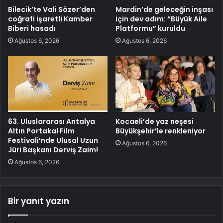
Bilecik’te Vali Sözer’den
Mardin’de geleceğin inşası
coğrafi işaretli Kamber
için dev adım: “Büyük Aile
Biberi hasadı
Platformu” kuruldu
Ağustos 6, 2026
Ağustos 6, 2026
63. Uluslararası Antalya
Kocaeli’de yaz neşesi
Altın Portakal Film
Büyükşehir’le renkleniyor
Festivali’nde Ulusal Uzun
Ağustos 6, 2026
Jüri Başkanı Derviş Zaim!
Ağustos 6, 2026
Bir yanıt yazın