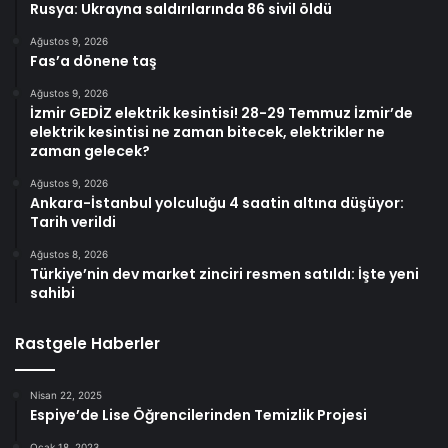
Rusya: Ukrayna saldırılarında 86 sivil öldü
Ağustos 9, 2026
Fas’a dönene taş
Ağustos 9, 2026
İzmir GEDİZ elektrik kesintisi! 28-29 Temmuz İzmir’de
elektrik kesintisi ne zaman bitecek, elektrikler ne
zaman gelecek?
Ağustos 9, 2026
Ankara-İstanbul yolculuğu 4 saatin altına düşüyor:
Tarih verildi
Ağustos 8, 2026
Türkiye’nin dev market zinciri resmen satıldı: İşte yeni
sahibi
Rastgele Haberler
Nisan 22, 2025
Espiye’de Lise Öğrencilerinden Temizlik Projesi
Ocak 18, 2023