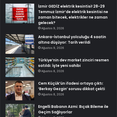
İzmir GEDİZ elektrik kesintisi! 28-29
Temmuz İzmir’de elektrik kesintisi ne
zaman bitecek, elektrikler ne zaman
gelecek?
Ağustos 9, 2026
Ankara-İstanbul yolculuğu 4 saatin
altına düşüyor: Tarih verildi
Ağustos 9, 2026
Türkiye’nin dev market zinciri resmen
satıldı: İşte yeni sahibi
Ağustos 8, 2026
Cem Küçük’ün ifadesi ortaya çıktı:
‘Berkay Gezgin’ sorusu dikkat çekti
Ağustos 8, 2026
Engelli Babanın Azmi: Bıçak Bileme ile
Geçim Sağlıyorlar