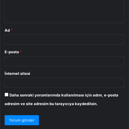
m
*
Ad
*
E-posta
*
İnternet sitesi
Daha sonraki yorumlarımda kullanılması için adım, e-posta
adresim ve site adresim bu tarayıcıya kaydedilsin.