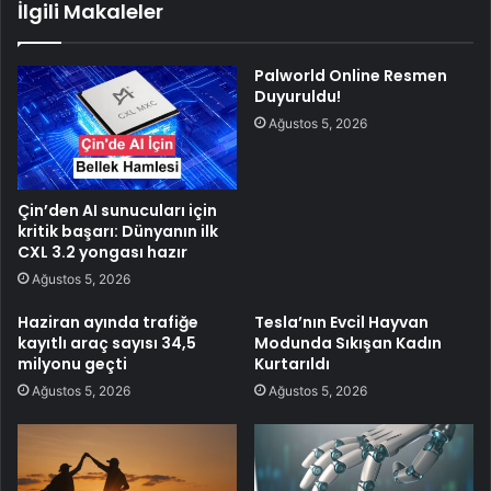
İlgili Makaleler
Palworld Online Resmen
Duyuruldu!
Ağustos 5, 2026
Çin’den AI sunucuları için
kritik başarı: Dünyanın ilk
CXL 3.2 yongası hazır
Ağustos 5, 2026
Haziran ayında trafiğe
Tesla’nın Evcil Hayvan
kayıtlı araç sayısı 34,5
Modunda Sıkışan Kadın
milyonu geçti
Kurtarıldı
Ağustos 5, 2026
Ağustos 5, 2026