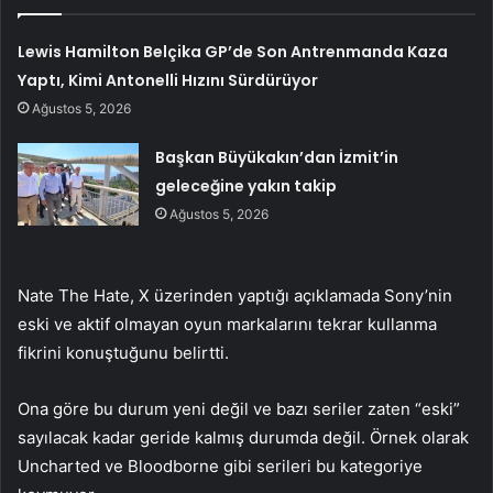
Lewis Hamilton Belçika GP’de Son Antrenmanda Kaza
Yaptı, Kimi Antonelli Hızını Sürdürüyor
Ağustos 5, 2026
Başkan Büyükakın’dan İzmit’in
geleceğine yakın takip
Ağustos 5, 2026
Nate The Hate, X üzerinden yaptığı açıklamada Sony’nin
eski ve aktif olmayan oyun markalarını tekrar kullanma
fikrini konuştuğunu belirtti.
Ona göre bu durum yeni değil ve bazı seriler zaten “eski”
sayılacak kadar geride kalmış durumda değil. Örnek olarak
Uncharted ve Bloodborne gibi serileri bu kategoriye