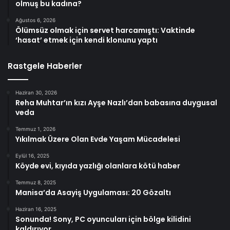
olmuş bu kadına?
Ağustos 6, 2026
Ölümsüz olmak için servet harcamıştı: Vaktinde
‘hasat’ etmek için kendi klonunu yaptı
Rastgele Haberler
Haziran 30, 2026
Reha Muhtar’ın kızı Ayşe Nazlı’dan babasına duygusal
veda
Temmuz 1, 2026
Yıkılmak Üzere Olan Evde Yaşam Mücadelesi
Eylül 16, 2025
Köyde evi, kıyıda yazlığı olanlara kötü haber
Temmuz 8, 2025
Manisa’da Asayiş Uygulaması: 20 Gözaltı
Haziran 16, 2025
Sonunda! Sony, PC oyuncuları için bölge kilidini
kaldırıyor