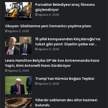
Pursaklar Belediyesi araç filosunu
güçlendiriyor
Ağustos 5, 2026
Okuyan: Silahlanma yeni Osmanlıcı yayılma planı
Ağustos 5, 2026
15 yıllık komşusundan Kılıçdaroğlu’na
tokat gibi yanıt: Diyelim şaibe var…
Ağustos 5, 2026
Lewis Hamilton Belçika GP’de Son Antrenmanda Kaza
Yaptı, Kimi Antonelli Hızını Sürdürüyor
Ağustos 5, 2026
Trump’tan Hürmüz Boğazı Tepkisi
Ağustos 5, 2026
Yıllardır saklanan dev altın hazinesi
bulundu