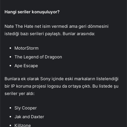
Hangi seriler konuşuluyor?
Nate The Hate net isim vermedi ama geri dönmesini
istediği bazı serileri paylaştı. Bunlar arasında:
MotorStorm
The Legend of Dragoon
Ape Escape
Bunlara ek olarak Sony içinde eski markaların listelendiği
bir IP koruma projesi logosu da ortaya çıktı. Bu listede şu
seriler yer aldı:
Sly Cooper
Jak and Daxter
Killzone