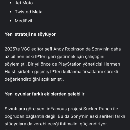
Jet Moto
Twisted Metal
MediEvil
Yeni strateji ne söylüyor
2025’te VGC editör şefi Andy Robinson da Sony’nin daha
az bilinen eski IP’leri geri getirmek için çalıştığını
söylemişti. Bir yıl önce de PlayStation yöneticisi Hermen
Hulst, şirketin geçmiş IP’leri kullanma fırsatlarını sürekli
değerlendirdiğini açıklamıştı.
Yeni oyunlar farklı ekiplerden gelebilir
Sızıntılara göre yeni inFamous projesi Sucker Punch ile
doğrudan bağlantılı değil. Bu da Sony’nin eski serileri farklı
stüdyolara da verebileceği ihtimalini güçlendiriyor.