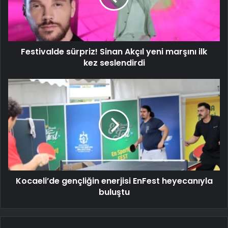
Festivalde sürpriz! Sinan Akçıl yeni marşını ilk
kez seslendirdi
Kocaeli’de gençliğin enerjisi EnFest heyecanıyla
buluştu