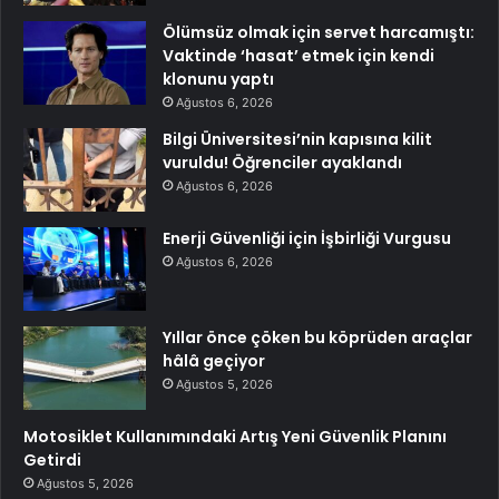
Ölümsüz olmak için servet harcamıştı:
Vaktinde ‘hasat’ etmek için kendi
klonunu yaptı
Ağustos 6, 2026
Bilgi Üniversitesi’nin kapısına kilit
vuruldu! Öğrenciler ayaklandı
Ağustos 6, 2026
Enerji Güvenliği için İşbirliği Vurgusu
Ağustos 6, 2026
Yıllar önce çöken bu köprüden araçlar
hâlâ geçiyor
Ağustos 5, 2026
Motosiklet Kullanımındaki Artış Yeni Güvenlik Planını
Getirdi
Ağustos 5, 2026