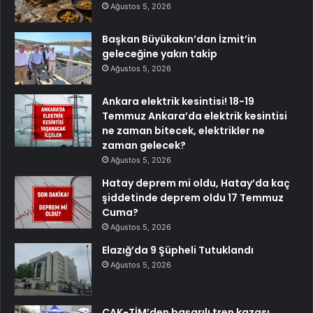
Ağustos 5, 2026
Başkan Büyükakın’dan İzmit’in
geleceğine yakın takip
Ağustos 5, 2026
Ankara elektrik kesintisi! 18-19
Temmuz Ankara’da elektrik kesintisi
ne zaman bitecek, elektrikler ne
zaman gelecek?
Ağustos 5, 2026
Hatay deprem mi oldu, Hatay’da kaç
şiddetinde deprem oldu 17 Temmuz
Cuma?
Ağustos 5, 2026
Elazığ’da 9 Şüpheli Tutuklandı
Ağustos 5, 2026
ÇAK-TİM’den başarılı tren kazası