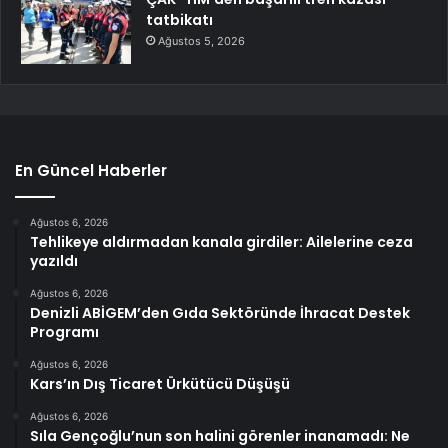
tatbikatı
Ağustos 5, 2026
En Güncel Haberler
Ağustos 6, 2026
Tehlikeye aldırmadan kanala girdiler: Ailelerine ceza
yazıldı
Ağustos 6, 2026
Denizli ABİGEM’den Gıda Sektöründe İhracat Destek
Programı
Ağustos 6, 2026
Kars’ın Dış Ticaret Ürkütücü Düşüşü
Ağustos 6, 2026
Sıla Gençoğlu’nun son halini görenler inanamadı: Ne