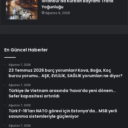
İstanbul’da Kurban Bayramı Trafik
Yoğunluğu
Ağustos 6, 2026
En Güncel Haberler
Ağustos 7, 2026
23 Temmuz 2026 burç yorumları! Kova, Boğa, Koç
burcu yorumu… AŞK, EVLİLİK, SAĞLIK yorumları ne diyor?
Ağustos 7, 2026
Türkiye ile Vietnam arasında ‘hava’da yeni dönem…
Sefer kapasitesi artırıldı
Ağustos 7, 2026
Türk F-16’ları NATO görevi için Estonya’da… MSB yerli
savunma sistemleriyle güçleniyor
Ağustos 7, 2026