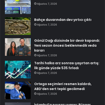
Ağustos 7, 2026
Bahçe duvarından dev yırtıcı çıktı
Ağustos 7, 2026
Gönül Dağı dizisinde bir devir kapandı:
Yeni sezon öncesi beklenmedik veda
kararı
Ağustos 7, 2026
Tarihi halka arz sonrası şaşırtan artış:
İlk günde yüzde 535 fırladı
Ağustos 7, 2026
Ortega seçimleri resmen kaldırdı,
ABD’den sert tepki gecikmedi
Ağustos 7, 2026
İstanbul’a poyraz uyarısı: Rüzgar