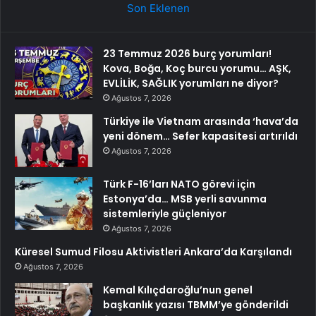
Son Eklenen
23 Temmuz 2026 burç yorumları!
Kova, Boğa, Koç burcu yorumu… AŞK,
EVLİLİK, SAĞLIK yorumları ne diyor?
Ağustos 7, 2026
Türkiye ile Vietnam arasında ‘hava’da
yeni dönem… Sefer kapasitesi artırıldı
Ağustos 7, 2026
Türk F-16’ları NATO görevi için
Estonya’da… MSB yerli savunma
sistemleriyle güçleniyor
Ağustos 7, 2026
Küresel Sumud Filosu Aktivistleri Ankara’da Karşılandı
Ağustos 7, 2026
Kemal Kılıçdaroğlu’nun genel
başkanlık yazısı TBMM’ye gönderildi