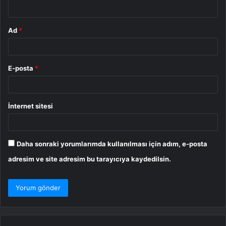
*
Ad
*
E-posta
*
İnternet sitesi
Daha sonraki yorumlarımda kullanılması için adım, e-posta
adresim ve site adresim bu tarayıcıya kaydedilsin.