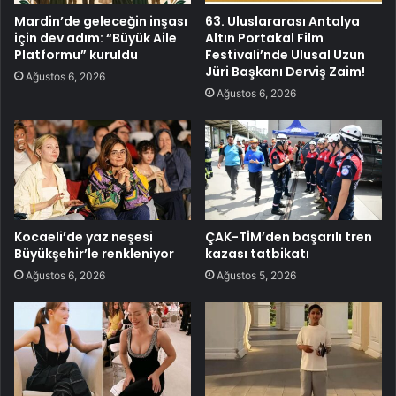
Mardin’de geleceğin inşası
63. Uluslararası Antalya
için dev adım: “Büyük Aile
Altın Portakal Film
Platformu” kuruldu
Festivali’nde Ulusal Uzun
Jüri Başkanı Derviş Zaim!
Ağustos 6, 2026
Ağustos 6, 2026
Kocaeli’de yaz neşesi
ÇAK-TİM’den başarılı tren
Büyükşehir’le renkleniyor
kazası tatbikatı
Ağustos 6, 2026
Ağustos 5, 2026