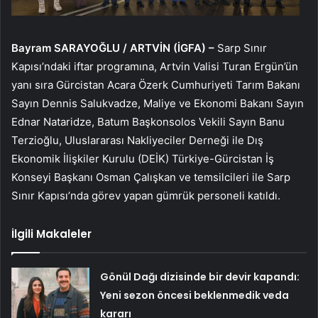
Bayram SARAYOĞLU / ARTVİN (İGFA) –
Sarp Sınır
Kapısı’ndaki iftar programına, Artvin Valisi Turan Ergün’ün
yanı sıra Gürcistan Acara Özerk Cumhuriyeti Tarım Bakanı
Sayın Dennis Salukvadze, Maliye ve Ekonomi Bakanı Sayın
Ednar Nataridze, Batum Başkonsolos Vekili Sayın Banu
Terzioğlu, Uluslararası Nakliyeciler Derneği ile Dış
Ekonomik İlişkiler Kurulu (DEİK) Türkiye-Gürcistan İş
Konseyi Başkanı Osman Çalışkan ve temsilcileri ile Sarp
Sınır Kapısı’nda görev yapan gümrük personeli katıldı.
İlgili Makaleler
Gönül Dağı dizisinde bir devir kapandı:
Yeni sezon öncesi beklenmedik veda
kararı