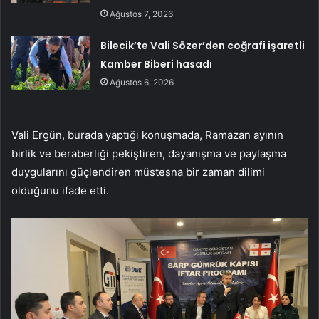
Ağustos 7, 2026
Bilecik’te Vali Sözer’den coğrafi işaretli
Kamber Biberi hasadı
Ağustos 6, 2026
Vali Ergün, burada yaptığı konuşmada, Ramazan ayının
birlik ve beraberliği pekiştiren, dayanışma ve paylaşma
duygularını güçlendiren müstesna bir zaman dilimi
olduğunu ifade etti.