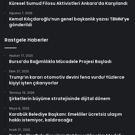
Küresel Sumud Filosu Aktivistleri Ankara’da Karşılandı
Ağustos 7, 2026
Kemal Kılıçdaroğlu’nun genel başkanlık yazısı TBMM’ye
gönderildi
Rastgele Haberler
Haziran 17, 2025
Bursa’da Bağımlılıkla Mücadele Projesi Başladı
Ekim 27, 2025
Trump’ın kararı otomotiv devini fena vurdu! Yüzlerce
kişiyi işten çıkarıyorlar
Temmuz 16, 2026
Şirketlerin büyüme stratejisinde dijital dönem
Mayıs 6, 2025
Karabük Belediye Başkanı: Emekliler ücretsiz ulaşım
hakkı istemiyor, kaldıracağız
Aralık 21, 2025