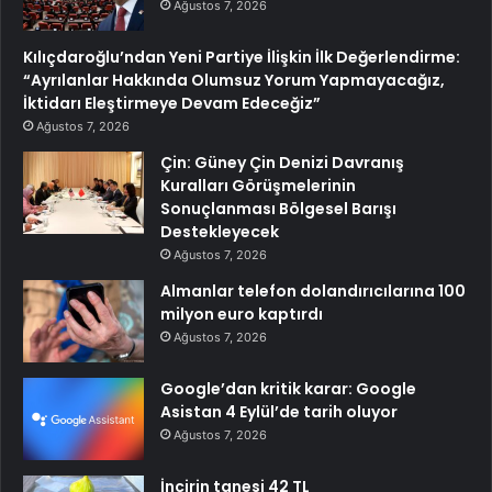
Ağustos 7, 2026
Kılıçdaroğlu’ndan Yeni Partiye İlişkin İlk Değerlendirme:
“Ayrılanlar Hakkında Olumsuz Yorum Yapmayacağız,
İktidarı Eleştirmeye Devam Edeceğiz”
Ağustos 7, 2026
Çin: Güney Çin Denizi Davranış
Kuralları Görüşmelerinin
Sonuçlanması Bölgesel Barışı
Destekleyecek
Ağustos 7, 2026
Almanlar telefon dolandırıcılarına 100
milyon euro kaptırdı
Ağustos 7, 2026
Google’dan kritik karar: Google
Asistan 4 Eylül’de tarih oluyor
Ağustos 7, 2026
İncirin tanesi 42 TL