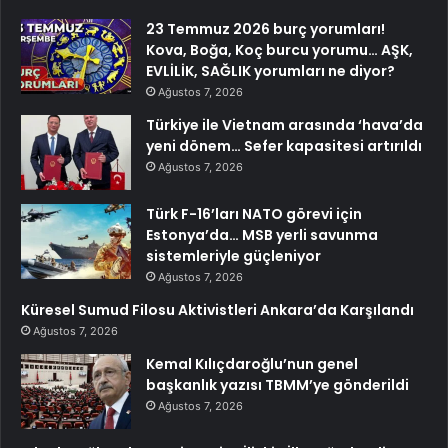
23 Temmuz 2026 burç yorumları!
Kova, Boğa, Koç burcu yorumu… AŞK,
EVLİLİK, SAĞLIK yorumları ne diyor?
Ağustos 7, 2026
Türkiye ile Vietnam arasında ‘hava’da
yeni dönem… Sefer kapasitesi artırıldı
Ağustos 7, 2026
Türk F-16’ları NATO görevi için
Estonya’da… MSB yerli savunma
sistemleriyle güçleniyor
Ağustos 7, 2026
Küresel Sumud Filosu Aktivistleri Ankara’da Karşılandı
Ağustos 7, 2026
Kemal Kılıçdaroğlu’nun genel
başkanlık yazısı TBMM’ye gönderildi
Ağustos 7, 2026