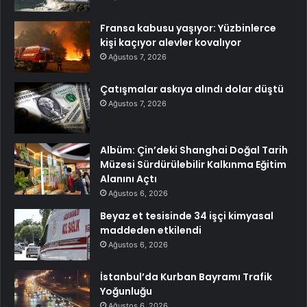
Fransa kabusu yaşıyor: Yüzbinlerce
kişi kaçıyor alevler kovalıyor
Ağustos 7, 2026
Çatışmalar askıya alındı dolar düştü
Ağustos 7, 2026
Albüm: Çin’deki Shanghai Doğal Tarih
Müzesi Sürdürülebilir Kalkınma Eğitim
Alanını Açtı
Ağustos 6, 2026
Beyaz et tesisinde 34 işçi kimyasal
maddeden etkilendi
Ağustos 6, 2026
İstanbul’da Kurban Bayramı Trafik
Yoğunluğu
Ağustos 6, 2026