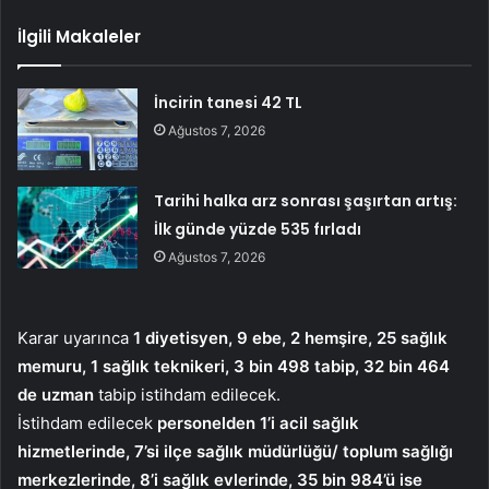
İlgili Makaleler
İncirin tanesi 42 TL
Ağustos 7, 2026
Tarihi halka arz sonrası şaşırtan artış:
İlk günde yüzde 535 fırladı
Ağustos 7, 2026
Karar uyarınca
1 diyetisyen, 9 ebe, 2 hemşire, 25 sağlık
memuru, 1 sağlık teknikeri, 3 bin 498 tabip, 32 bin 464
de uzman
tabip istihdam edilecek.
İstihdam edilecek
personelden 1’i acil sağlık
hizmetlerinde, 7’si ilçe sağlık müdürlüğü/ toplum sağlığı
merkezlerinde, 8’i sağlık evlerinde, 35 bin 984’ü ise