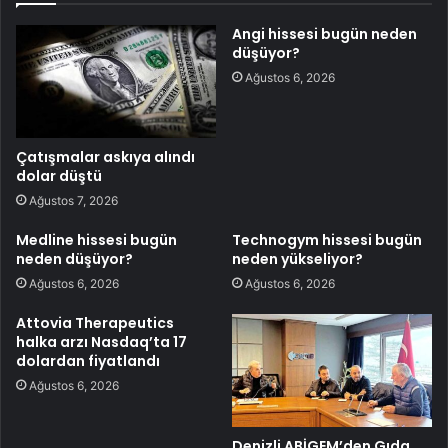
Angi hissesi bugün neden
düşüyor?
Ağustos 6, 2026
Çatışmalar askıya alındı
dolar düştü
Ağustos 7, 2026
Medline hissesi bugün
Technogym hissesi bugün
neden düşüyor?
neden yükseliyor?
Ağustos 6, 2026
Ağustos 6, 2026
Attovia Therapeutics
halka arzı Nasdaq’ta 17
dolardan fiyatlandı
Ağustos 6, 2026
Denizli ABİGEM’den Gıda