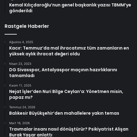
Kemal Kılıçdaroğlu’nun genel başkanlık yazısı TBMM’ye
gönderildi
Rastgele Haberler
Ağustos 4, 2025
Kacır: Temmuz’da mal ihracatımız tüm zamanların en
yüksek aylık ihracat değeri oldu
Nisan 23, 2023
DG Sivasspor, Antalyaspor maçının hazırlıklarını
tamamladı
Kasım 11, 2025
Nejat İşler’den Nuri Bilge Ceylan’a: Yönetmen misin,
papaz mı?
Temmuz 24, 2026
Balıkesir Büyükşehir’den mahallelere yakın temas
Mart 16, 2026
Travmalar insanı nasıl dönüştürür? Psikiyatrist Alişan
Burak Yaşar anlattı