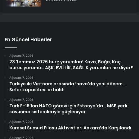
En Güncel Haberler
Ağustos 7, 2026
23 Temmuz 2026 burç yorumları! Kova, Boğa, Koç
burcu yorumu… AŞK, EVLİLİK, SAĞLIK yorumları ne diyor?
Ağustos 7, 2026
Türkiye ile Vietnam arasında ‘hava’da yeni dönem…
Sefer kapasitesi artırıldı
Ağustos 7, 2026
Türk F-16’ları NATO görevi için Estonya’da… MSB yerli
savunma sistemleriyle güçleniyor
Ağustos 7, 2026
Küresel Sumud Filosu Aktivistleri Ankara’da Karşılandı
Ağustos 7, 2026