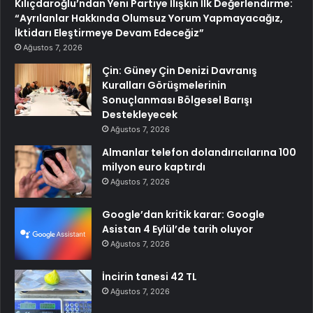
Kılıçdaroğlu’ndan Yeni Partiye İlişkin İlk Değerlendirme:
“Ayrılanlar Hakkında Olumsuz Yorum Yapmayacağız,
İktidarı Eleştirmeye Devam Edeceğiz”
Ağustos 7, 2026
Çin: Güney Çin Denizi Davranış
Kuralları Görüşmelerinin
Sonuçlanması Bölgesel Barışı
Destekleyecek
Ağustos 7, 2026
Almanlar telefon dolandırıcılarına 100
milyon euro kaptırdı
Ağustos 7, 2026
Google’dan kritik karar: Google
Asistan 4 Eylül’de tarih oluyor
Ağustos 7, 2026
İncirin tanesi 42 TL
Ağustos 7, 2026