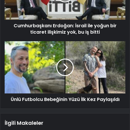
Cumhurbaşkanı Erdoğan: İsrail ile yoğun bir
ticaret ilişkimiz yok, bu iş bitti
Ünlü Futbolcu Bebeğinin Yüzü İlk Kez Paylaşıldı
İlgili Makaleler