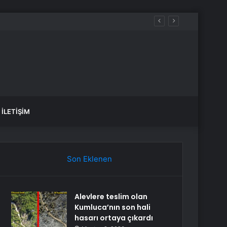
İLETIŞIM
Son Eklenen
Alevlere teslim olan
Kumluca’nın son hali
hasarı ortaya çıkardı