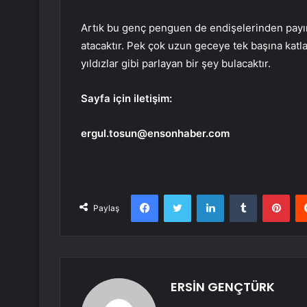
Artık bu genç penguen de endişelerinden payı
atacaktır. Pek çok uzun geceye tek başına ka
yıldızlar gibi parlayan bir şey bulacaktır.
Sayfa için iletişim:
ergul.tosun@ensonhaber.com
Facebook
Twitter
LinkedIn
Tumblr
Pint
Paylaş
ERSİN GENÇTÜRK