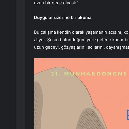
uzun bir gece olacak.”
Duygular üzerine bir okuma
Bu çalışma kendin olarak yaşamanın acısını, ko
alıyor. Şu an bulunduğum yere gelene kadar bu
uzun geceyi, gözyaşlarını, acılarını, dayanışmas