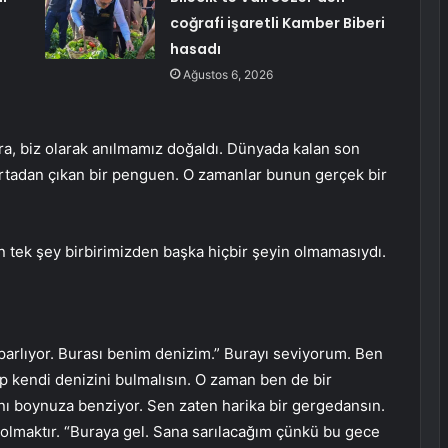
coğrafi işaretli Kamber Biberi
hasadı
Ağustos 6, 2026
ra, biz olarak anılmamız doğaldı. Dünyada kalan son
rtadan çıkan bir penguen. O zamanlar bunun gerçek bir
an tek şey birbirimizden başka hiçbir şeyin olmamasıydı.
parlıyor. Burası benim denizim.” Burayı seviyorum. Ben
p kendi denizini bulmalısın. O zaman ben de bir
ı boynuza benziyor. Sen zaten harika bir gergedansın.
olmaktır. “Buraya gel. Sana sarılacağım çünkü bu gece