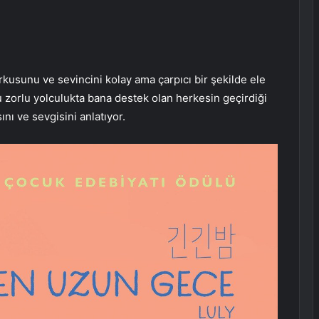
rkusunu ve sevincini kolay ama çarpıcı bir şekilde ele
 zorlu yolculukta bana destek olan herkesin geçirdiği
ını ve sevgisini anlatıyor.