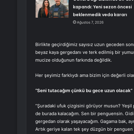
kapandı: Yeni sezon öncesi
beklenmedik veda kararı
Ağustos 7, 2026
Birlikte geçirdiğimiz sayısız uzun geceden son
beyaz kaya gergedanı ve terk edilmiş bir yumu
mucize olduğunun farkında değildik.
Her şeyimiz farklıydı ama bizim için değerli ol
“Seni tutacağım çünkü bu gece uzun olacak”
“Şuradaki ufuk çizgisini görüyor musun? Yeşil 
de burada kalacağım. Sen bir penguensin. Gidi
gergedan olarak yaşayacağım. Gagama bak, ayn
Artık geriye kalan tek şey düzgün bir penguen 