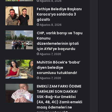
Ağustos 8, 2026
Fethiye Belediye Başkanı
Karaca’ya saldırıda 3
gözaltı
Ağustos 8, 2026
CHP, varlık barışı ve Tapu
Kanunu
düzenlemelerinin iptali
için AYM’ye başvurdu
Ağustos 7, 2026
Muhittin Böcek’e ‘baba’
diyen belediye
sorumlusu tutuklandı!
Ağustos 7, 2026
EMEKLİ ZAM FARKI ÖDEME
TARİHLERİ SON DAKİKA!
SSK-Bağ-Kur Emeklisi
(4A, 4B, 4C) Zamlı emekli
maaş ödemeleri ne