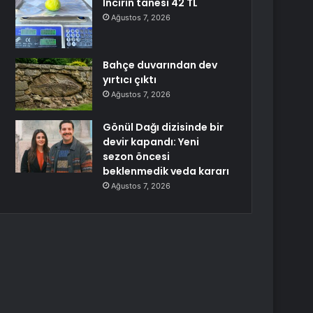
İncirin tanesi 42 TL
Ağustos 7, 2026
Bahçe duvarından dev
yırtıcı çıktı
Ağustos 7, 2026
Gönül Dağı dizisinde bir
devir kapandı: Yeni
sezon öncesi
beklenmedik veda kararı
Ağustos 7, 2026