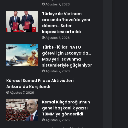
Ağustos 7, 2026
Türkiye ile Vietnam
arasında ‘hava’da yeni
dönem… Sefer
kapasitesi artırıldı
Ağustos 7, 2026
Türk F-16’ları NATO
görevi için Estonya’da…
MSB yerli savunma
sistemleriyle güçleniyor
Ağustos 7, 2026
Küresel Sumud Filosu Aktivistleri
Ankara’da Karşılandı
Ağustos 7, 2026
Kemal Kılıçdaroğlu’nun
genel başkanlık yazısı
TBMM’ye gönderildi
Ağustos 7, 2026