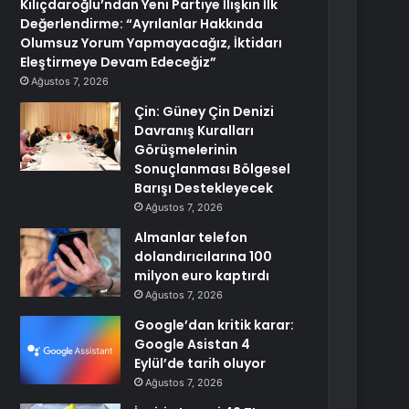
Kılıçdaroğlu’ndan Yeni Partiye İlişkin İlk
Değerlendirme: “Ayrılanlar Hakkında
Olumsuz Yorum Yapmayacağız, İktidarı
Eleştirmeye Devam Edeceğiz”
Ağustos 7, 2026
Çin: Güney Çin Denizi
Davranış Kuralları
Görüşmelerinin
Sonuçlanması Bölgesel
Barışı Destekleyecek
Ağustos 7, 2026
Almanlar telefon
dolandırıcılarına 100
milyon euro kaptırdı
Ağustos 7, 2026
Google’dan kritik karar:
Google Asistan 4
Eylül’de tarih oluyor
Ağustos 7, 2026