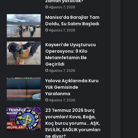
zaman yatacak?
Ağustos 7, 2026
Manisa’da Barajlar Tam
Doldu, Su Salımı Başladı
Ağustos 7, 2026
Kayseri’de Uyuşturucu
Operasyonu: 9 Kilo
Metamfetamin Ele
Geçirildi
Ağustos 7, 2026
Yalova Açıklarında Kuru
Yük Gemisinde
Yaralanma
Ağustos 7, 2026
23 Temmuz 2026 burç
yorumları! Kova, Boğa,
Koç burcu yorumu… AŞK,
EVLİLİK, SAĞLIK yorumları
ne diyor?