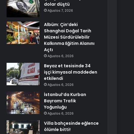
dolar düştü
Ağustos 7, 2026
Albüm: Çin’deki
Shanghai Doğal Tarih
Müzesi Sürdürülebilir
Kalkınma Eğitim Alanını
Açtı
Ağustos 6, 2026
Beyaz et tesisinde 34
işçi kimyasal maddeden
etkilendi
Ağustos 6, 2026
İstanbul’da Kurban
Bayramı Trafik
Yoğunluğu
Ağustos 6, 2026
Villa bahçesinde eğlence
ölümle bitti!