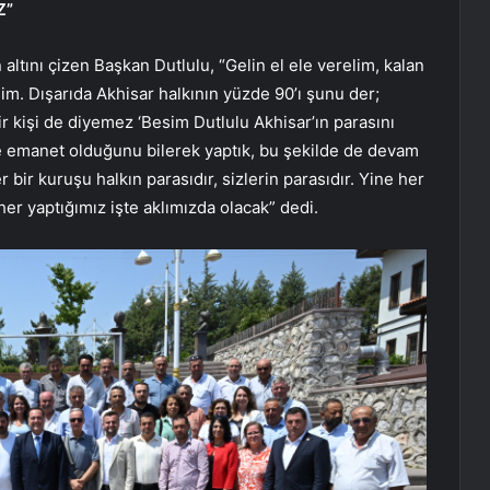
Z”
ltını çizen Başkan Dutlulu, “Gelin el ele verelim, kalan
im. Dışarıda Akhisar halkının yüzde 90’ı şunu der;
Bir kişi de diyemez ‘Besim Dutlulu Akhisar’ın parasını
 bize emanet olduğunu bilerek yaptık, bu şekilde de devam
bir kuruşu halkın parasıdır, sizlerin parasıdır. Yine her
er yaptığımız işte aklımızda olacak” dedi.