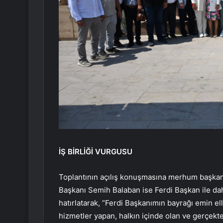
İŞ BİRLİĞİ VURGUSU
Toplantının açılış konuşmasına merhum başkan
Başkanı Semih Balaban ise Ferdi Başkan ile daha
hatırlatarak, “Ferdi Başkanımın bayrağı emin elle
hizmetler yapan, halkın içinde olan ve gerçekt