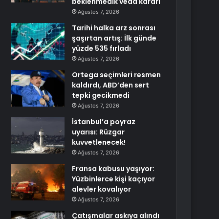
beklenmedik veda kararı
Ağustos 7, 2026
Tarihi halka arz sonrası
şaşırtan artış: İlk günde
yüzde 535 fırladı
Ağustos 7, 2026
Ortega seçimleri resmen
kaldırdı, ABD’den sert
tepki gecikmedi
Ağustos 7, 2026
İstanbul’a poyraz
uyarısı: Rüzgar
kuvvetlenecek!
Ağustos 7, 2026
Fransa kabusu yaşıyor:
Yüzbinlerce kişi kaçıyor
alevler kovalıyor
Ağustos 7, 2026
Çatışmalar askıya alındı