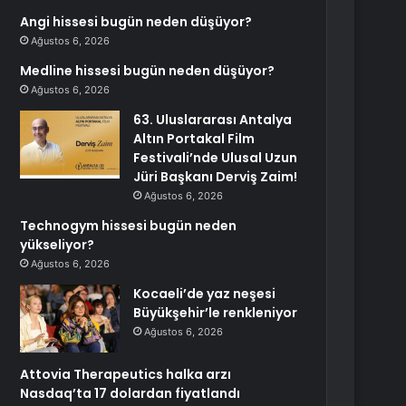
Angi hissesi bugün neden düşüyor?
Ağustos 6, 2026
Medline hissesi bugün neden düşüyor?
Ağustos 6, 2026
63. Uluslararası Antalya
Altın Portakal Film
Festivali’nde Ulusal Uzun
Jüri Başkanı Derviş Zaim!
Ağustos 6, 2026
Technogym hissesi bugün neden
yükseliyor?
Ağustos 6, 2026
Kocaeli’de yaz neşesi
Büyükşehir’le renkleniyor
Ağustos 6, 2026
Attovia Therapeutics halka arzı
Nasdaq’ta 17 dolardan fiyatlandı