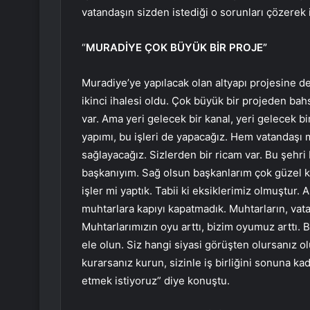
vatandaşın sizden istediği o sorunları çözerek
“
MURADİYE ÇOK BÜYÜK BİR PROJE”
Muradiye’ye yapılacak olan altyapı projesine d
ikinci ihalesi oldu. Çok büyük bir projeden ba
var. Ama yeri gelecek bir kanal, yeri gelecek bir
yapımı, bu işleri de yapacağız. Hem vatandaş
sağlayacağız. Sizlerden bir ricam var. Bu şehri
başkanıyım. Sağ olsun başkanlarım çok güzel 
işler mi yaptık. Tabii ki eksiklerimiz olmuştur
muhtarlara kapıyı kapatmadık. Muhtarların, vata
Muhtarlarımızın oyu arttı, bizim oyumuz arttı. B
ele olun. Siz hangi siyasi görüşten olursanız ol
kurarsanız kurun, sizinle iş birliğini sonuna 
etmek istiyoruz” diye konuştu.