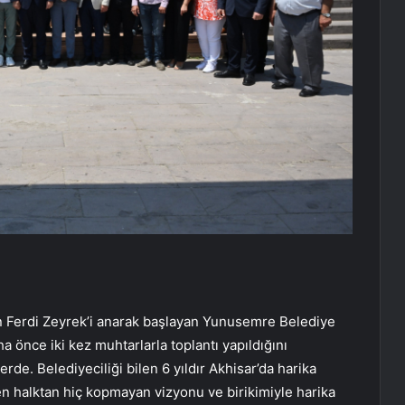
 Ferdi Zeyrek’i anarak başlayan Yunusemre Belediye
 önce iki kez muhtarlarla toplantı yapıldığını
rde. Belediyeciliği bilen 6 yıldır Akhisar’da harika
en halktan hiç kopmayan vizyonu ve birikimiyle harika