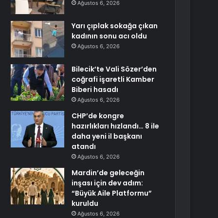
Ağustos 6, 2026
Yarı çıplak sokağa çıkan
kadının sonu acı oldu
Ağustos 6, 2026
Bilecik’te Vali Sözer’den
coğrafi işaretli Kamber
Biberi hasadı
Ağustos 6, 2026
CHP’de kongre
hazırlıkları hızlandı… 8 ile
daha yeni il başkanı
atandı
Ağustos 6, 2026
Mardin’de geleceğin
inşası için dev adım:
“Büyük Aile Platformu”
kuruldu
Ağustos 6, 2026