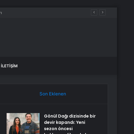
İLETIŞIM
Son Eklenen
Gönül Dağı dizisinde bir
devir kapandı: Yeni
sezon öncesi