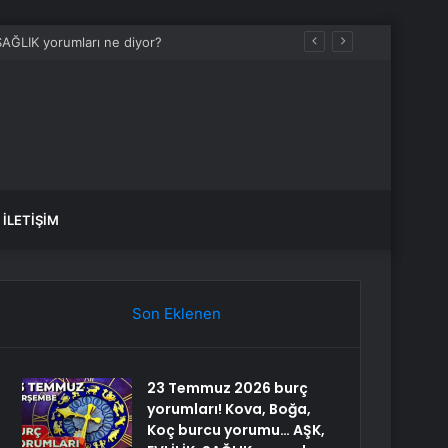
AĞLIK yorumları ne diyor?
İLETIŞIM
Son Eklenen
23 Temmuz 2026 burç
yorumları! Kova, Boğa,
Koç burcu yorumu… AŞK,