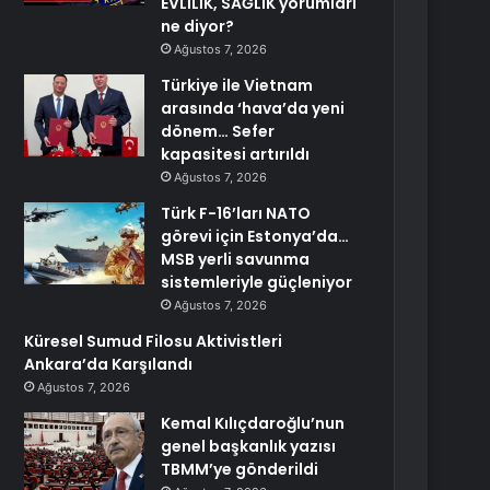
EVLİLİK, SAĞLIK yorumları
ne diyor?
Ağustos 7, 2026
Türkiye ile Vietnam
arasında ‘hava’da yeni
dönem… Sefer
kapasitesi artırıldı
Ağustos 7, 2026
Türk F-16’ları NATO
görevi için Estonya’da…
MSB yerli savunma
sistemleriyle güçleniyor
Ağustos 7, 2026
Küresel Sumud Filosu Aktivistleri
Ankara’da Karşılandı
Ağustos 7, 2026
Kemal Kılıçdaroğlu’nun
genel başkanlık yazısı
TBMM’ye gönderildi