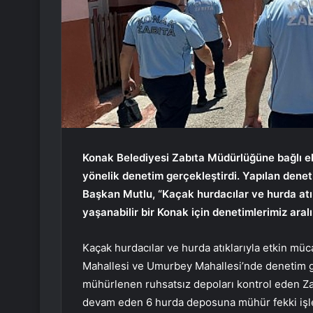
Konak Belediyesi Zabıta Müdürlüğüne bağlı ek
yönelik denetim gerçekleştirdi. Yapılan dene
Başkan Mutlu, “Kaçak hurdacılar ve hurda atı
yaşanabilir bir Konak için denetimlerimiz aral
Kaçak hurdacılar ve hurda atıklarıyla etkin müc
Mahallesi ve Umurbey Mahallesi’nde denetim g
mühürlenen ruhsatsız depoları kontrol eden Za
devam eden 6 hurda deposuna mühür fekki işl