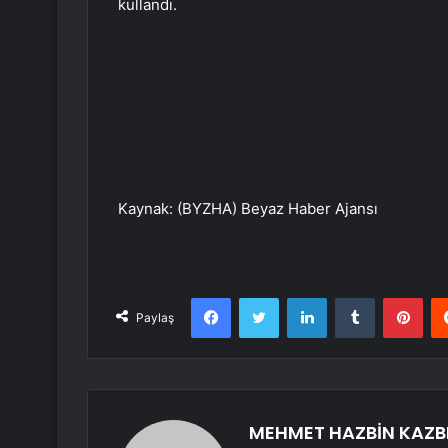
kullandı.
Kaynak: (BYZHA) Beyaz Haber Ajansı
Facebook
Twitter
LinkedIn
Tumblr
Pint
Paylaş
MEHMET HAZBİN KAZB