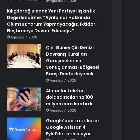
Ağustos 7, 2026
Kılıçdaroğlu’ndan Yeni Partiye İlişkin İlk
Değerlendirme: “Ayrılanlar Hakkında
Olumsuz Yorum Yapmayacağız, İktidarı
Eleştirmeye Devam Edeceğiz”
Ağustos 7, 2026
Çin: Güney Çin Denizi
Davranış Kuralları
Görüşmelerinin
Sonuçlanması Bölgesel
Barışı Destekleyecek
Ağustos 7, 2026
Almanlar telefon
dolandırıcılarına 100
milyon euro kaptırdı
Ağustos 7, 2026
Google’dan kritik karar:
Google Asistan 4
Eylül’de tarih oluyor