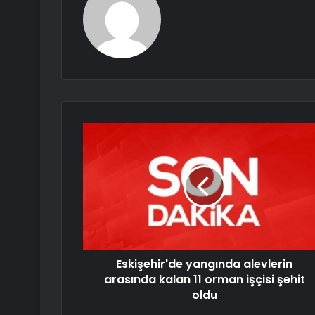
Eskişehir'de yangında alevlerin
arasında kalan 11 orman işçisi şehit
oldu