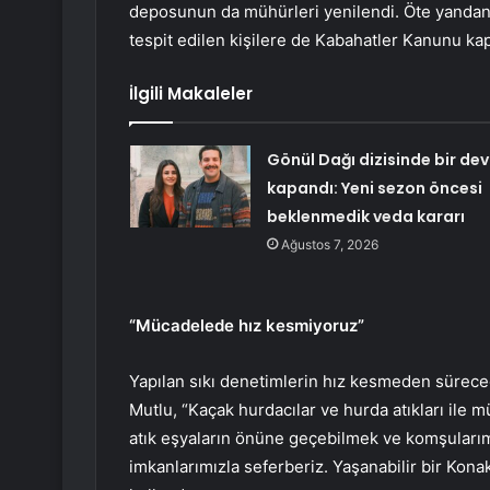
deposunun da mühürleri yenilendi. Öte yandan m
tespit edilen kişilere de Kabahatler Kanunu ka
İlgili Makaleler
Gönül Dağı dizisinde bir dev
kapandı: Yeni sezon öncesi
beklenmedik veda kararı
Ağustos 7, 2026
“Mücadelede hız kesmiyoruz”
Yapılan sıkı denetimlerin hız kesmeden sürece
Mutlu, “Kaçak hurdacılar ve hurda atıkları ile
atık eşyaların önüne geçebilmek ve komşularım
imkanlarımızla seferberiz. Yaşanabilir bir Konak