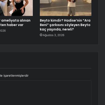
 ameliyata alınan
Beyto kimdir? Hadise’nin “Ara
’ten haber var
Beni” şarkısını söyleyen Beyto
kaç yaşında, nereli?
2026
Ağustos 3, 2026
le işaretlenmişlerdir