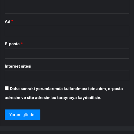
*
Ad
*
E-posta
*
İnternet sitesi
Daha sonraki yorumlarımda kullanılması için adım, e-posta
adresim ve site adresim bu tarayıcıya kaydedilsin.