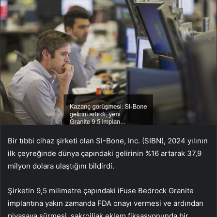
Bir tıbbi cihaz şirketi olan SI-Bone, Inc. (SIBN), 2024 yılının
ilk çeyreğinde dünya çapındaki gelirinin %16 artarak 37,9
milyon dolara ulaştığını bildirdi.
Şirketin 9,5 milimetre çapındaki iFuse Bedrock Granite
implantına yakın zamanda FDA onayı vermesi ve ardından
piyasaya sürmesi, sakroiliak eklem fiksasyonunda bir