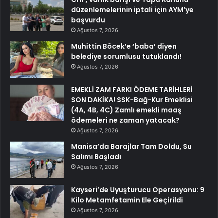
düzenlemelerinin iptali için AYM’ye
başvurdu
Ağustos 7, 2026
Muhittin Böcek’e ‘baba’ diyen
belediye sorumlusu tutuklandı!
Ağustos 7, 2026
EMEKLİ ZAM FARKI ÖDEME TARİHLERİ
SON DAKİKA! SSK-Bağ-Kur Emeklisi
(4A, 4B, 4C) Zamlı emekli maaş
ödemeleri ne zaman yatacak?
Ağustos 7, 2026
Manisa’da Barajlar Tam Doldu, Su
Salımı Başladı
Ağustos 7, 2026
Kayseri’de Uyuşturucu Operasyonu: 9
Kilo Metamfetamin Ele Geçirildi
Ağustos 7, 2026