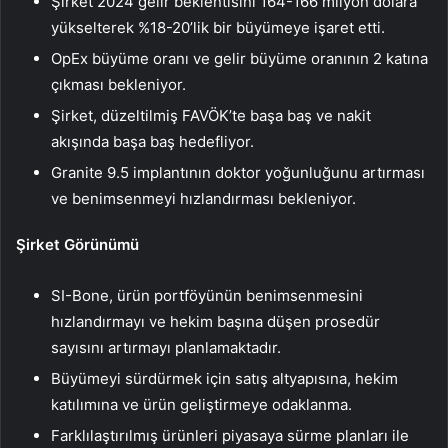
Şirket 2024 gelir beklentisini 164-166 milyon dolara
yükselterek %18-20’lik bir büyümeye işaret etti.
OpEx büyüme oranı ve gelir büyüme oranının 2 katına
çıkması bekleniyor.
Şirket, düzeltilmiş FAVÖK’te başa baş ve nakit
akışında başa baş hedefliyor.
Granite 9.5 implantının doktor yoğunluğunu artırması
ve benimsenmeyi hızlandırması bekleniyor.
Şirket Görünümü
SI-Bone, ürün portföyünün benimsenmesini
hızlandırmayı ve hekim başına düşen prosedür
sayısını artırmayı planlamaktadır.
Büyümeyi sürdürmek için satış altyapısına, hekim
katılımına ve ürün geliştirmeye odaklanma.
Farklılaştırılmış ürünleri piyasaya sürme planları ile