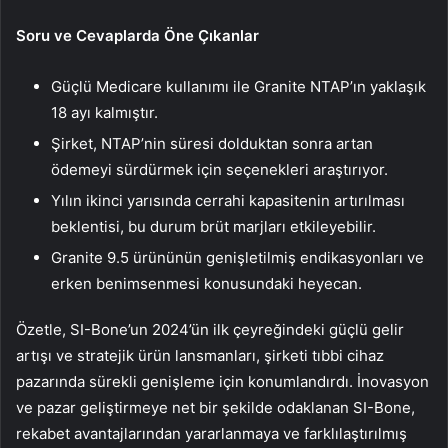
Soru ve Cevaplarda Öne Çıkanlar
Güçlü Medicare kullanımı ile Granite NTAP’ın yaklaşık
18 ayı kalmıştır.
Şirket, NTAP’nin süresi dolduktan sonra artan
ödemeyi sürdürmek için seçenekleri araştırıyor.
Yılın ikinci yarısında cerrahi kapasitenin artırılması
beklentisi, bu durum brüt marjları etkileyebilir.
Granite 9.5 ürününün genişletilmiş endikasyonları ve
erken benimsenmesi konusundaki heyecan.
Özetle, SI-Bone’un 2024’ün ilk çeyreğindeki güçlü gelir
artışı ve stratejik ürün lansmanları, şirketi tıbbi cihaz
pazarında sürekli genişleme için konumlandırdı. İnovasyon
ve pazar geliştirmeye net bir şekilde odaklanan SI-Bone,
rekabet avantajlarından yararlanmaya ve farklılaştırılmış