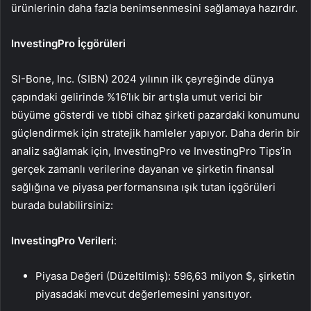
ürünlerinin daha fazla benimsenmesini sağlamaya hazırdır.
InvestingPro İçgörüleri
SI-Bone, Inc. (SIBN) 2024 yılının ilk çeyreğinde dünya
çapındaki gelirinde %16’lık bir artışla umut verici bir
büyüme gösterdi ve tıbbi cihaz şirketi pazardaki konumunu
güçlendirmek için stratejik hamleler yapıyor. Daha derin bir
analiz sağlamak için, InvestingPro ve InvestingPro Tips’in
gerçek zamanlı verilerine dayanan ve şirketin finansal
sağlığına ve piyasa performansına ışık tutan içgörüleri
burada bulabilirsiniz:
InvestingPro Verileri
:
Piyasa Değeri (Düzeltilmiş): 596,63 milyon $, şirketin
piyasadaki mevcut değerlemesini yansıtıyor.