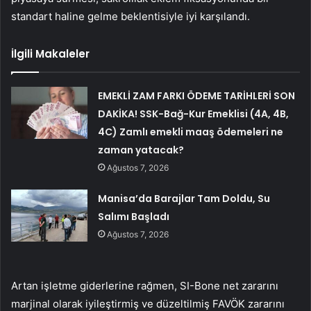
standart haline gelme beklentisiyle iyi karşılandı.
İlgili Makaleler
EMEKLİ ZAM FARKI ÖDEME TARİHLERİ SON
DAKİKA! SSK-Bağ-Kur Emeklisi (4A, 4B,
4C) Zamlı emekli maaş ödemeleri ne
zaman yatacak?
Ağustos 7, 2026
Manisa’da Barajlar Tam Doldu, Su
Salımı Başladı
Ağustos 7, 2026
Artan işletme giderlerine rağmen, SI-Bone net zararını
marjinal olarak iyileştirmiş ve düzeltilmiş FAVÖK zararını