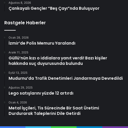
Ağustos 8, 2026
Çankayalı Gençler “Beş Çayı”nda Buluşuyor
Rastgele Haberler
Ocak 28, 2026
İzmir’de Polis Memuru Yaralandı
Aralık 11, 2025
Güllü’nün kızı o iddialara yanıt verdi! Bazı kişiler
hakkında suç duyurusunda bulundu
Eylül 13, 2025
Mudurnu’da Trafik Denetimleri Jandarmaya Devredildi
Ağustos 29, 2025
Lego satışlarını yüzde 12 artırdı
Ocak 4, 2026
Metal İşçileri, Tis Sürecinde Bir Saat Üretimi
Durdurarak Taleplerini Dile Getirdi