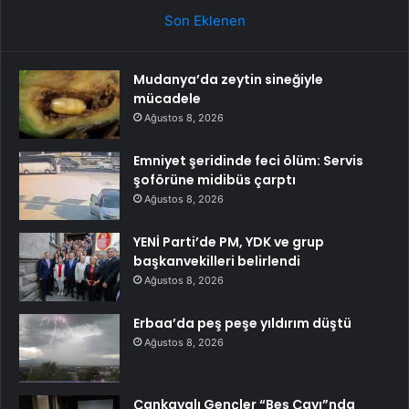
Son Eklenen
Mudanya’da zeytin sineğiyle
mücadele
Ağustos 8, 2026
Emniyet şeridinde feci ölüm: Servis
şoförüne midibüs çarptı
Ağustos 8, 2026
YENİ Parti’de PM, YDK ve grup
başkanvekilleri belirlendi
Ağustos 8, 2026
Erbaa’da peş peşe yıldırım düştü
Ağustos 8, 2026
Çankayalı Gençler “Beş Çayı”nda