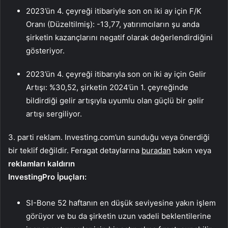
2023’ün 4. çeyreği itibariyle son on iki ay için F/K
Oranı (Düzeltilmiş): -13,77, yatırımcıların şu anda
şirketin kazançlarını negatif olarak değerlendirdiğini
gösteriyor.
2023’ün 4. çeyreği itibarıyla son on iki ay için Gelir
Artışı: %30,52, şirketin 2024’ün 1. çeyreğinde
bildirdiği gelir artışıyla uyumlu olan güçlü bir gelir
artışı sergiliyor.
3. parti reklam. Investing.com’un sunduğu veya önerdiği
bir teklif değildir. Feragat detaylarına
buradan
bakın veya
reklamları kaldırın
InvestingPro İpuçları:
SI-Bone 52 haftanın en düşük seviyesine yakın işlem
görüyor ve bu da şirketin uzun vadeli beklentilerine