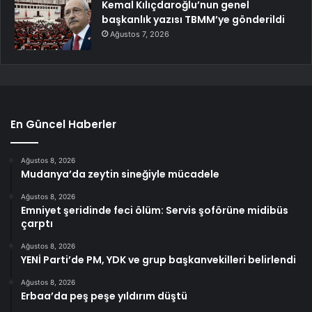
Kemal Kılıçdaroğlu’nun genel
başkanlık yazısı TBMM’ye gönderildi
Ağustos 7, 2026
En Güncel Haberler
Ağustos 8, 2026
Mudanya’da zeytin sineğiyle mücadele
Ağustos 8, 2026
Emniyet şeridinde feci ölüm: Servis şoförüne midibüs
çarptı
Ağustos 8, 2026
YENİ Parti’de PM, YDK ve grup başkanvekilleri belirlendi
Ağustos 8, 2026
Erbaa’da peş peşe yıldırım düştü