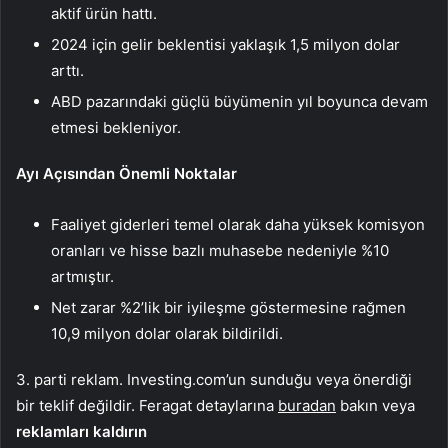
aktif ürün hattı.
2024 için gelir beklentisi yaklaşık 1,5 milyon dolar
arttı.
ABD pazarındaki güçlü büyümenin yıl boyunca devam
etmesi bekleniyor.
Ayı Açısından Önemli Noktalar
Faaliyet giderleri temel olarak daha yüksek komisyon
oranları ve hisse bazlı muhasebe nedeniyle %10
artmıştır.
Net zarar %2’lik bir iyileşme göstermesine rağmen
10,9 milyon dolar olarak bildirildi.
3. parti reklam. Investing.com’un sunduğu veya önerdiği
bir teklif değildir. Feragat detaylarına
buradan
bakın veya
reklamları kaldırın