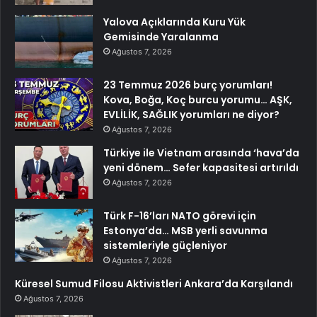
Yalova Açıklarında Kuru Yük
Gemisinde Yaralanma
Ağustos 7, 2026
23 Temmuz 2026 burç yorumları!
Kova, Boğa, Koç burcu yorumu… AŞK,
EVLİLİK, SAĞLIK yorumları ne diyor?
Ağustos 7, 2026
Türkiye ile Vietnam arasında ‘hava’da
yeni dönem… Sefer kapasitesi artırıldı
Ağustos 7, 2026
Türk F-16’ları NATO görevi için
Estonya’da… MSB yerli savunma
sistemleriyle güçleniyor
Ağustos 7, 2026
Küresel Sumud Filosu Aktivistleri Ankara’da Karşılandı
Ağustos 7, 2026