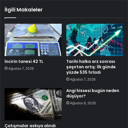
İlgili Makaleler
İncirin tanesi 42 TL
Tarihi halka arz sonrası
şaşırtan artış: İlk günde
Ağustos 7, 2026
yüzde 535 fırladı
Ağustos 7, 2026
Angi hissesi bugün neden
düşüyor?
Ağustos 6, 2026
Çatışmalar askıya alındı