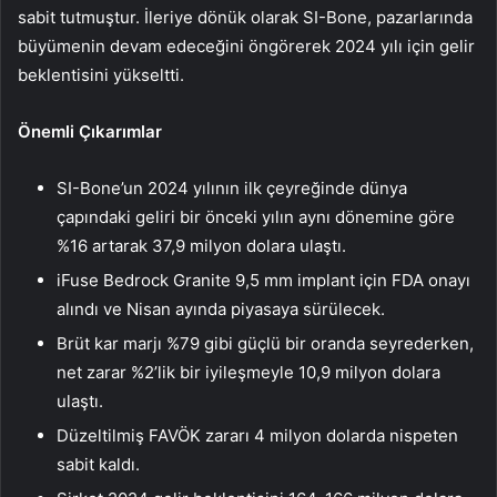
sabit tutmuştur. İleriye dönük olarak SI-Bone, pazarlarında
büyümenin devam edeceğini öngörerek 2024 yılı için gelir
beklentisini yükseltti.
Önemli Çıkarımlar
SI-Bone’un 2024 yılının ilk çeyreğinde dünya
çapındaki geliri bir önceki yılın aynı dönemine göre
%16 artarak 37,9 milyon dolara ulaştı.
iFuse Bedrock Granite 9,5 mm implant için FDA onayı
alındı ve Nisan ayında piyasaya sürülecek.
Brüt kar marjı %79 gibi güçlü bir oranda seyrederken,
net zarar %2’lik bir iyileşmeyle 10,9 milyon dolara
ulaştı.
Düzeltilmiş FAVÖK zararı 4 milyon dolarda nispeten
sabit kaldı.