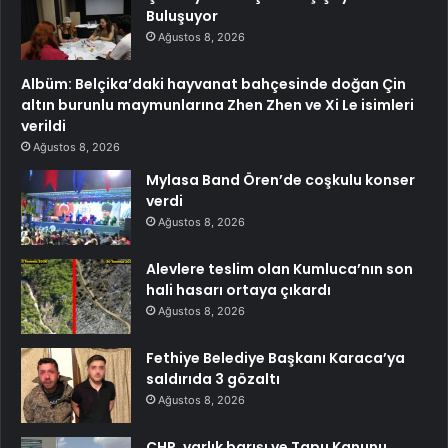
Buluşuyor
Ağustos 8, 2026
Albüm: Belçika’daki hayvanat bahçesinde doğan Çin
altın burunlu maymunlarına Zhen Zhen ve Xi Le isimleri
verildi
Ağustos 8, 2026
Mylasa Band Ören’de coşkulu konser
verdi
Ağustos 8, 2026
Alevlere teslim olan Kumluca’nın son
hali hasarı ortaya çıkardı
Ağustos 8, 2026
Fethiye Belediye Başkanı Karaca’ya
saldırıda 3 gözaltı
Ağustos 8, 2026
CHP, varlık barışı ve Tapu Kanunu