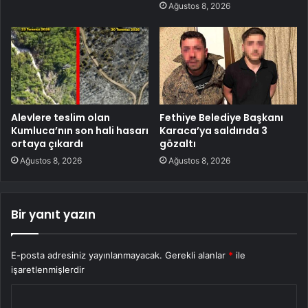
Ağustos 8, 2026
Alevlere teslim olan
Fethiye Belediye Başkanı
Kumluca’nın son hali hasarı
Karaca’ya saldırıda 3
ortaya çıkardı
gözaltı
Ağustos 8, 2026
Ağustos 8, 2026
Bir yanıt yazın
E-posta adresiniz yayınlanmayacak.
Gerekli alanlar
*
ile
işaretlenmişlerdir
Y