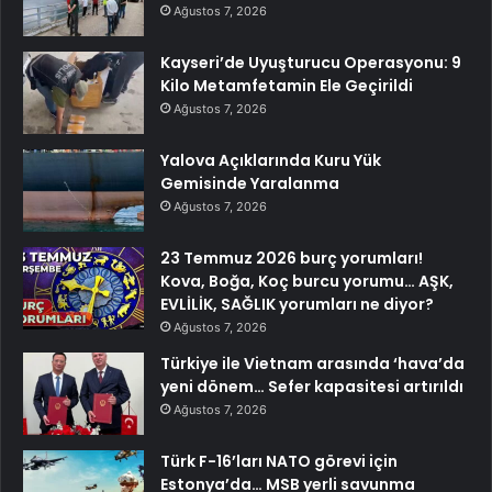
Ağustos 7, 2026
Kayseri’de Uyuşturucu Operasyonu: 9
Kilo Metamfetamin Ele Geçirildi
Ağustos 7, 2026
Yalova Açıklarında Kuru Yük
Gemisinde Yaralanma
Ağustos 7, 2026
23 Temmuz 2026 burç yorumları!
Kova, Boğa, Koç burcu yorumu… AŞK,
EVLİLİK, SAĞLIK yorumları ne diyor?
Ağustos 7, 2026
Türkiye ile Vietnam arasında ‘hava’da
yeni dönem… Sefer kapasitesi artırıldı
Ağustos 7, 2026
Türk F-16’ları NATO görevi için
Estonya’da… MSB yerli savunma