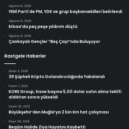
Ağustos 8, 2026
YENİ Parti’de PM, YDK ve grup başkanvekilleri belirlendi
Ağustos 8, 2026
Erbaa’da peş peşe yıldırım düştü
Ağustos 8, 2026
Çankayalı Gençler “Beş Çayı”nda Buluşuyor
Rastgele Haberler
Şubat 4, 2026
39 Şüpheli Kripto Dolandırıcılığında Yakalandı
Kasım 7, 2025
KORE Group, hisse başına 5,00 dolar satın alma teklifi
aldıktan sonra yükseldi
Kasım 30, 2022
Büyükşehir’den Muğla’ya 2 bin Km hat çalışması
Nisan 29, 2026
Begüm Halide Ziya Hayatını Kaybetti