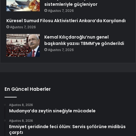
sistemleriyle güçleniyor
Ağustos 7, 2026
Küresel Sumud Filosu Aktivistleri Ankara’da Karşılandı
Ağustos 7, 2026
Kemal Kılıçdaroğlu’nun genel
başkanlık yazısı TBMM’ye gönderildi
Ağustos 7, 2026
En Güncel Haberler
Ağustos 8, 2026
Mudanya’da zeytin sineğiyle mücadele
Ağustos 8, 2026
Emniyet şeridinde feci ölüm: Servis şoförüne midibüs
çarptı