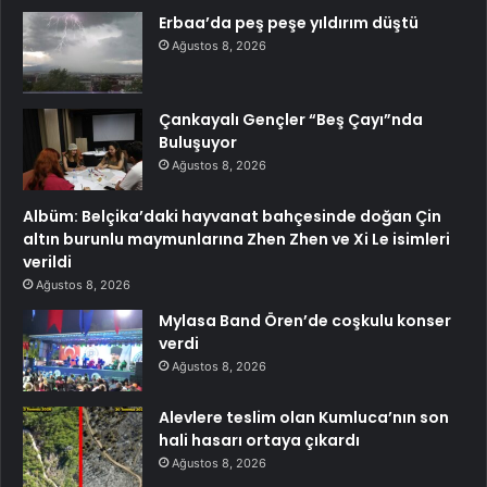
Erbaa’da peş peşe yıldırım düştü
Ağustos 8, 2026
Çankayalı Gençler “Beş Çayı”nda
Buluşuyor
Ağustos 8, 2026
Albüm: Belçika’daki hayvanat bahçesinde doğan Çin
altın burunlu maymunlarına Zhen Zhen ve Xi Le isimleri
verildi
Ağustos 8, 2026
Mylasa Band Ören’de coşkulu konser
verdi
Ağustos 8, 2026
Alevlere teslim olan Kumluca’nın son
hali hasarı ortaya çıkardı
Ağustos 8, 2026