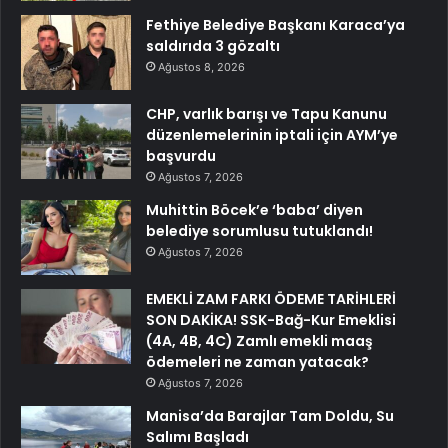
Fethiye Belediye Başkanı Karaca’ya
saldırıda 3 gözaltı
Ağustos 8, 2026
CHP, varlık barışı ve Tapu Kanunu
düzenlemelerinin iptali için AYM’ye
başvurdu
Ağustos 7, 2026
Muhittin Böcek’e ‘baba’ diyen
belediye sorumlusu tutuklandı!
Ağustos 7, 2026
EMEKLİ ZAM FARKI ÖDEME TARİHLERİ
SON DAKİKA! SSK-Bağ-Kur Emeklisi
(4A, 4B, 4C) Zamlı emekli maaş
ödemeleri ne zaman yatacak?
Ağustos 7, 2026
Manisa’da Barajlar Tam Doldu, Su
Salımı Başladı