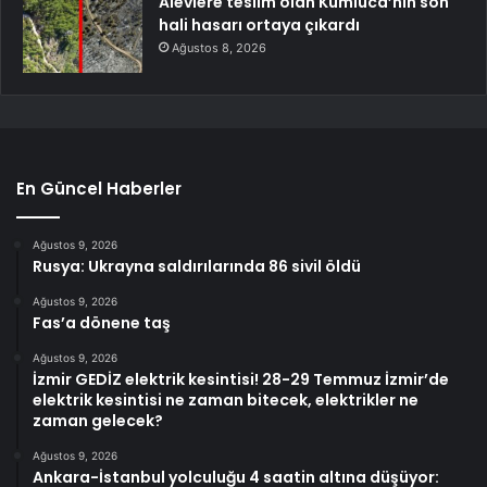
Alevlere teslim olan Kumluca’nın son
hali hasarı ortaya çıkardı
Ağustos 8, 2026
En Güncel Haberler
Ağustos 9, 2026
Rusya: Ukrayna saldırılarında 86 sivil öldü
Ağustos 9, 2026
Fas’a dönene taş
Ağustos 9, 2026
İzmir GEDİZ elektrik kesintisi! 28-29 Temmuz İzmir’de
elektrik kesintisi ne zaman bitecek, elektrikler ne
zaman gelecek?
Ağustos 9, 2026
Ankara-İstanbul yolculuğu 4 saatin altına düşüyor: