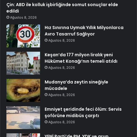
Çin: ABD ile kolluk işbirliğinde somut sonuçlar elde
edildi
Ağustos 8, 2026
Hız Sınırına Uymak Yıllık Milyonlarca
Avro Tasarruf Sağlıyor
Ağustos 8, 2026
Keşan’da 177 milyon liralık yeni
Hükümet Konağı’nın temeli atıldı
Ağustos 8, 2026
Mudanya’da zeytin sineğiyle
mücadele
Ağustos 8, 2026
Emniyet şeridinde feci ölüm: Servis
şoförüne midibüs çarptı
Ağustos 8, 2026
YENİ Parti’de PM, YDK ve grup