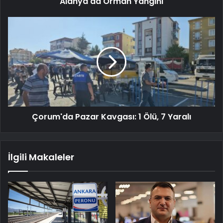
Alanya'da Orman Yangını
Çorum'da Pazar Kavgası: 1 Ölü, 7 Yaralı
İlgili Makaleler