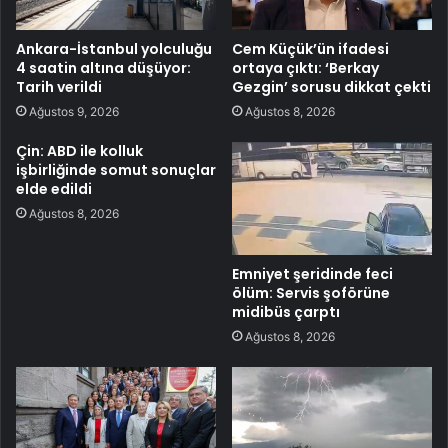
Ankara-İstanbul yolculuğu
Cem Küçük’ün ifadesi
4 saatin altına düşüyor:
ortaya çıktı: ‘Berkay
Tarih verildi
Gezgin’ sorusu dikkat çekti
Ağustos 9, 2026
Ağustos 8, 2026
Çin: ABD ile kolluk
işbirliğinde somut sonuçlar
elde edildi
Ağustos 8, 2026
Emniyet şeridinde feci
ölüm: Servis şoförüne
midibüs çarptı
Ağustos 8, 2026