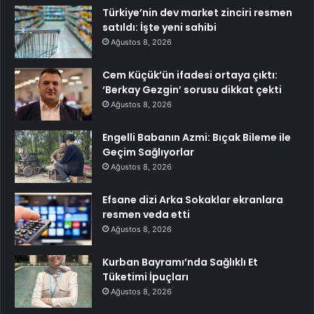
Türkiye’nin dev market zinciri resmen
satıldı: İşte yeni sahibi
Ağustos 8, 2026
Cem Küçük’ün ifadesi ortaya çıktı:
‘Berkay Gezgin’ sorusu dikkat çekti
Ağustos 8, 2026
Engelli Babanın Azmi: Bıçak Bileme ile
Geçim Sağlıyorlar
Ağustos 8, 2026
Efsane dizi Arka Sokaklar ekranlara
resmen veda etti
Ağustos 8, 2026
Kurban Bayramı’nda Sağlıklı Et
Tüketimi İpuçları
Ağustos 8, 2026