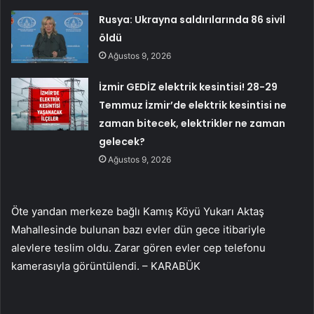
Rusya: Ukrayna saldırılarında 86 sivil
öldü
Ağustos 9, 2026
İzmir GEDİZ elektrik kesintisi! 28-29
Temmuz İzmir’de elektrik kesintisi ne
zaman bitecek, elektrikler ne zaman
gelecek?
Ağustos 9, 2026
Öte yandan merkeze bağlı Kamış Köyü Yukarı Aktaş
Mahallesinde bulunan bazı evler dün gece itibariyle
alevlere teslim oldu. Zarar gören evler cep telefonu
kamerasıyla görüntülendi. – KARABÜK