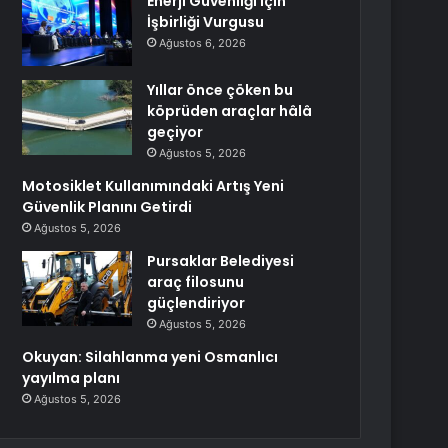
Enerji Güvenliği için
İşbirliği Vurgusu
Ağustos 6, 2026
Yıllar önce çöken bu
köprüden araçlar hâlâ
geçiyor
Ağustos 5, 2026
Motosiklet Kullanımındaki Artış Yeni
Güvenlik Planını Getirdi
Ağustos 5, 2026
Pursaklar Belediyesi
araç filosunu
güçlendiriyor
Ağustos 5, 2026
Okuyan: Silahlanma yeni Osmanlıcı
yayılma planı
Ağustos 5, 2026