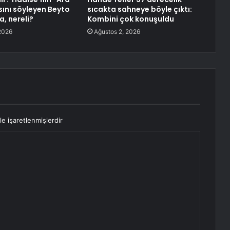
sını söyleyen Beyto
sıcakta sahneye böyle çıktı:
, nereli?
Kombini çok konuşuldu
2026
Ağustos 2, 2026
le işaretlenmişlerdir