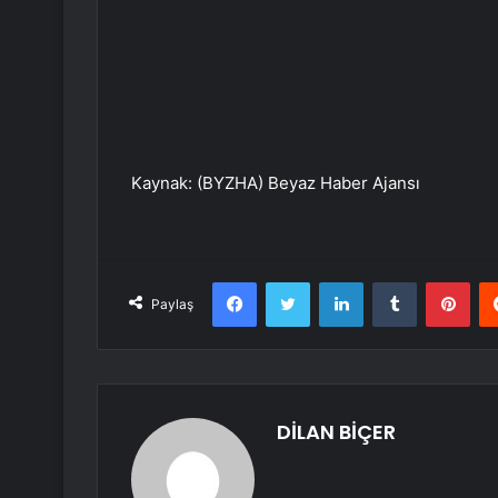
Kaynak: (BYZHA) Beyaz Haber Ajansı
Facebook
Twitter
LinkedIn
Tumblr
Pint
Paylaş
DİLAN BİÇER