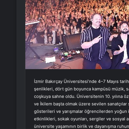
İzmir Bakırçay Üniversitesi’nde 4–7 Mayıs tari
şenlikleri, dört gün boyunca kampüsü müzik, s
coşkuya sahne oldu. Üniversitenin 10. yılına ö
ve İkilem başta olmak üzere sevilen sanatçılar
gösterileri ve yarışmalar öğrencilerden yoğun
etkinlikleri, sokak oyunları, sergiler ve sosya
üniversite yaşamının birlik ve dayanışma ruhun