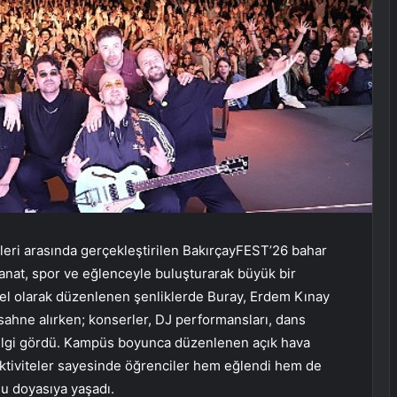
hleri arasında gerçekleştirilen BakırçayFEST’26 bahar
anat, spor ve eğlenceyle buluşturarak büyük bir
zel olarak düzenlenen şenliklerde Buray, Erdem Kınay
 sahne alırken; konserler, DJ performansları, dans
 ilgi gördü. Kampüs boyunca düzenlenen açık hava
l aktiviteler sayesinde öğrenciler hem eğlendi hem de
u doyasıya yaşadı.