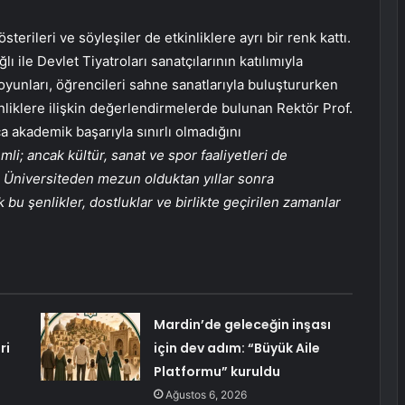
terileri ve söyleşiler de etkinliklere ayrı bir renk kattı.
ile Devlet Tiyatroları sanatçılarının katılımıyla
yunları, öğrencileri sahne sanatlarıyla buluştururken
inliklere ilişkin değerlendirmelerde bulunan Rektör Prof.
a akademik başarıyla sınırlı olmadığını
li; ancak kültür, sanat ve spor faaliyetleri de
r. Üniversiteden mezun olduktan yıllar sonra
 bu şenlikler, dostluklar ve birlikte geçirilen zamanlar
Mardin’de geleceğin inşası
ri
için dev adım: “Büyük Aile
Platformu” kuruldu
Ağustos 6, 2026