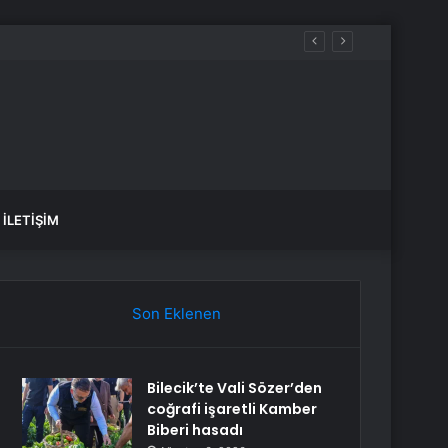
İLETIŞIM
Son Eklenen
Bilecik’te Vali Sözer’den
coğrafi işaretli Kamber
Biberi hasadı