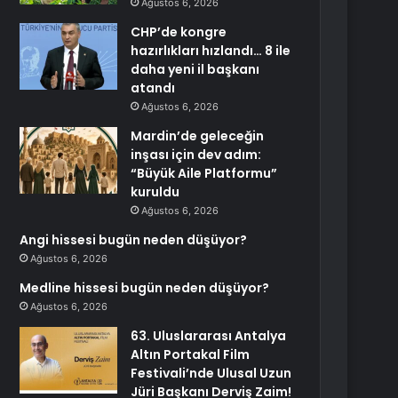
Ağustos 6, 2026
CHP’de kongre
hazırlıkları hızlandı… 8 ile
daha yeni il başkanı
atandı
Ağustos 6, 2026
Mardin’de geleceğin
inşası için dev adım:
“Büyük Aile Platformu”
kuruldu
Ağustos 6, 2026
Angi hissesi bugün neden düşüyor?
Ağustos 6, 2026
Medline hissesi bugün neden düşüyor?
Ağustos 6, 2026
63. Uluslararası Antalya
Altın Portakal Film
Festivali’nde Ulusal Uzun
Jüri Başkanı Derviş Zaim!