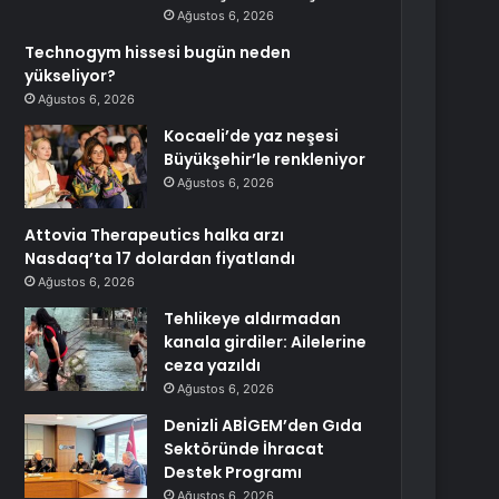
Ağustos 6, 2026
Technogym hissesi bugün neden
yükseliyor?
Ağustos 6, 2026
Kocaeli’de yaz neşesi
Büyükşehir’le renkleniyor
Ağustos 6, 2026
Attovia Therapeutics halka arzı
Nasdaq’ta 17 dolardan fiyatlandı
Ağustos 6, 2026
Tehlikeye aldırmadan
kanala girdiler: Ailelerine
ceza yazıldı
Ağustos 6, 2026
Denizli ABİGEM’den Gıda
Sektöründe İhracat
Destek Programı
Ağustos 6, 2026