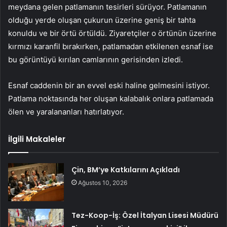
meydana gelen patlamanın tesirleri sürüyor. Patlamanın
olduğu yerde oluşan çukurun üzerine geniş bir tahta
konuldu ve bir örtü örtüldü. Ziyaretçiler o örtünün üzerine
kırmızı karanfil bırakırken, patlamadan etkilenen esnaf ise
bu görüntüyü kırılan camlarının gerisinden izledi.
Esnaf caddenin bir an evvel eski haline gelmesini istiyor.
Patlama noktasında her oluşan kalabalık onlara patlamada
ölen ve yaralananları hatırlatıyor.
İlgili Makaleler
Çin, BM’ye Katkılarını Açıkladı
Ağustos 10, 2026
Tez-Koop-İş: Özel İtalyan Lisesi Müdürü