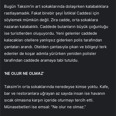
Bugün Taksim’in art sokaklarında dolaşırken kalabalıklara
rastlayamadık. Fakat birebir şeyi İstiklal Caddesi için
söylemek mümkün değil. Zira cadde, orta sokaklara
nazaran kalabalıktı. Caddede bulanların büyük çoğunluğu
ise turistlerden oluşuyordu. Yeni gelenler caddede
kalacakları otellere yanlışsız giderken polis tarafından
çantaları arandı. Otelden çantasıyla çıkan ve bölgeyi terk
edenler de koşar adımla yürürken yeniden polisler
tarafından caddede aramaya tabi tutuldu.
‘NE OLUR NE OLMAZ’
Taksim’in orta sokaklarında neredeyse kimse yoktu. Kafe,
bar ve restoranlara uğrayan az sayıda insan ise havanın
sıcak olmasına karşın içeride oturmayı tercih etti.
Münasebetleri ise emsal: “Ne olur ne olmaz.”