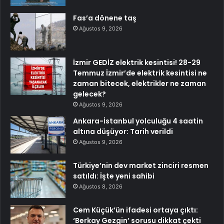
Fas’a dönene taş
Ağustos 9, 2026
İzmir GEDİZ elektrik kesintisi! 28-29
Temmuz İzmir’de elektrik kesintisi ne
zaman bitecek, elektrikler ne zaman
gelecek?
Ağustos 9, 2026
Ankara-İstanbul yolculuğu 4 saatin
altına düşüyor: Tarih verildi
Ağustos 9, 2026
Türkiye’nin dev market zinciri resmen
satıldı: İşte yeni sahibi
Ağustos 8, 2026
Cem Küçük’ün ifadesi ortaya çıktı:
‘Berkay Gezgin’ sorusu dikkat çekti