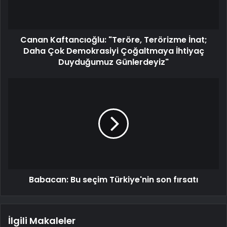
Canan Kaftancıoğlu: "Teröre, Terörizme İnat;
Daha Çok Demokrasiyi Çoğaltmaya İhtiyaç
Duyduğumuz Günlerdeyiz"
Babacan: Bu seçim Türkiye'nin son fırsatı
İlgili Makaleler