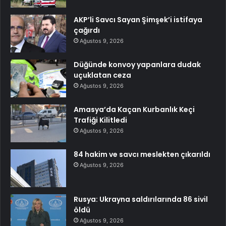
AKP’li Savcı Sayan Şimşek’i istifaya
çağırdı
Ağustos 9, 2026
Düğünde konvoy yapanlara dudak
uçuklatan ceza
Ağustos 9, 2026
Amasya’da Kaçan Kurbanlık Keçi
Trafiği Kilitledi
Ağustos 9, 2026
84 hakim ve savcı meslekten çıkarıldı
Ağustos 9, 2026
Rusya: Ukrayna saldırılarında 86 sivil
öldü
Ağustos 9, 2026