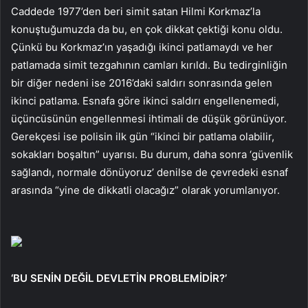
Caddede 1977’den beri simit satan Hilmi Korkmaz’la
konuştuğumuzda da bu, en çok dikkat çektiği konu oldu.
Çünkü bu Korkmaz’ın yaşadığı ikinci patlamaydı ve her
patlamada simit tezgahının camları kırıldı. Bu tedirginliğin
bir diğer nedeni ise 2016’daki saldırı sonrasında gelen
ikinci patlama. Esnafa göre ikinci saldırı engellenemedi,
üçüncüsünün engellenmesi ihtimali de düşük görünüyor.
Gerekçesi ise polisin ilk gün “ikinci bir patlama olabilir,
sokakları boşaltın” uyarısı. Bu durum, daha sonra ‘güvenlik
sağlandı, normale dönüyoruz’ denilse de çevredeki esnaf
arasında “yine de dikkatli olacağız” olarak yorumlanıyor.
‘BU SENİN DEĞİL DEVLETİN PROBLEMİDİR?’