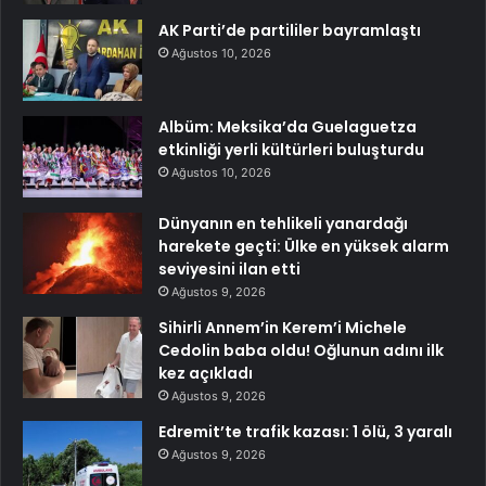
AK Parti’de partililer bayramlaştı
Ağustos 10, 2026
Albüm: Meksika’da Guelaguetza
etkinliği yerli kültürleri buluşturdu
Ağustos 10, 2026
Dünyanın en tehlikeli yanardağı
harekete geçti: Ülke en yüksek alarm
seviyesini ilan etti
Ağustos 9, 2026
Sihirli Annem’in Kerem’i Michele
Cedolin baba oldu! Oğlunun adını ilk
kez açıkladı
Ağustos 9, 2026
Edremit’te trafik kazası: 1 ölü, 3 yaralı
Ağustos 9, 2026