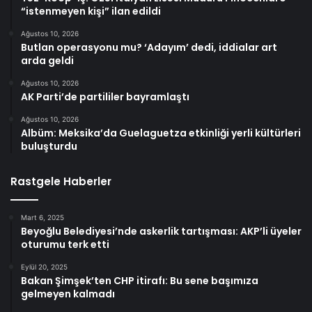
“istenmeyen kişi” ilan edildi
Ağustos 10, 2026
Butlan operasyonu mu? ‘Adayım’ dedi, iddialar art
arda geldi
Ağustos 10, 2026
AK Parti’de partililer bayramlaştı
Ağustos 10, 2026
Albüm: Meksika’da Guelaguetza etkinliği yerli kültürleri
buluşturdu
Rastgele Haberler
Mart 6, 2025
Beyoğlu Belediyesi’nde askerlik tartışması: AKP’li üyeler
oturumu terk etti
Eylül 20, 2025
Bakan Şimşek’ten CHP itirafı: Bu sene başımıza
gelmeyen kalmadı