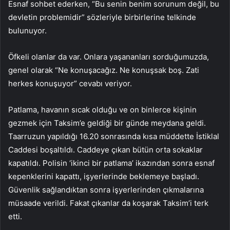
Esnaf sohbet ederken, “Bu senin benim sorunum değil, bu
devletin problemidir” sözleriyle birbirlerine telkinde
bulunuyor.
Öfkeli olanlar da var. Onlara yaşananları sorduğumuzda,
genel olarak “Ne konuşacağız. Ne konuşsak boş. Zati
herkes konuşuyor” cevabı veriyor.
Patlama, havanın sıcak olduğu ve on binlerce kişinin
gezmek için Taksim’e geldiği bir günde meydana geldi.
Taarruzun yapıldığı 16.20 sonrasında kısa müddette İstiklal
Caddesi boşaltıldı. Caddeye çıkan bütün orta sokaklar
kapatıldı. Polisin ‘ikinci bir patlama’ ikazından sonra esnaf
kepenklerini kapattı, işyerlerinde beklemeye başladı.
Güvenlik sağlandıktan sonra işyerlerinden çıkmalarına
müsaade verildi. Fakat çıkanlar da koşarak Taksim’i terk
etti.