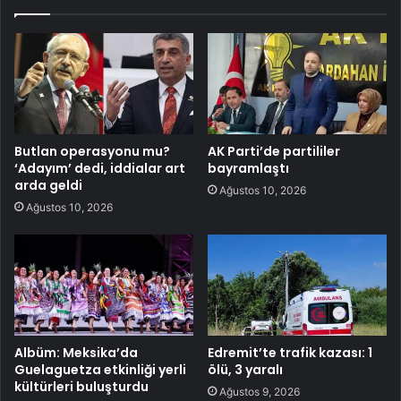
Butlan operasyonu mu?
AK Parti’de partililer
‘Adayım’ dedi, iddialar art
bayramlaştı
arda geldi
Ağustos 10, 2026
Ağustos 10, 2026
Albüm: Meksika’da
Edremit’te trafik kazası: 1
Guelaguetza etkinliği yerli
ölü, 3 yaralı
kültürleri buluşturdu
Ağustos 9, 2026