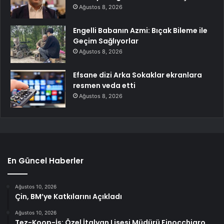
Ağustos 8, 2026
Engelli Babanın Azmi: Bıçak Bileme ile
Geçim Sağlıyorlar
Ağustos 8, 2026
Efsane dizi Arka Sokaklar ekranlara
resmen veda etti
Ağustos 8, 2026
En Güncel Haberler
Ağustos 10, 2026
Çin, BM’ye Katkılarını Açıkladı
Ağustos 10, 2026
Tez-Koop-İş: Özel İtalyan Lisesi Müdürü Finocchiaro