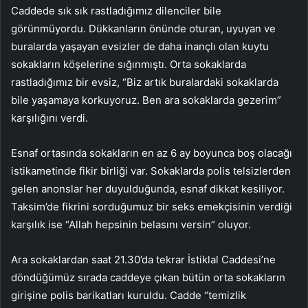
Caddede sık sık rastladığımız dilenciler bile
görünmüyordu. Dükkanların önünde oturan, uyuyan ve
buralarda yaşayan evsizler de daha inançlı olan kuytu
sokakların köşelerine sığınmıştı. Orta sokaklarda
rastladığımız bir evsiz, “Biz artık buralardaki sokaklarda
bile yaşamaya korkuyoruz. Ben ara sokaklarda gezerim”
karşılığını verdi.
Esnaf ortasında sokakların en az 6 ay boyunca boş olacağı
istikametinde fikir birliği var. Sokaklarda polis telsizlerden
gelen anonslar her duyulduğunda, esnaf dikkat kesiliyor.
Taksim’de fikrini sorduğumuz bir seks emekçisinin verdiği
karşılık ise “Allah hepsinin belasını versin” oluyor.
Ara sokaklardan saat 21.30’da tekrar İstiklal Caddesi’ne
döndüğümüz sırada caddeye çıkan bütün orta sokakların
girişine polis barikatları kuruldu. Cadde “temizlik