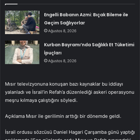
Engelli Babanın Azmi: Bıçak Bileme ile
Geçim Sağlıyorlar
Ağustos 8, 2026
Kurban Bayramı’nda Sağlıklı Et Tüketimi
İpuçları
Ağustos 8, 2026
Mısır televizyonuna konuşan bazı kaynaklar bu iddiayı
yalanladı ve İsrail’in Refah’a düzenlediği askeri operasyonu
meşru kılmaya çalıştığını söyledi.
Açıklama Mısır ile gerilimin arttığı bir dönemde geldi.
İsrail ordusu sözcüsü Daniel Hagari Çarşamba günü yaptığı