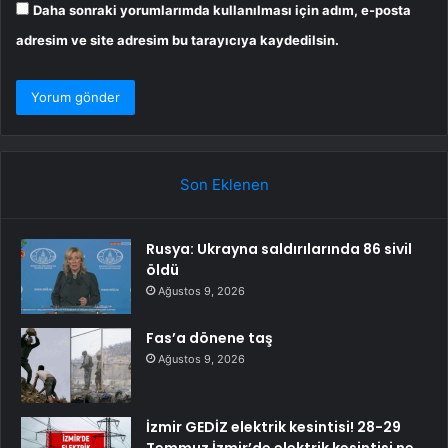
Daha sonraki yorumlarımda kullanılması için adım, e-posta
adresim ve site adresim bu tarayıcıya kaydedilsin.
Son Eklenen
Rusya: Ukrayna saldırılarında 86 sivil
öldü
Ağustos 9, 2026
Fas’a dönene taş
Ağustos 9, 2026
İzmir GEDİZ elektrik kesintisi! 28-29
Temmuz İzmir’de elektrik kesintisi ne