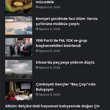
mücadele
Ağustos 8, 2026
Emniyet şeridinde feci ölüm: Servis
şoförüne midibüs çarptı
Ağustos 8, 2026
YENİ Parti’de PM, YDK ve grup
başkanvekilleri belirlendi
Ağustos 8, 2026
Erbaa’da peş peşe yıldırım düştü
Ağustos 8, 2026
Çankayalı Gençler “Beş Çayı”nda
Buluşuyor
Ağustos 8, 2026
Albüm: Belçika’daki hayvanat bahçesinde doğan Çin