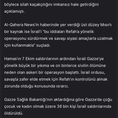
böylece silah kaçakçılığını imkansız hale getirdiğini
açıklamıştı.
Al-Qahera News’in haberinde yer verdiği üst düzey Mısırlı
bir kaynak ise İsrail’i “bu iddiaları Refah’a yönelik
operasyonu sürdürmek ve savaşı siyasi amaçlarla uzatmak
için kullanmakla” suçladı.
Hamas’ın 7 Ekim saldırılarının ardından İsrail Gazze’ye
yönelik büyük bir yıkıma ve on binlerce sivilin ölümüne
neden olan askeri bir operasyon başlattı. İsrail ordusu,
savaşta zafer elde etmek için Refah’ın kontrolünü almak
zorunda olduğu konusunda ısrarcı.
Gazze Sağlık Bakanlığı’nın aktardığına göre Gazze’de çoğu
çocuk ve kadın olmak üzere 36 bin kişi İsrail saldırılarında
öldürüldü.