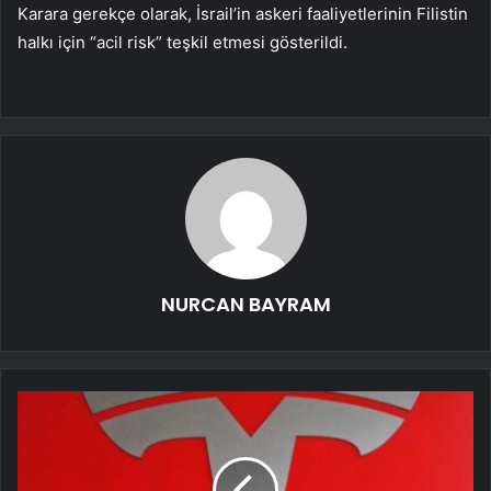
Karara gerekçe olarak, İsrail’in askeri faaliyetlerinin Filistin
halkı için “acil risk” teşkil etmesi gösterildi.
NURCAN BAYRAM