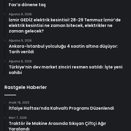
Fas’a dönene taş
Ağustos 9, 2026
İzmir GEDİZ elektrik kesintisi! 28-29 Temmuz İzmir’de
elektrik kesintisi ne zaman bitecek, elektrikler ne
zaman gelecek?
Ağustos 9, 2026
Ankara-İstanbul yolculuğu 4 saatin altına düşüyor:
Tarih verildi
Ağustos 8, 2026
Türkiye’nin dev market zinciri resmen satıldı: İşte yeni
sahibi
Rastgele Haberler
Aralık 16, 2025
İtfaiye Haftası’nda Kahvaltı Programı Düzenlendi
Mart 7, 2026
Traktör ile Makine Arasında Sıkışan Çiftçi Ağır
Yaralandı