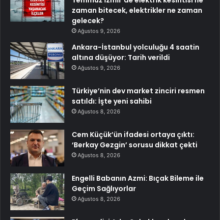
zaman bitecek, elektrikler ne zaman
gelecek?
Ağustos 9, 2026
Ankara-İstanbul yolculuğu 4 saatin
altına düşüyor: Tarih verildi
Ağustos 9, 2026
Türkiye’nin dev market zinciri resmen
satıldı: İşte yeni sahibi
Ağustos 8, 2026
Cem Küçük’ün ifadesi ortaya çıktı:
‘Berkay Gezgin’ sorusu dikkat çekti
Ağustos 8, 2026
Engelli Babanın Azmi: Bıçak Bileme ile
Geçim Sağlıyorlar
Ağustos 8, 2026