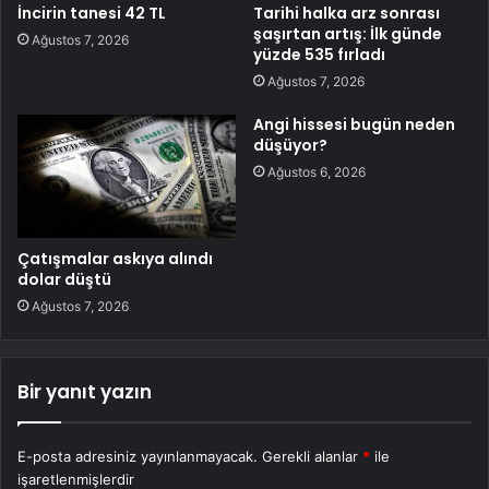
İncirin tanesi 42 TL
Tarihi halka arz sonrası
şaşırtan artış: İlk günde
Ağustos 7, 2026
yüzde 535 fırladı
Ağustos 7, 2026
Angi hissesi bugün neden
düşüyor?
Ağustos 6, 2026
Çatışmalar askıya alındı
dolar düştü
Ağustos 7, 2026
Bir yanıt yazın
E-posta adresiniz yayınlanmayacak.
Gerekli alanlar
*
ile
işaretlenmişlerdir