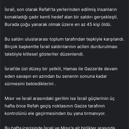
İsrail, son olarak Refah’ta yerlerinden edilmiş insanların
konakladığı çadır kenti hedef alan bir saldırı gerçekleşti.
Burada çoğu yanarak olmak üzere en az 45 kişi öldü.
Bu saldırı uluslararası toplum tarafından tepkiyle karşılandı.
Birçok başkentte İsrail saldırılarının acilen durdurulması
talebiyle kitlesel gösteriler düzenlendi.
İsrail’de üst düzey bir yetkili, Hamas ile Gazze’de devam
eden savaşın en azından bu senenin sonuna kadar
sürmesini beklediklerini .
Mısır ve İsrail arasındaki gerilim ise İsrail güçlerinin üç
hafta önce Refah geçiş noktasının Gazze tarafının
kontrolünü ele geçirmesinden bu yana tırmanıyor.
Bu hafta içerisinde İsrail ve Mısır’a ait birlikler arasında