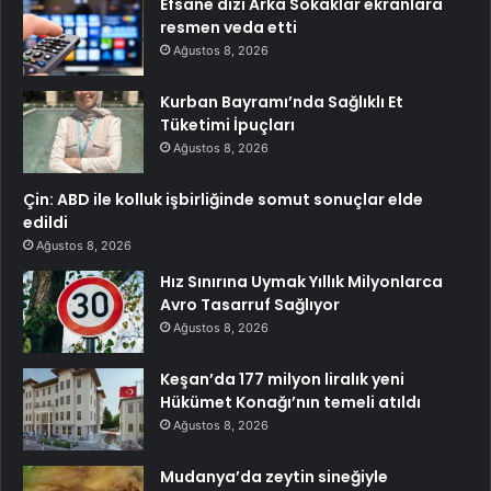
Efsane dizi Arka Sokaklar ekranlara
resmen veda etti
Ağustos 8, 2026
Kurban Bayramı’nda Sağlıklı Et
Tüketimi İpuçları
Ağustos 8, 2026
Çin: ABD ile kolluk işbirliğinde somut sonuçlar elde
edildi
Ağustos 8, 2026
Hız Sınırına Uymak Yıllık Milyonlarca
Avro Tasarruf Sağlıyor
Ağustos 8, 2026
Keşan’da 177 milyon liralık yeni
Hükümet Konağı’nın temeli atıldı
Ağustos 8, 2026
Mudanya’da zeytin sineğiyle