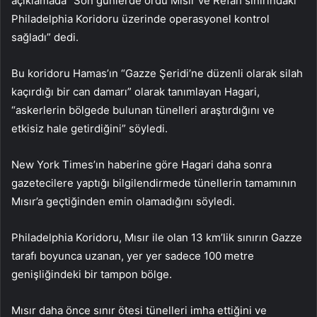
açıklamada “Son günlerde ordu Mısır ve Refah sınırındaki
Philadelphia Koridoru üzerinde operasyonel kontrol
sağladı” dedi.
Bu koridoru Hamas’ın “Gazze Şeridi’ne düzenli olarak silah
kaçırdığı bir can damarı” olarak tanımlayan Hagari,
“askerlerin bölgede bulunan tünelleri araştırdığını ve
etkisiz hale getirdiğini” söyledi.
New York Times’ın haberine göre Hagari daha sonra
gazetecilere yaptığı bilgilendirmede tünellerin tamamının
Mısır’a geçtiğinden emin olamadığını söyledi.
Philadelphia Koridoru, Mısır ile olan 13 km’lik sınırın Gazze
tarafı boyunca uzanan, yer yer sadece 100 metre
genişliğindeki bir tampon bölge.
Mısır daha önce sınır ötesi tünelleri imha ettiğini ve