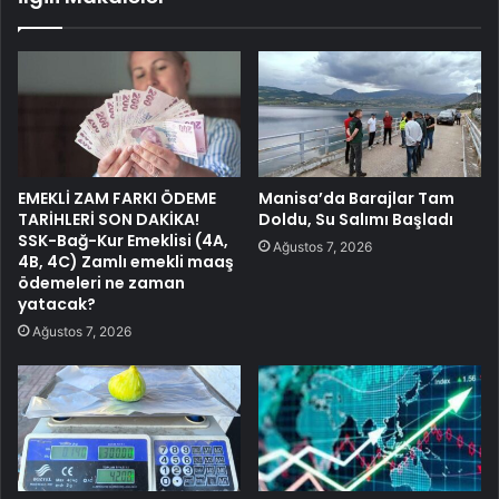
EMEKLİ ZAM FARKI ÖDEME
Manisa’da Barajlar Tam
TARİHLERİ SON DAKİKA!
Doldu, Su Salımı Başladı
SSK-Bağ-Kur Emeklisi (4A,
Ağustos 7, 2026
4B, 4C) Zamlı emekli maaş
ödemeleri ne zaman
yatacak?
Ağustos 7, 2026