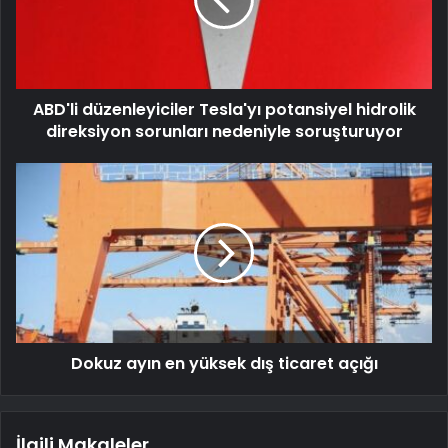
ABD'li düzenleyiciler Tesla'yı potansiyel hidrolik
direksiyon sorunları nedeniyle soruşturuyor
Dokuz ayın en yüksek dış ticaret açığı
İlgili Makaleler