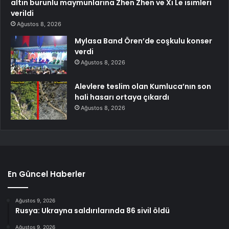
altın burunlu maymunlarına Zhen Zhen ve Xi Le isimleri
verildi
Ağustos 8, 2026
Mylasa Band Ören’de coşkulu konser
verdi
Ağustos 8, 2026
Alevlere teslim olan Kumluca’nın son
hali hasarı ortaya çıkardı
Ağustos 8, 2026
En Güncel Haberler
Ağustos 9, 2026
Rusya: Ukrayna saldırılarında 86 sivil öldü
Ağustos 9, 2026