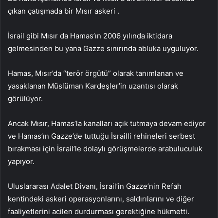
çıkan çatışmada bir Mısır askeri .
İsrail gibi Mısır da Hamas’ın 2006 yılında iktidara
gelmesinden bu yana Gazze sınırında abluka uyguluyor.
Hamas, Mısır’da “terör örgütü” olarak tanımlanan ve
yasaklanan Müslüman Kardeşler’in uzantısı olarak
görülüyor.
Ancak Mısır, Hamas’la kanalları açık tutmaya devam ediyor
ve Hamas’ın Gazze’de tuttuğu İsrailli rehineleri serbest
bırakması için İsrail’le dolaylı görüşmelerde arabuluculuk
yapıyor.
Uluslararası Adalet Divanı, İsrail’in Gazze’nin Refah
kentindeki askeri operasyonlarını, saldırılarını ve diğer
faaliyetlerini acilen durdurması gerektiğine hükmetti.