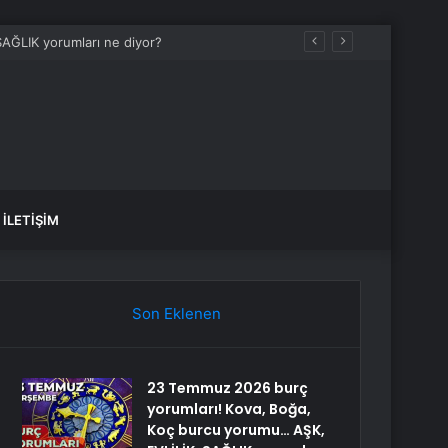
İLETIŞIM
Son Eklenen
23 Temmuz 2026 burç
yorumları! Kova, Boğa,
Koç burcu yorumu… AŞK,