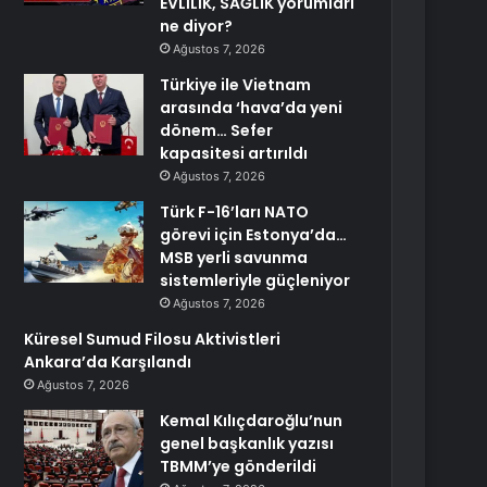
EVLİLİK, SAĞLIK yorumları
ne diyor?
Ağustos 7, 2026
Türkiye ile Vietnam
arasında ‘hava’da yeni
dönem… Sefer
kapasitesi artırıldı
Ağustos 7, 2026
Türk F-16’ları NATO
görevi için Estonya’da…
MSB yerli savunma
sistemleriyle güçleniyor
Ağustos 7, 2026
Küresel Sumud Filosu Aktivistleri
Ankara’da Karşılandı
Ağustos 7, 2026
Kemal Kılıçdaroğlu’nun
genel başkanlık yazısı
TBMM’ye gönderildi