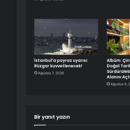
İstanbul’a poyraz uyarısı:
Albüm: Çin
Rüzgar kuvvetlenecek!
Doğal Tari
Sürdürülebi
Ağustos 7, 2026
Alanını Açt
Ağustos 6, 
Bir yanıt yazın