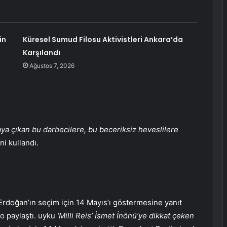
in
Küresel Sumud Filosu Aktivistleri Ankara’da
Karşılandı
Ağustos 7, 2026
taya çıkan bu darbecilere, bu beceriksiz heveslilere
ni kullandı.
Erdoğan’ın seçim için 14 Mayıs’ı göstermesine yanıt
o paylaştı. uyku
‘Milli Reis’ İsmet İnönü’ye dikkat çeken