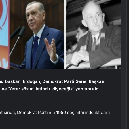
mhurbaşkanı Erdoğan, Demokrat Parti Genel Başkanı
ine ‘Yeter söz milletindir’ diyeceğiz” yanıtını aldı.
tısında, Demokrat Parti’nin 1950 seçimlerinde iktidara