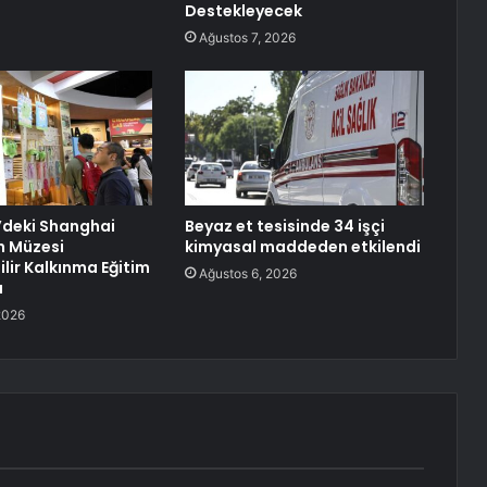
Destekleyecek
Ağustos 7, 2026
’deki Shanghai
Beyaz et tesisinde 34 işçi
h Müzesi
kimyasal maddeden etkilendi
lir Kalkınma Eğitim
Ağustos 6, 2026
ı
2026