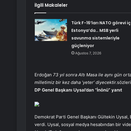
İlgili Makaleler
Türk F-16’ları NATO görevi iç
Estonya’da… MSB yerli
savunma sistemleriyle
güçleniyor
Ağustos 7, 2026
Erdoğan
73 yıl sonra Altı Masa ile aynı gün or
milletimiz bir kez daha ‘yeter’ diyecektir.
sözleri
DP Genel Başkanı Uysal’dan “İnönü” yanıt
Demokrat Parti Genel Başkanı Gültekin Uysal, 
verdi. Uysal, sosyal medya hesabından bir vide