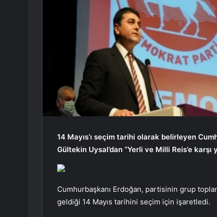
14 Mayıs’ı seçim tarihi olarak belirleyen Cu
Gültekin Uysal’dan “Yerli ve Milli Reis’e karşı y
Cumhurbaşkanı Erdoğan, partisinin grup toplan
geldiği 14 Mayıs tarihini seçim için işaretledi.