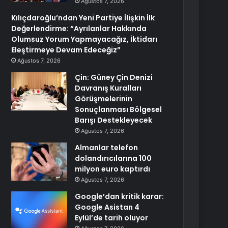
Ağustos 7, 2026
Kılıçdaroğlu’ndan Yeni Partiye İlişkin İlk
Değerlendirme: “Ayrılanlar Hakkında
Olumsuz Yorum Yapmayacağız, İktidarı
Eleştirmeye Devam Edeceğiz”
Ağustos 7, 2026
Çin: Güney Çin Denizi
Davranış Kuralları
Görüşmelerinin
Sonuçlanması Bölgesel
Barışı Destekleyecek
Ağustos 7, 2026
Almanlar telefon
dolandırıcılarına 100
milyon euro kaptırdı
Ağustos 7, 2026
Google’dan kritik karar:
Google Asistan 4
Eylül’de tarih oluyor