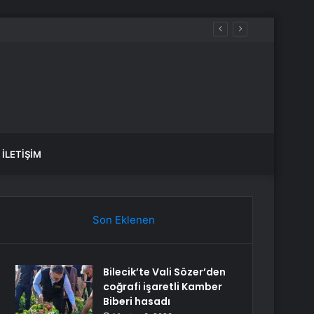
İLETIŞIM
Son Eklenen
Bilecik’te Vali Sözer’den
coğrafi işaretli Kamber
Biberi hasadı