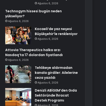
Ağustos 6, 2026
Technogym hissesi bugün neden
yükseliyor?
Ağustos 6, 2026
Kocaeli’de yaz neşesi
Büyükşehir’le renkleniyor
Ağustos 6, 2026
Attovia Therapeutics halka arzı
Nasdaq’ta 17 dolardan fiyatlandı
Ağustos 6, 2026
Tehlikeye aldırmadan
kanala girdiler: Ailelerine
ceza yazıldı
Ağustos 6, 2026
Denizli ABİGEM’den Gıda
Sektöründe İhracat
Destek Programı
Ağustos 6, 2026