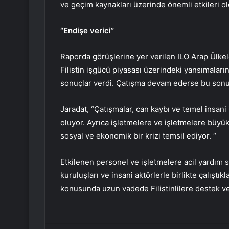
ve geçim kaynakları üzerinde önemli etkileri old
“Endişe verici”
Raporda görüşlerine yer verilen ILO Arap Ülkele
Filistin işgücü piyasası üzerindeki yansımaları
sonuçlar verdi. Çatışma devam ederse bu sonuç
Jaradat, “Çatışmalar, can kaybı ve temel insani
oluyor. Ayrıca işletmelere ve işletmelere büyük
sosyal ve ekonomik bir krizi temsil ediyor. “
Etkilenen personel ve işletmelere acil yardım s
kuruluşları ve insani aktörlerle birlikte çalıştık
konusunda uzun vadede Filistinlilere destek ve