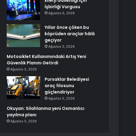
Enerji Güvenliği için
İşbirliği Vurgusu
Ağustos 6, 2026
Yıllar önce çöken bu
köprüden araçlar hâlâ
geçiyor
Ağustos 5, 2026
Motosiklet Kullanımındaki Artış Yeni
Güvenlik Planını Getirdi
Ağustos 5, 2026
Pursaklar Belediyesi
araç filosunu
güçlendiriyor
Ağustos 5, 2026
Okuyan: Silahlanma yeni Osmanlıcı
yayılma planı
Ağustos 5, 2026