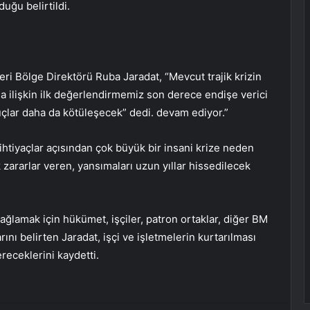
uğu belirtildi.
ri Bölge Direktörü Ruba Jaradat, “Mevcut trajik krizin
na ilişkin ilk değerlendirmemiz son derece endişe verici
lar daha da kötüleşecek” dedi. devam ediyor.”
 ihtiyaçlar açısından çok büyük bir insani krize neden
 zararlar veren, yansımaları uzun yıllar hissedilecek
ağlamak için hükümet, işçiler, patron ortaklar, diğer BM
larını belirten Jaradat, işçi ve işletmelerin kurtarılması
receklerini kaydetti.