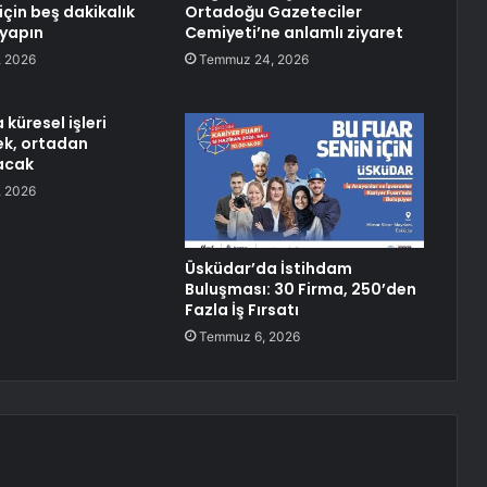
için beş dakikalık
Ortadoğu Gazeteciler
 yapın
Cemiyeti’ne anlamlı ziyaret
 2026
Temmuz 24, 2026
küresel işleri
ek, ortadan
acak
 2026
Üsküdar’da İstihdam
Buluşması: 30 Firma, 250’den
Fazla İş Fırsatı
Temmuz 6, 2026