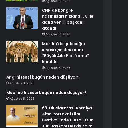
Ağustos 6, 2026
CHP’de kongre
hazırlıkları hızlandı… 8 ile
daha yeni il başkanı
atandı
Ağustos 6, 2026
Mardin’de geleceğin
inşası için dev adım:
“Büyük Aile Platformu”
kuruldu
Ağustos 6, 2026
Angi hissesi bugün neden düşüyor?
Ağustos 6, 2026
Medline hissesi bugün neden düşüyor?
Ağustos 6, 2026
63. Uluslararası Antalya
Altın Portakal Film
Festivali’nde Ulusal Uzun
Jüri Başkanı Derviş Zaim!