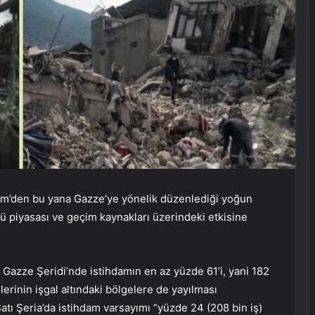
 Ekim’den bu yana Gazze’ye yönelik düzenlediği yoğun
ücü piyasası ve geçim kaynakları üzerindeki etkisine
Gazze Şeridi’nde istihdamın en az yüzde 61’i, yani 182
lerinin işgal altındaki bölgelere de yayılması
atı Şeria’da istihdam varsayımı “yüzde 24 (208 bin iş)