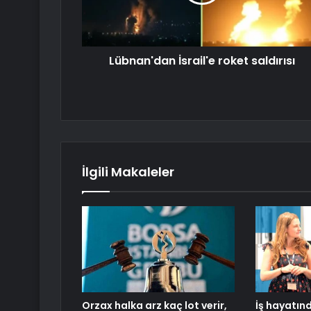
Lübnan'dan İsrail'e roket saldırısı
İlgili Makaleler
Orzax halka arz kaç lot verir,
İş hayatın