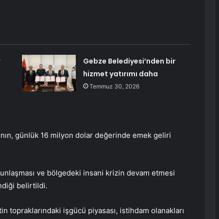
r
Gebze Belediyesi’nden bir
hizmet yatırımı daha
Temmuz 30, 2026
ının, günlük 16 milyon dolar değerinde emek geliri
unlaşması ve bölgedeki insani krizin devam etmesi
ği belirtildi.
tin topraklarındaki işgücü piyasası, istihdam olanakları