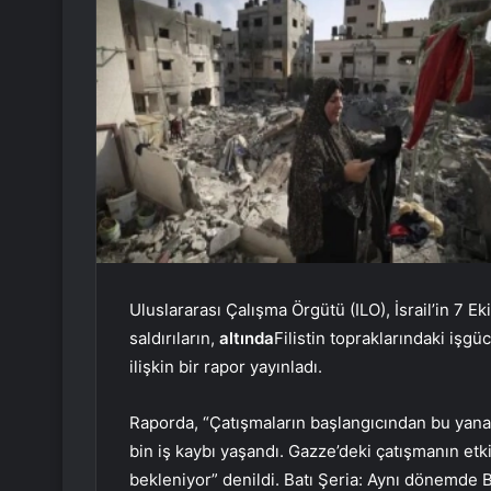
Uluslararası Çalışma Örgütü (ILO), İsrail’in 7
saldırıların,
altında
Filistin topraklarındaki işg
ilişkin bir rapor yayınladı.
Raporda, “Çatışmaların başlangıcından bu yana 
bin iş kaybı yaşandı. Gazze’deki çatışmanın etki
bekleniyor” denildi. Batı Şeria: Aynı dönemde B