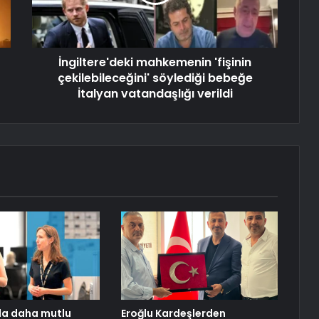
İngiltere'deki mahkemenin 'fişinin
çekilebileceğini' söylediği bebeğe
İtalyan vatandaşlığı verildi
da daha mutlu
Eroğlu Kardeşlerden