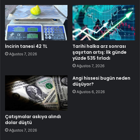
İncirin tanesi 42 TL
Tarihi halka arz sonrası
şaşırtan artış: İlk günde
Ağustos 7, 2026
yüzde 535 fırladı
Ağustos 7, 2026
Angi hissesi bugün neden
düşüyor?
Ağustos 6, 2026
Çatışmalar askıya alındı
dolar düştü
Ağustos 7, 2026