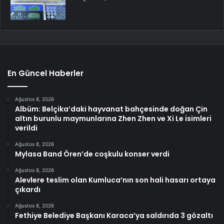
En Güncel Haberler
Ağustos 8, 2026
Albüm: Belçika’daki hayvanat bahçesinde doğan Çin
altın burunlu maymunlarına Zhen Zhen ve Xi Le isimleri
verildi
Ağustos 8, 2026
Mylasa Band Ören’de coşkulu konser verdi
Ağustos 8, 2026
Alevlere teslim olan Kumluca’nın son hali hasarı ortaya
çıkardı
Ağustos 8, 2026
Fethiye Belediye Başkanı Karaca’ya saldırıda 3 gözaltı