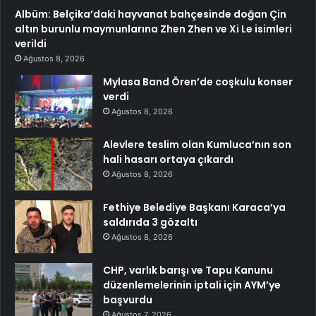
Albüm: Belçika’daki hayvanat bahçesinde doğan Çin
altın burunlu maymunlarına Zhen Zhen ve Xi Le isimleri
verildi
Ağustos 8, 2026
Mylasa Band Ören’de coşkulu konser
verdi
Ağustos 8, 2026
Alevlere teslim olan Kumluca’nın son
hali hasarı ortaya çıkardı
Ağustos 8, 2026
Fethiye Belediye Başkanı Karaca’ya
saldırıda 3 gözaltı
Ağustos 8, 2026
CHP, varlık barışı ve Tapu Kanunu
düzenlemelerinin iptali için AYM’ye
başvurdu
Ağustos 7, 2026