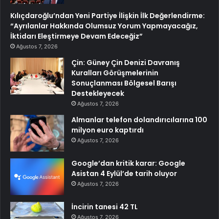
Kılıçdaroğlu’ndan Yeni Partiye İlişkin İlk Değerlendirme:
“Ayrılanlar Hakkında Olumsuz Yorum Yapmayacağız,
İktidarı Eleştirmeye Devam Edeceğiz”
Ağustos 7, 2026
Çin: Güney Çin Denizi Davranış
Kuralları Görüşmelerinin
Sonuçlanması Bölgesel Barışı
Destekleyecek
Ağustos 7, 2026
Almanlar telefon dolandırıcılarına 100
milyon euro kaptırdı
Ağustos 7, 2026
Google’dan kritik karar: Google
Asistan 4 Eylül’de tarih oluyor
Ağustos 7, 2026
İncirin tanesi 42 TL
Ağustos 7, 2026