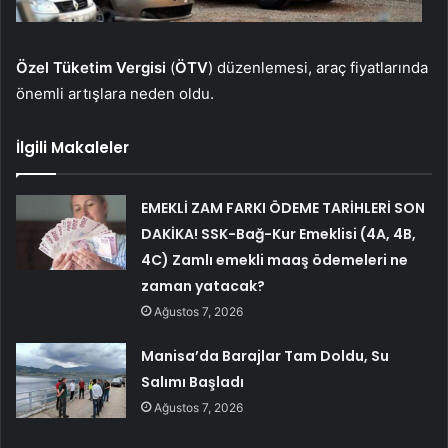
Özel Tüketim Vergisi
(
ÖTV
) düzenlemesi, araç fiyatlarında
önemli artışlara neden oldu.
İlgili Makaleler
EMEKLİ ZAM FARKI ÖDEME TARİHLERİ SON
DAKİKA! SSK-Bağ-Kur Emeklisi (4A, 4B,
4C) Zamlı emekli maaş ödemeleri ne
zaman yatacak?
Ağustos 7, 2026
Manisa’da Barajlar Tam Doldu, Su
Salımı Başladı
Ağustos 7, 2026