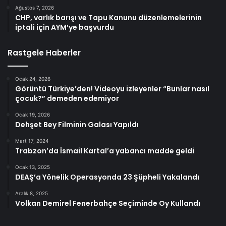
Ağustos 7, 2026
CHP, varlık barışı ve Tapu Kanunu düzenlemelerinin
iptali için AYM’ye başvurdu
Rastgele Haberler
Ocak 24, 2026
Görüntü Türkiye’den! Videoyu izleyenler “Bunlar nasıl
çocuk?” demeden edemiyor
Ocak 19, 2026
Dehşet Bey Filminin Galası Yapıldı
Mart 17, 2024
Trabzon’da İsmail Kartal’a yabancı madde geldi
Ocak 13, 2025
DEAŞ’a Yönelik Operasyonda 23 Şüpheli Yakalandı
Aralık 8, 2025
Volkan Demirel Fenerbahçe Seçiminde Oy Kullandı