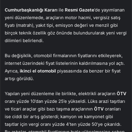
Cumhurbaşkanlığı Kararı
ile
Resmi Gazete
’de yayımlanan
yeni düzenlemede, araçların motor hacmi, vergisiz satış
fiyatı (matrah), yakıt tipi, emisyon değeri ve menzil gibi
birçok teknik özellik göz önünde bulundurularak yeni vergi
dilimleri belirlendi.
Bu değişiklik, otomobil firmalarının fiyatlarını etkileyerek,
internet üzerindeki fiyat listelerinin kaldırılmasına yol açtı.
Ayrıca,
ikinci el otomobil
piyasasında da benzer bir fiyat
artışı görüldü.
Yapılan yeni düzenleme ile birlikte, elektrikli araçların
ÖTV
oranı yüzde 10’dan yüzde 25’e yükseldi. Lüks arazi taşıtları
ve ticari araçlar gibi bazı taşıma araçlarının
ÖTV
oranları
ise ciddi bir artış gösterdi; kamyon ve kamyonet gibi
taşıtlar için vergi oranı yüzde 4’ten yüzde 50’ye çıkarıldı.
Bu artışlar, otomobil fiyatlarının hızla yükselmesine sebep