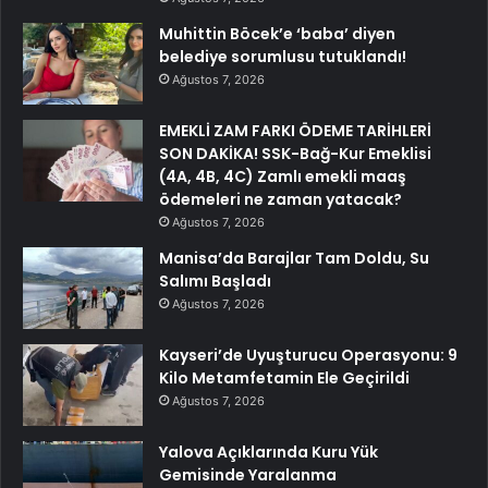
Muhittin Böcek’e ‘baba’ diyen
belediye sorumlusu tutuklandı!
Ağustos 7, 2026
EMEKLİ ZAM FARKI ÖDEME TARİHLERİ
SON DAKİKA! SSK-Bağ-Kur Emeklisi
(4A, 4B, 4C) Zamlı emekli maaş
ödemeleri ne zaman yatacak?
Ağustos 7, 2026
Manisa’da Barajlar Tam Doldu, Su
Salımı Başladı
Ağustos 7, 2026
Kayseri’de Uyuşturucu Operasyonu: 9
Kilo Metamfetamin Ele Geçirildi
Ağustos 7, 2026
Yalova Açıklarında Kuru Yük
Gemisinde Yaralanma