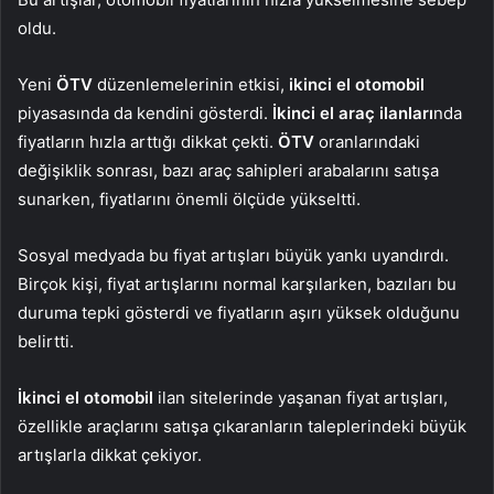
oldu.
Yeni
ÖTV
düzenlemelerinin etkisi,
ikinci el otomobil
piyasasında da kendini gösterdi.
İkinci el araç ilanları
nda
fiyatların hızla arttığı dikkat çekti.
ÖTV
oranlarındaki
değişiklik sonrası, bazı araç sahipleri arabalarını satışa
sunarken, fiyatlarını önemli ölçüde yükseltti.
Sosyal medyada bu fiyat artışları büyük yankı uyandırdı.
Birçok kişi, fiyat artışlarını normal karşılarken, bazıları bu
duruma tepki gösterdi ve fiyatların aşırı yüksek olduğunu
belirtti.
İkinci el otomobil
ilan sitelerinde yaşanan fiyat artışları,
özellikle araçlarını satışa çıkaranların taleplerindeki büyük
artışlarla dikkat çekiyor.