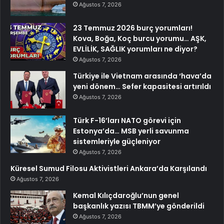
Ağustos 7, 2026
23 Temmuz 2026 burç yorumları!
Kova, Boğa, Koç burcu yorumu… AŞK,
EVLİLİK, SAĞLIK yorumları ne diyor?
Ağustos 7, 2026
Türkiye ile Vietnam arasında ‘hava’da
yeni dönem… Sefer kapasitesi artırıldı
Ağustos 7, 2026
Türk F-16’ları NATO görevi için
Estonya’da… MSB yerli savunma
sistemleriyle güçleniyor
Ağustos 7, 2026
Küresel Sumud Filosu Aktivistleri Ankara’da Karşılandı
Ağustos 7, 2026
Kemal Kılıçdaroğlu’nun genel
başkanlık yazısı TBMM’ye gönderildi
Ağustos 7, 2026