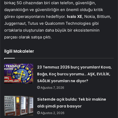
birkaç 5G cihazından biri olan telefon, güvenliğin,
dayanıklılığın ve güvenilirliğin en önemli olduğu kritik
görev operasyonlarını hedefliyor.
Ivalo XE
, Nokia, Bittium,
Juggernaut, Tutus ve Qualcomm Technologies gibi
ortaklarla oluşturulan daha büyük bir ekosisteminin
parçası olarak satışa çıktı.
İlgili Makaleler
23 Temmuz 2026 burç yorumları! Kova,
Boğa, Koç burcu yorumu… AŞK, EVLİLİK,
SAĞLIK yorumları ne diyor?
Ağustos 7, 2026
Sistemde açık buldu: Tek bir makine
aldı şimdi para basıyor
Ağustos 2, 2026