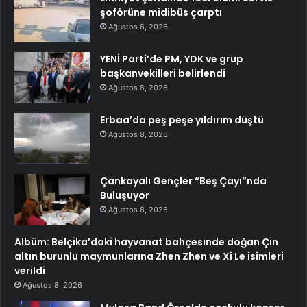
şoförüne midibüs çarptı
Ağustos 8, 2026
YENİ Parti’de PM, YDK ve grup
başkanvekilleri belirlendi
Ağustos 8, 2026
Erbaa’da peş peşe yıldırım düştü
Ağustos 8, 2026
Çankayalı Gençler “Beş Çayı”nda
Buluşuyor
Ağustos 8, 2026
Albüm: Belçika’daki hayvanat bahçesinde doğan Çin
altın burunlu maymunlarına Zhen Zhen ve Xi Le isimleri
verildi
Ağustos 8, 2026