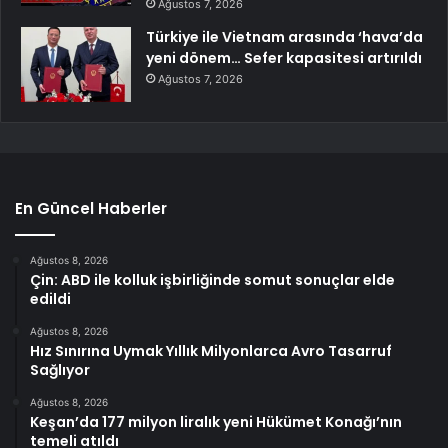
Ağustos 7, 2026
Türkiye ile Vietnam arasında ‘hava’da
yeni dönem… Sefer kapasitesi artırıldı
Ağustos 7, 2026
En Güncel Haberler
Ağustos 8, 2026
Çin: ABD ile kolluk işbirliğinde somut sonuçlar elde
edildi
Ağustos 8, 2026
Hız Sınırına Uymak Yıllık Milyonlarca Avro Tasarruf
Sağlıyor
Ağustos 8, 2026
Keşan’da 177 milyon liralık yeni Hükümet Konağı’nın
temeli atıldı