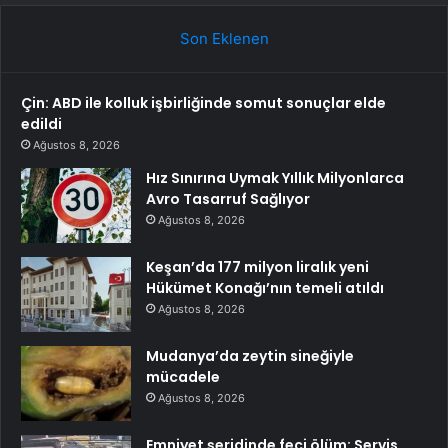
Son Eklenen
Çin: ABD ile kolluk işbirliğinde somut sonuçlar elde
edildi
Ağustos 8, 2026
Hız Sınırına Uymak Yıllık Milyonlarca
Avro Tasarruf Sağlıyor
Ağustos 8, 2026
Keşan’da 177 milyon liralık yeni
Hükümet Konağı’nın temeli atıldı
Ağustos 8, 2026
Mudanya’da zeytin sineğiyle
mücadele
Ağustos 8, 2026
Emniyet şeridinde feci ölüm: Servis