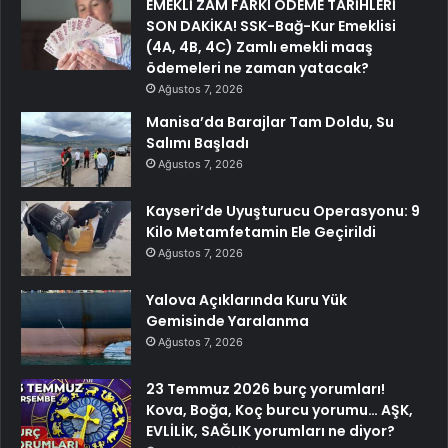
EMEKLİ ZAM FARKI ÖDEME TARİHLERİ
SON DAKİKA! SSK-Bağ-Kur Emeklisi
(4A, 4B, 4C) Zamlı emekli maaş
ödemeleri ne zaman yatacak?
Ağustos 7, 2026
Manisa’da Barajlar Tam Doldu, Su
Salımı Başladı
Ağustos 7, 2026
Kayseri’de Uyuşturucu Operasyonu: 9
Kilo Metamfetamin Ele Geçirildi
Ağustos 7, 2026
Yalova Açıklarında Kuru Yük
Gemisinde Yaralanma
Ağustos 7, 2026
23 Temmuz 2026 burç yorumları!
Kova, Boğa, Koç burcu yorumu… AŞK,
EVLİLİK, SAĞLIK yorumları ne diyor?