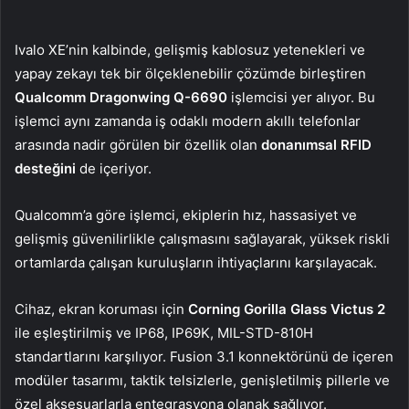
Ivalo XE’nin kalbinde, gelişmiş kablosuz yetenekleri ve
yapay zekayı tek bir ölçeklenebilir çözümde birleştiren
Qualcomm Dragonwing Q-6690
işlemcisi yer alıyor. Bu
işlemci aynı zamanda iş odaklı modern akıllı telefonlar
arasında nadir görülen bir özellik olan
donanımsal RFID
desteğini
de içeriyor.
Qualcomm’a göre işlemci, ekiplerin hız, hassasiyet ve
gelişmiş güvenilirlikle çalışmasını sağlayarak, yüksek riskli
ortamlarda çalışan kuruluşların ihtiyaçlarını karşılayacak.
Cihaz, ekran koruması için
Corning Gorilla Glass Victus 2
ile eşleştirilmiş ve IP68, IP69K, MIL-STD-810H
standartlarını karşılıyor. Fusion 3.1 konnektörünü de içeren
modüler tasarımı, taktik telsizlerle, genişletilmiş pillerle ve
özel aksesuarlarla entegrasyona olanak sağlıyor.