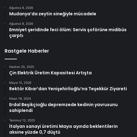
Ağustos 8, 2026
Mudanya’da zeytin sineğiyle mücadele
Ağustos 8, 2026
Emniyet şeridinde feci ölüm: Servis şoförüne midibüs
çarptı
Rastgele Haberler
Haziran 25, 2025
Çin Elektrik Üretim Kapasitesi Artışta
Mayıs 15, 2026
Rektör Kibar’dan Yenişehirlioğlu’na Teşekkür Ziyareti
Nisan 19, 2024
Erdal Beşikçioğlu depremzede kedinin yavrusunu
sahiplendi
Temmuz 12, 2025
İtalyan sanayi üretimi Mayıs ayında beklentilerin
aksine yüzde 0,7 düştü