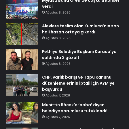
Mylasa Band Ören’de coşkulu konser
verdi
Ağustos 8, 2026
Alevlere teslim olan Kumluca’nın son
hali hasarı ortaya çıkardı
Ağustos 8, 2026
Fethiye Belediye Başkanı Karaca’ya
saldırıda 3 gözaltı
Ağustos 8, 2026
CHP, varlık barışı ve Tapu Kanunu
düzenlemelerinin iptali için AYM’ye
başvurdu
Ağustos 7, 2026
Muhittin Böcek’e ‘baba’ diyen
belediye sorumlusu tutuklandı!
Ağustos 7, 2026