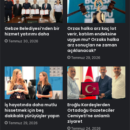
Gebze Belediyesi’nden bir
Orzax halka arz kaç lot
hizmet yatırımı daha
verir, katılım endeksine
uygun mu? Orzaks halka
Temmuz 30, 2026
arz sonuçları ne zaman
açıklanacak?
Temmuz 29, 2026
İş hayatında daha mutlu
Eroğlu Kardeşlerden
hissetmek için beş
Ortadoğu Gazeteciler
dakikalık yürüyüşler yapın
Cemiyeti’ne anlamlı
ziyaret
Temmuz 29, 2026
Temmuz 24, 2026