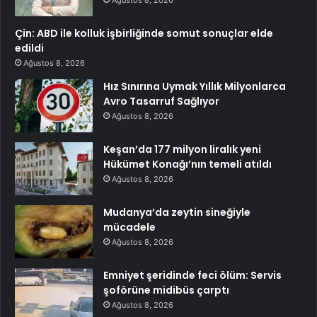
Çin: ABD ile kolluk işbirliğinde somut sonuçlar elde
edildi
Ağustos 8, 2026
Hız Sınırına Uymak Yıllık Milyonlarca
Avro Tasarruf Sağlıyor
Ağustos 8, 2026
Keşan’da 177 milyon liralık yeni
Hükümet Konağı’nın temeli atıldı
Ağustos 8, 2026
Mudanya’da zeytin sineğiyle
mücadele
Ağustos 8, 2026
Emniyet şeridinde feci ölüm: Servis
şoförüne midibüs çarptı
Ağustos 8, 2026