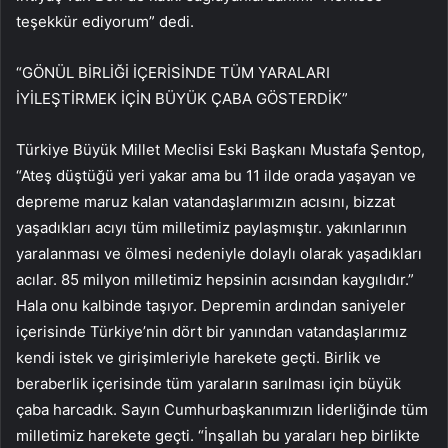
teşekkür ediyorum” dedi.
“GÖNÜL BİRLİĞİ İÇERİSİNDE TÜM YARALARI
İYİLEŞTİRMEK İÇİN BÜYÜK ÇABA GÖSTERDİK”
Türkiye Büyük Millet Meclisi Eski Başkanı Mustafa Şentop,
“Ateş düştüğü yeri yakar ama bu 11 ilde orada yaşayan ve
depreme maruz kalan vatandaşlarımızın acısını, bizzat
yaşadıkları acıyı tüm milletimiz paylaşmıştır. yakınlarının
yaralanması ve ölmesi nedeniyle dolaylı olarak yaşadıkları
acılar. 85 milyon milletimiz hepsinin acısından kaygılıdır.”
Hala onu kalbinde taşıyor. Depremin ardından saniyeler
içerisinde Türkiye’nin dört bir yanından vatandaşlarımız
kendi istek ve girişimleriyle harekete geçti. Birlik ve
beraberlik içerisinde tüm yaraların sarılması için büyük
çaba harcadık. Sayın Cumhurbaşkanımızın liderliğinde tüm
milletimiz harekete geçti. “İnşallah bu yaraları hep birlikte