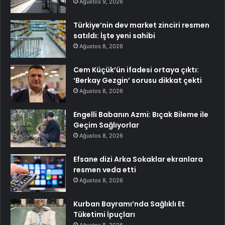
Ağustos 9, 2026
Türkiye’nin dev market zinciri resmen
satıldı: İşte yeni sahibi
Ağustos 8, 2026
Cem Küçük’ün ifadesi ortaya çıktı:
‘Berkay Gezgin’ sorusu dikkat çekti
Ağustos 8, 2026
Engelli Babanın Azmi: Bıçak Bileme ile
Geçim Sağlıyorlar
Ağustos 8, 2026
Efsane dizi Arka Sokaklar ekranlara
resmen veda etti
Ağustos 8, 2026
Kurban Bayramı’nda Sağlıklı Et
Tüketimi İpuçları
Ağustos 8, 2026