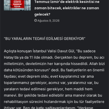
Temmuz İzmir’de elektrik kesintisi ne
zaman bitecek, elektrikler ne zaman
gelecek?
Ağustos 9, 2026
“BU YARALARIN TEDAVİ EDİLMESİ GEREKİYOR”
Açılışta konuşan İstanbul Valisi Davut Gül, “Bu sadece
Hatay’da ya da 11 ilde olmadı. Gerçekten bu deprem, bu acı
milletimizin, devletimizin her karışında hissedildi. Allah bizi
daha kötüsünden korusun” dedi. Bu faaliyetlerin en önemli
faydası; evet deprem oldu, evet kayıplarımız var ama
toparlanmamız gerekiyor, acımız var, yaralarımız var, bu
yaraların tedavi edilmesi gerekiyor, hem maddi hem
manevi. Bir şekilde tedavi edilebilir ama manevi olarak bu
rehabilitasyon sürecini hızlandırmak için bu tür faaliyetlere
ihtiyaç var. Ben de katkı sağlayanlardanım. “Herkese