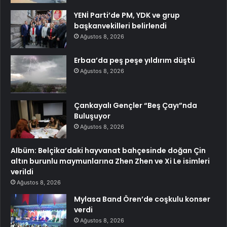
YENİ Parti’de PM, YDK ve grup
başkanvekilleri belirlendi
Ağustos 8, 2026
Erbaa’da peş peşe yıldırım düştü
Ağustos 8, 2026
Çankayalı Gençler “Beş Çayı”nda
Buluşuyor
Ağustos 8, 2026
Albüm: Belçika’daki hayvanat bahçesinde doğan Çin
altın burunlu maymunlarına Zhen Zhen ve Xi Le isimleri
verildi
Ağustos 8, 2026
Mylasa Band Ören’de coşkulu konser
verdi
Ağustos 8, 2026