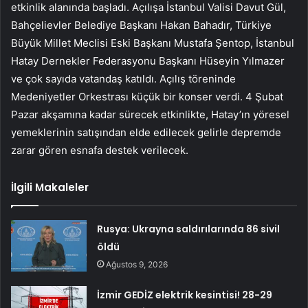
etkinlik alanında başladı. Açılışa İstanbul Valisi Davut Gül,
Bahçelievler Belediye Başkanı Hakan Bahadır, Türkiye
Büyük Millet Meclisi Eski Başkanı Mustafa Şentop, İstanbul
Hatay Dernekler Federasyonu Başkanı Hüseyin Yılmazer
ve çok sayıda vatandaş katıldı. Açılış töreninde
Medeniyetler Orkestrası küçük bir konser verdi. 4 Şubat
Pazar akşamına kadar sürecek etkinlikte, Hatay’ın yöresel
yemeklerinin satışından elde edilecek gelirle depremde
zarar gören esnafa destek verilecek.
İlgili Makaleler
Rusya: Ukrayna saldırılarında 86 sivil
öldü
Ağustos 9, 2026
İzmir GEDİZ elektrik kesintisi! 28-29