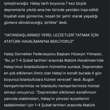
iyileştireceğiz. Hatay tarih boyunca 7 kez büyük
depremlerle yıkıldı ama her birinde yeniden inşa edildi.
İnşallah eski günlerine, neşeli bir şehir olarak yaşadığı
günlere döndüreceğiz, birlikte” dedi.
“VATANDAŞLARIMIZI YEREL LEZZETLERİ TATMAK İÇİN
ATATÜRK HAVALİMANI’NA BEKLİYORUZ”
Hatay Dernekler Federasyonu Başkanı Hüseyin Yılmazer,
“Bu yıl 1-4 Şubat tarihleri ​​arasında Atatürk Havalimanı’nda
Hatay’ımızı İstanbulluların hizmetine sunduk. Depremden
en çok etkilenen ilimiz olan Hatay’ın esnafı burada 4 gün
boyunca İstanbullulara hizmet verecek” dedi. Bugün
hemşehrilerimize ve İstanbullu hemşerilerimize hizmet
etmeyi umuyoruz. “Depremden etkilenen esnafımızın
yanında olabilmeleri, Hatay’ın yöresel lezzetlerini
tadabilmeleri için 1-4 Şubat tarihleri ​​arasında Atatürk