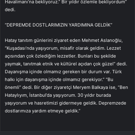
Havalimanı’na bekliyoruz.” Bir yıldır özlemle bekliyordum”
dedi.
“DEPREMDE DOSTLARIMIZIN YARDIMINA GELDİK”
Hatay tanıtım günlerini ziyaret eden Mehmet Aslanoğlu,
“Kuşadası’nda yaşıyorum, misafir olarak geldim. Lezzet
açısından çok özlediğim lezzetler. Bunları bu şekilde
yaymak, tanıtmak etnik ve kültürel açıdan çok güzel” dedi.
Dayanışma içinde olmamız gereken bir durum var. Türk
halkı için dayanışma içinde olmamız gerekiyor.” “Bu
önemli” dedi. Bir diğer ziyaretçi Meryem Balkaya ise, “Ben
Hataylıyım, İstanbul’da yaşıyorum. 30 yıldır burada
yaşıyorum ve hasretimizi gidermeye geldik. Depremzede
dostlarımıza yardım etmeye geldik.”