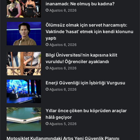
inanamadı: Ne olmuş bu kadına?
Ağustos 6, 2026
Ölümsüz olmak için servet harcamıştı:
Vaktinde ‘hasat’ etmek için kendi klonunu
yaptı
Ağustos 6, 2026
Bilgi Üniversitesi’nin kapısına kilit
vuruldu! Öğrenciler ayaklandı
Ağustos 6, 2026
Enerji Güvenliği için İşbirliği Vurgusu
Ağustos 6, 2026
Yıllar önce çöken bu köprüden araçlar
hâlâ geçiyor
Ağustos 5, 2026
Motosiklet Kullanımındaki Artış Yeni Güvenlik Planını