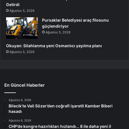
Getirdi
Ağustos 5, 2026
Pursaklar Belediyesi araç filosunu
güçlendiriyor
Ağustos 5, 2026
Okuyan: Silahlanma yeni Osmanlıcı yayılma planı
Ağustos 5, 2026
En Güncel Haberler
Ağustos 6, 2026
Bilecik’te Vali Sözer’den coğrafi işaretli Kamber Biberi
hasadı
Ağustos 6, 2026
CHP’de kongre hazırlıkları hızlandı… 8 ile daha yeni il