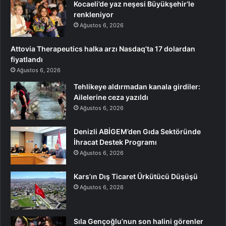
Kocaeli’de yaz neşesi Büyükşehir’le
renkleniyor
Ağustos 6, 2026
Attovia Therapeutics halka arzı Nasdaq’ta 17 dolardan
fiyatlandı
Ağustos 6, 2026
Tehlikeye aldırmadan kanala girdiler:
Ailelerine ceza yazıldı
Ağustos 6, 2026
Denizli ABİGEM’den Gıda Sektöründe
İhracat Destek Programı
Ağustos 6, 2026
Kars’ın Dış Ticaret Ürkütücü Düşüşü
Ağustos 6, 2026
Sıla Gençoğlu’nun son halini görenler