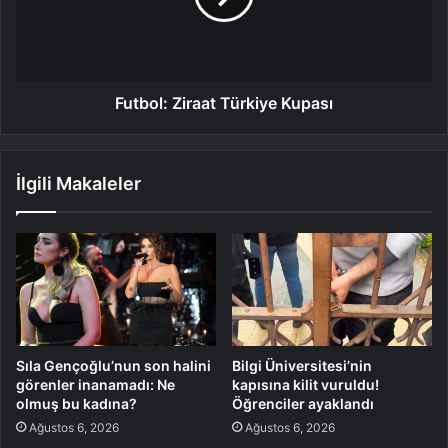
Futbol: Ziraat Türkiye Kupası
İlgili Makaleler
Sıla Gençoğlu’nun son halini
Bilgi Üniversitesi’nin
görenler inanamadı: Ne
kapısına kilit vuruldu!
olmuş bu kadına?
Öğrenciler ayaklandı
Ağustos 6, 2026
Ağustos 6, 2026