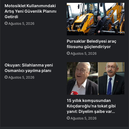
Motosiklet Kullanımındaki
Artış Yeni Güvenlik Planını
Getirdi
Ağustos 5, 2026
Pursaklar Belediyesi araç
filosunu güçlendiriyor
Ağustos 5, 2026
Okuyan: Silahlanma yeni
Osmanlıcı yayılma planı
Ağustos 5, 2026
15 yıllık komşusundan
Kılıçdaroğlu’na tokat gibi
yanıt: Diyelim şaibe var…
Ağustos 5, 2026