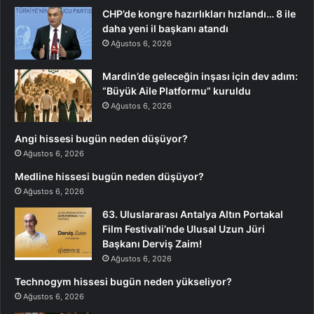
CHP’de kongre hazırlıkları hızlandı… 8 ile
daha yeni il başkanı atandı
Ağustos 6, 2026
Mardin’de geleceğin inşası için dev adım:
“Büyük Aile Platformu” kuruldu
Ağustos 6, 2026
Angi hissesi bugün neden düşüyor?
Ağustos 6, 2026
Medline hissesi bugün neden düşüyor?
Ağustos 6, 2026
63. Uluslararası Antalya Altın Portakal
Film Festivali’nde Ulusal Uzun Jüri
Başkanı Derviş Zaim!
Ağustos 6, 2026
Technogym hissesi bugün neden yükseliyor?
Ağustos 6, 2026