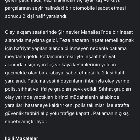
parçalarının seyir halindeki bir otomobile isabet etmesi
sonucu 2 kişi hafif yaralandı.
Olay, akşam saatlerinde Şirinevler Mahallesi’nde bir inşaat
alanında meydana geldi. Teze nazaran inşaat temeli açmak
için hafriyat yapılan alanda bilinmeyen nedenle patlama
meydana geldi. Patlamanın tesiriyle inşaat hafriyat
alanından sıçrayan taş ve kaya kesimlerinin yoldan
geçmekte olan bir arabaya isabet etmesi ile 2 kişi hafif
yaralandı. Patlama sesini duyanların ihbarıyla olay yerine
polis, sıhhat ve itfaiye grupları sevk edildi. Sıhhat grupları
olay yerinde yaptıkları birinci müdahalenin akabinde
yaralıları hastaneye kaldırırken, polis takımları ise etrafta
güvenlik tedbiri alıp yolu trafiğe kapattı. Patlamanın çıkış
sebebi araştırılıyor.
İlgili Makaleler