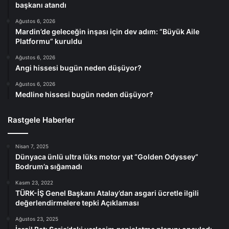
başkanı atandı
Ağustos 6, 2026
Mardin’de geleceğin inşası için dev adım: “Büyük Aile
Platformu” kuruldu
Ağustos 6, 2026
Angi hissesi bugün neden düşüyor?
Ağustos 6, 2026
Medline hissesi bugün neden düşüyor?
Rastgele Haberler
Nisan 7, 2025
Dünyaca ünlü ultra lüks motor yat “Golden Odyssey”
Bodrum’a sığamadı
Kasım 23, 2022
TÜRK-İŞ Genel Başkanı Atalay’dan asgari ücretle ilgili
değerlendirmelere tepki Açıklaması
Ağustos 23, 2025