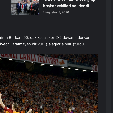
başkanvekilleri belirlendi
Ağustos 8, 2026
giren Berkan, 90. dakikada skor 2-2 devam ederken
ech’i aratmayan bir vuruşla ağlarla buluşturdu.