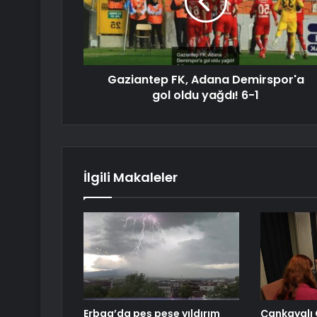
Gaziantep FK, Adana Demirspor'a
gol oldu yağdı! 6-1
İlgili Makaleler
Erbaa’da peş peşe yıldırım
Çankayalı 