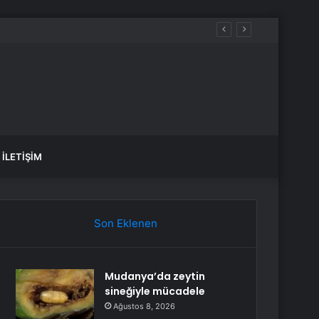
İLETIŞIM
Son Eklenen
Mudanya’da zeytin
sineğiyle mücadele
Ağustos 8, 2026