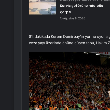
Servis şoförüne midibüs
çarptı
Ağustos 8, 2026
81. dakikada Kerem Demirbay’ın yerine oyuna 
ceza yayı üzerinde önüne düşen topu, Hakim Ziy