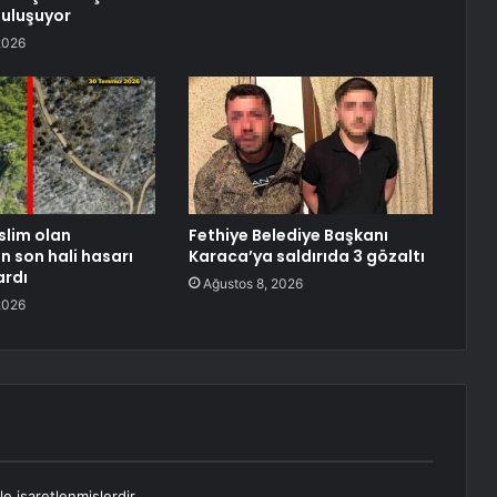
uluşuyor
2026
slim olan
Fethiye Belediye Başkanı
n son hali hasarı
Karaca’ya saldırıda 3 gözaltı
ardı
Ağustos 8, 2026
2026
le işaretlenmişlerdir