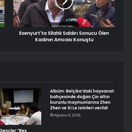
Esenyurt'ta Silahlı Saldırı Sonucu Ölen
Kadının Amcası Konuştu
Albüm: Belçika’daki hayvanat
bahçesinde doğan Çin altın
burunlu maymunlarına Zhen
Zhen ve Xi Le isimleri verildi
Ağustos 8, 2026
Gençler “Beş