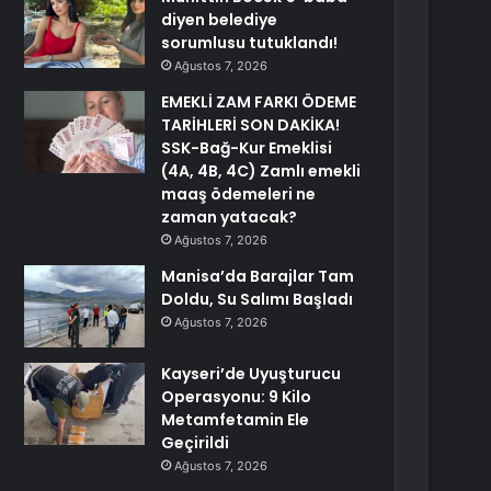
diyen belediye
sorumlusu tutuklandı!
Ağustos 7, 2026
EMEKLİ ZAM FARKI ÖDEME
TARİHLERİ SON DAKİKA!
SSK-Bağ-Kur Emeklisi
(4A, 4B, 4C) Zamlı emekli
maaş ödemeleri ne
zaman yatacak?
Ağustos 7, 2026
Manisa’da Barajlar Tam
Doldu, Su Salımı Başladı
Ağustos 7, 2026
Kayseri’de Uyuşturucu
Operasyonu: 9 Kilo
Metamfetamin Ele
Geçirildi
Ağustos 7, 2026