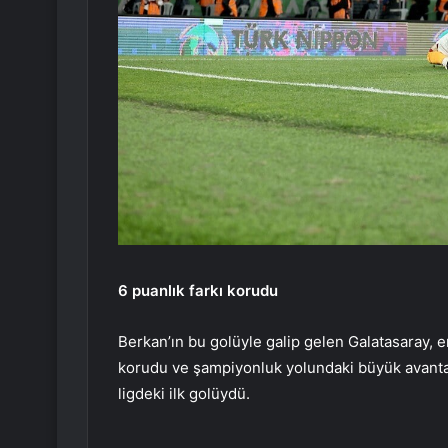
6 puanlık farkı korudu
Berkan’ın bu golüyle galip gelen Galatasaray, e
korudu ve şampiyonluk yolundaki büyük avanta
ligdeki ilk golüydü.