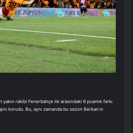
n yakın rakibi Fenerbahçe ile arasındaki 6 puanlık farkı
jını korudu. Bu, aynı zamanda bu sezon Berkan’ın