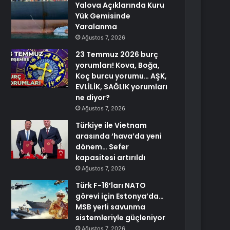
Yalova Açıklarında Kuru
Yük Gemisinde
Yaralanma
Ağustos 7, 2026
23 Temmuz 2026 burç
yorumları! Kova, Boğa,
Koç burcu yorumu… AŞK,
EVLİLİK, SAĞLIK yorumları
ne diyor?
Ağustos 7, 2026
Türkiye ile Vietnam
arasında ‘hava’da yeni
dönem… Sefer
kapasitesi artırıldı
Ağustos 7, 2026
Türk F-16’ları NATO
görevi için Estonya’da…
MSB yerli savunma
sistemleriyle güçleniyor
Ağustos 7, 2026