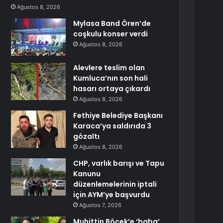
Ağustos 8, 2026
Mylasa Band Ören’de
coşkulu konser verdi
Ağustos 8, 2026
Alevlere teslim olan
Kumluca’nın son hali
hasarı ortaya çıkardı
Ağustos 8, 2026
Fethiye Belediye Başkanı
Karaca’ya saldırıda 3
gözaltı
Ağustos 8, 2026
CHP, varlık barışı ve Tapu
Kanunu
düzenlemelerinin iptali
için AYM’ye başvurdu
Ağustos 7, 2026
Muhittin Böcek’e ‘baba’