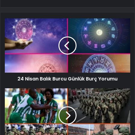
24 Nisan Balık Burcu Günlük Burç Yorumu