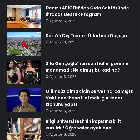
Denizli ABİGEM’den Gıda Sektöründe
İhracat Destek Programı
Ağustos 6, 2026
Kars’ın Dış Ticaret Ürkütücü Düşüşü
Ağustos 6, 2026
Sıla Gençoğlu’nun son halini görenler
inanamadı: Ne olmuş bu kadına?
Ağustos 6, 2026
Ölümsüz olmak için servet harcamıştı:
Vaktinde ‘hasat’ etmek için kendi
klonunu yaptı
Ağustos 6, 2026
Bilgi Üniversitesi’nin kapısına kilit
vuruldu! Öğrenciler ayaklandı
Ağustos 6, 2026