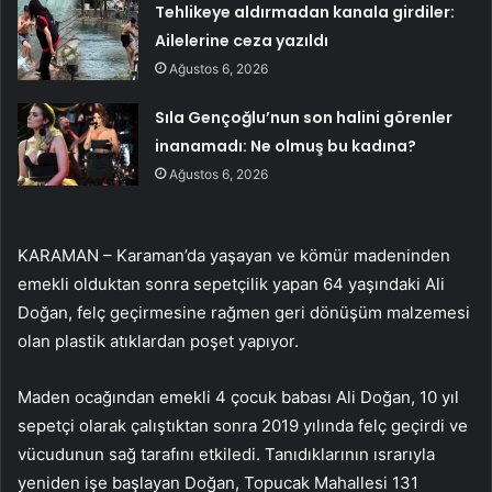
Tehlikeye aldırmadan kanala girdiler:
Ailelerine ceza yazıldı
Ağustos 6, 2026
Sıla Gençoğlu’nun son halini görenler
inanamadı: Ne olmuş bu kadına?
Ağustos 6, 2026
KARAMAN – Karaman’da yaşayan ve kömür madeninden
emekli olduktan sonra sepetçilik yapan 64 yaşındaki Ali
Doğan, felç geçirmesine rağmen geri dönüşüm malzemesi
olan plastik atıklardan poşet yapıyor.
Maden ocağından emekli 4 çocuk babası Ali Doğan, 10 yıl
sepetçi olarak çalıştıktan sonra 2019 yılında felç geçirdi ve
vücudunun sağ tarafını etkiledi. Tanıdıklarının ısrarıyla
yeniden işe başlayan Doğan, Topucak Mahallesi 131