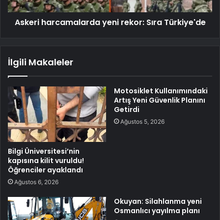
Askeri harcamalarda yeni rekor: Sıra Türkiye'de
İlgili Makaleler
Motosiklet Kullanımındaki
Artış Yeni Güvenlik Planını
Getirdi
Ağustos 5, 2026
Bilgi Üniversitesi’nin
kapısına kilit vuruldu!
Öğrenciler ayaklandı
Ağustos 6, 2026
Okuyan: Silahlanma yeni
Osmanlıcı yayılma planı