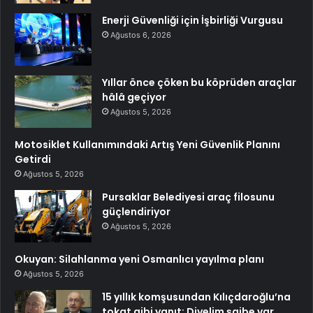
Enerji Güvenliği için İşbirliği Vurgusu
Ağustos 6, 2026
Yıllar önce çöken bu köprüden araçlar
hâlâ geçiyor
Ağustos 5, 2026
Motosiklet Kullanımındaki Artış Yeni Güvenlik Planını
Getirdi
Ağustos 5, 2026
Pursaklar Belediyesi araç filosunu
güçlendiriyor
Ağustos 5, 2026
Okuyan: Silahlanma yeni Osmanlıcı yayılma planı
Ağustos 5, 2026
15 yıllık komşusundan Kılıçdaroğlu’na
tokat gibi yanıt: Diyelim şaibe var…