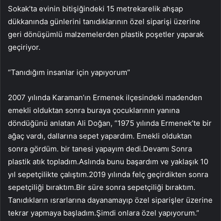
Sokak’ta evinin bitişiğindeki 15 metrekarelik ahşap
dükkanında günlerini tanıdıklarının özel siparişi üzerine
geri dönüşümlü malzemelerden plastik poşetler yaparak
geçiriyor.
“Tanıdığım insanlar için yapıyorum”
2007 yılında Karaman’ın Ermenek ilçesindeki madenden
emekli olduktan sonra buraya çocuklarının yanına
döndüğünü anlatan Ali Doğan, “1975 yılında Ermenek’te bir
ağaç vardı, dallarına sepet yapardım. Emekli olduktan
sonra gördüm. bir tanesi yapayım dedi.Devamı Sonra
plastik atık topladım.Aslında bunu başardım ve yaklaşık 10
yıl sepetçilikte çalıştım.2019 yılında felç geçirdikten sonra
sepetçiliği bıraktım.Bir süre sonra sepetçiliği bıraktım.
Tanıdıkların ısrarlarına dayanamayıp özel siparişler üzerine
tekrar yapmaya başladım.Şimdi onlara özel yapıyorum.”