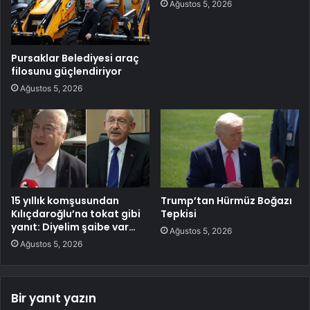
Ağustos 5, 2026
Pursaklar Belediyesi araç
filosunu güçlendiriyor
Ağustos 5, 2026
15 yıllık komşusundan
Trump’tan Hürmüz Boğazı
Kılıçdaroğlu’na tokat gibi
Tepkisi
yanıt: Diyelim şaibe var…
Ağustos 5, 2026
Ağustos 5, 2026
Bir yanıt yazın