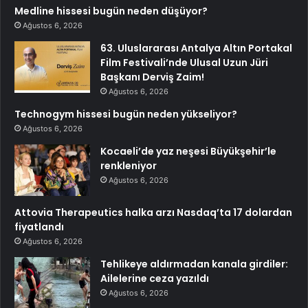
Medline hissesi bugün neden düşüyor?
Ağustos 6, 2026
63. Uluslararası Antalya Altın Portakal
Film Festivali’nde Ulusal Uzun Jüri
Başkanı Derviş Zaim!
Ağustos 6, 2026
Technogym hissesi bugün neden yükseliyor?
Ağustos 6, 2026
Kocaeli’de yaz neşesi Büyükşehir’le
renkleniyor
Ağustos 6, 2026
Attovia Therapeutics halka arzı Nasdaq’ta 17 dolardan
fiyatlandı
Ağustos 6, 2026
Tehlikeye aldırmadan kanala girdiler:
Ailelerine ceza yazıldı
Ağustos 6, 2026