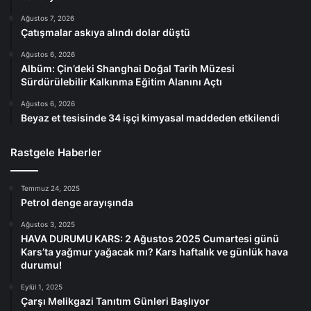
Ağustos 7, 2026
Çatışmalar askıya alındı dolar düştü
Ağustos 6, 2026
Albüm: Çin’deki Shanghai Doğal Tarih Müzesi
Sürdürülebilir Kalkınma Eğitim Alanını Açtı
Ağustos 6, 2026
Beyaz et tesisinde 34 işçi kimyasal maddeden etkilendi
Rastgele Haberler
Temmuz 24, 2025
Petrol denge arayışında
Ağustos 3, 2025
HAVA DURUMU KARS: 2 Ağustos 2025 Cumartesi günü
Kars’ta yağmur yağacak mı? Kars haftalık ve günlük hava
durumu!
Eylül 1, 2025
Çarşı Melikgazi Tanıtım Günleri Başlıyor