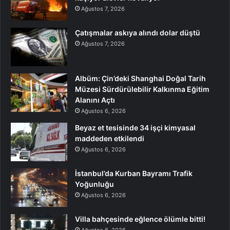
Ağustos 7, 2026
Çatışmalar askıya alındı dolar düştü
Ağustos 7, 2026
Albüm: Çin’deki Shanghai Doğal Tarih
Müzesi Sürdürülebilir Kalkınma Eğitim
Alanını Açtı
Ağustos 6, 2026
Beyaz et tesisinde 34 işçi kimyasal
maddeden etkilendi
Ağustos 6, 2026
İstanbul’da Kurban Bayramı Trafik
Yoğunluğu
Ağustos 6, 2026
Villa bahçesinde eğlence ölümle bitti!