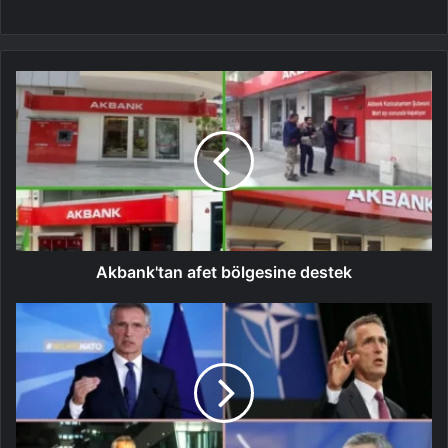
Akbank'tan afet bölgesine destek