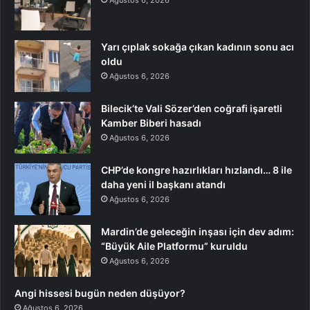
Ağustos 6, 2026
Yarı çıplak sokağa çıkan kadının sonu acı
oldu
Ağustos 6, 2026
Bilecik’te Vali Sözer’den coğrafi işaretli
Kamber Biberi hasadı
Ağustos 6, 2026
CHP’de kongre hazırlıkları hızlandı… 8 ile
daha yeni il başkanı atandı
Ağustos 6, 2026
Mardin’de geleceğin inşası için dev adım:
“Büyük Aile Platformu” kuruldu
Ağustos 6, 2026
Angi hissesi bugün neden düşüyor?
Ağustos 6, 2026