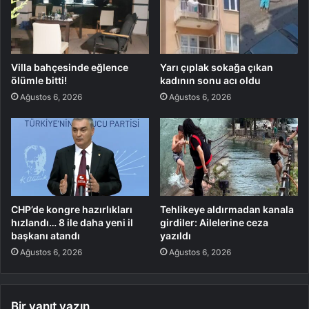
Villa bahçesinde eğlence
Yarı çıplak sokağa çıkan
ölümle bitti!
kadının sonu acı oldu
Ağustos 6, 2026
Ağustos 6, 2026
CHP’de kongre hazırlıkları
Tehlikeye aldırmadan kanala
hızlandı… 8 ile daha yeni il
girdiler: Ailelerine ceza
başkanı atandı
yazıldı
Ağustos 6, 2026
Ağustos 6, 2026
Bir yanıt yazın