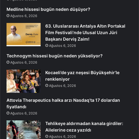
Medline hissesi bugün neden düşüyor?
Ağustos 6, 2026
63. Uluslararası Antalya Altın Portakal
Film Festivali’nde Ulusal Uzun Jüri
Başkanı Derviş Zaim!
Ağustos 6, 2026
Technogym hissesi bugün neden yükseliyor?
Ağustos 6, 2026
Kocaeli’de yaz neşesi Büyükşehir’le
renkleniyor
Ağustos 6, 2026
Attovia Therapeutics halka arzı Nasdaq’ta 17 dolardan
fiyatlandı
Ağustos 6, 2026
Tehlikeye aldırmadan kanala girdiler:
Ailelerine ceza yazıldı
Ağustos 6, 2026