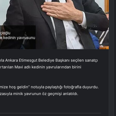
yla Ankara Etimesgut Belediye Başkanı seçilen sanatçı
tarılan Mavi adlı kedinin yavrularından birini
ize hoş geldin” notuyla paylaştığı fotoğrafla duyurdu.
zasıyla minik yavrunun öz geçmişi anlatıldı.