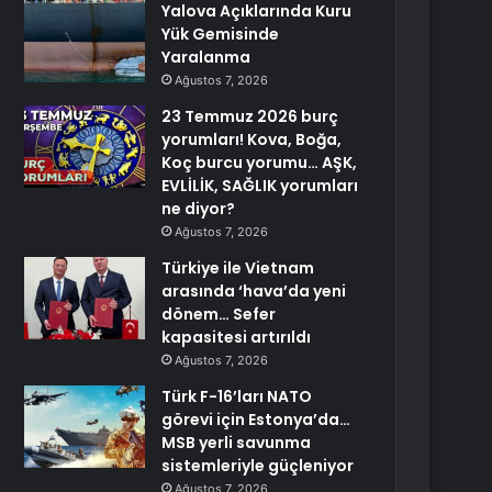
Yalova Açıklarında Kuru
Yük Gemisinde
Yaralanma
Ağustos 7, 2026
23 Temmuz 2026 burç
yorumları! Kova, Boğa,
Koç burcu yorumu… AŞK,
EVLİLİK, SAĞLIK yorumları
ne diyor?
Ağustos 7, 2026
Türkiye ile Vietnam
arasında ‘hava’da yeni
dönem… Sefer
kapasitesi artırıldı
Ağustos 7, 2026
Türk F-16’ları NATO
görevi için Estonya’da…
MSB yerli savunma
sistemleriyle güçleniyor
Ağustos 7, 2026