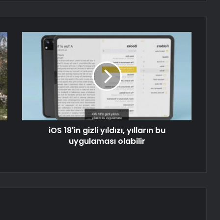
iOS 18'in gizli yıldızı, yılların bu
uygulaması olabilir