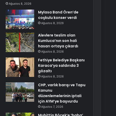
Ağustos 8, 2026
Mylasa Band Ören’de
coşkulu konser verdi
Ağustos 8, 2026
Alevlere teslim olan
Kumluca’nın son hali
hasarı ortaya çıkardı
Ağustos 8, 2026
Fethiye Belediye Başkanı
Karaca’ya saldırıda 3
gözaltı
Ağustos 8, 2026
CHP, varlık barışı ve Tapu
Kanunu
düzenlemelerinin iptali
için AYM’ye başvurdu
Ağustos 7, 2026
Muhittin Böcek’e ‘baba’