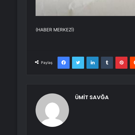
(HABER MERKEZİ)
Facebook
Twitter
LinkedIn
Tumblr
Pint
Paylaş
ÜMİT SAVĞA