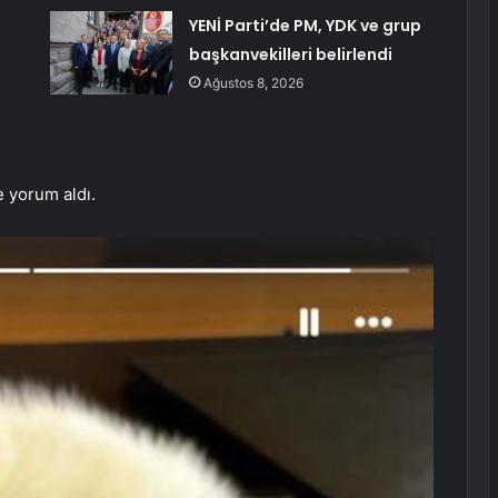
:
YENİ Parti’de PM, YDK ve grup
başkanvekilleri belirlendi
Ağustos 8, 2026
 yorum aldı.