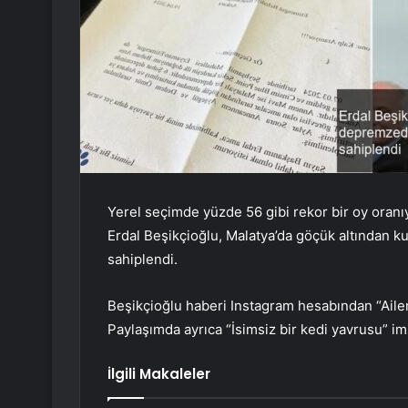
Yerel seçimde yüzde 56 gibi rekor bir oy oranı
Erdal Beşikçioğlu, Malatya’da göçük altından kur
sahiplendi.
Beşikçioğlu haberi Instagram hesabından “Ailem
Paylaşımda ayrıca “İsimsiz bir kedi yavrusu” im
İlgili Makaleler