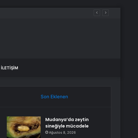
İLETIŞIM
Son Eklenen
Mudanya’da zeytin
sineğiyle mücadele
Ağustos 8, 2026