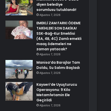
diyen belediye
sorumlusu tutuklandı!
Ağustos 7, 2026
EMEKLİ ZAM FARKI ÖDEME
TARİHLERİ SON DAKİKA!
SSK-Bağ-Kur Emeklisi
(4A, 4B, 4C) Zamlı emekli
maaş ödemeleri ne
zaman yatacak?
Ağustos 7, 2026
Manisa’da Barajlar Tam
Doldu, Su Salımı Başladı
Ağustos 7, 2026
Kayseri’de Uyuşturucu
Operasyonu: 9 Kilo
Metamfetamin Ele
Geçirildi
Ağustos 7, 2026