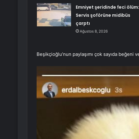
Emniyet şeridinde feci ölüm
Servis şoförüne midibüs
çarptı
Ağustos 8, 2026
Beşikçioğlu’nun paylaşımı çok sayıda beğeni ve