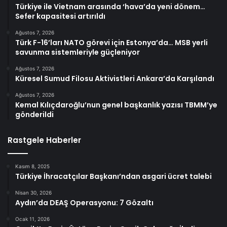
Türkiye ile Vietnam arasında ‘hava’da yeni dönem…
Sefer kapasitesi artırıldı
Ağustos 7, 2026
Türk F-16’ları NATO görevi için Estonya’da… MSB yerli
savunma sistemleriyle güçleniyor
Ağustos 7, 2026
Küresel Sumud Filosu Aktivistleri Ankara’da Karşılandı
Ağustos 7, 2026
Kemal Kılıçdaroğlu’nun genel başkanlık yazısı TBMM’ye
gönderildi
Rastgele Haberler
Kasım 8, 2025
Türkiye İhracatçılar Başkanı’ndan asgari ücret talebi
Nisan 30, 2026
Aydın’da DEAŞ Operasyonu: 7 Gözaltı
Ocak 11, 2026