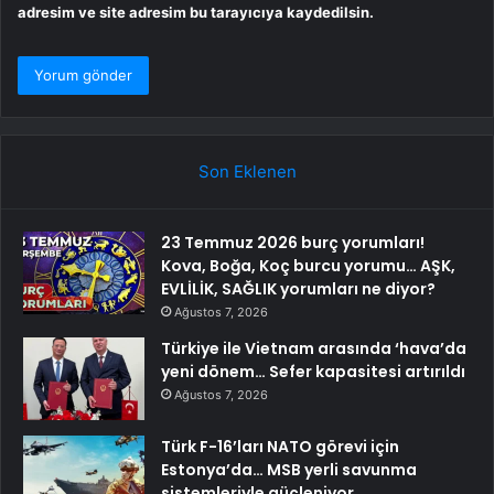
adresim ve site adresim bu tarayıcıya kaydedilsin.
Son Eklenen
23 Temmuz 2026 burç yorumları!
Kova, Boğa, Koç burcu yorumu… AŞK,
EVLİLİK, SAĞLIK yorumları ne diyor?
Ağustos 7, 2026
Türkiye ile Vietnam arasında ‘hava’da
yeni dönem… Sefer kapasitesi artırıldı
Ağustos 7, 2026
Türk F-16’ları NATO görevi için
Estonya’da… MSB yerli savunma
sistemleriyle güçleniyor