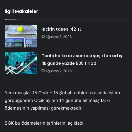
İlgili Makaleler
İncirin tanesi 42 TL
Ağustos 7, 2026
Tarihi halka arz sonrası şaşırtan artış:
İlk günde yüzde 535 fırladı
Ağustos 7, 2026
Yeni maaşlar 15 Ocak – 15 Şubat tarihleri ​​arasında işlem
gördüğünden Ocak ayının 14 gününe ait maaş farkı
ödemesinin yapılması gerekmektedir.
SGK bu ödemelerin tarihlerini açıkladı.