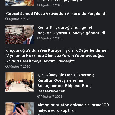
Ağustos 7, 2026
Küresel Sumud Filosu Aktivistleri Ankara’da Karşılandı
Ağustos 7, 2026
Kemal Kılıçdaroğlu’nun genel
başkanlık yazısı TBMM’ye gönderildi
Ağustos 7, 2026
Kılıçdaroğlu’ndan Yeni Partiye İlişkin İlk Değerlendirme:
“Ayrılanlar Hakkında Olumsuz Yorum Yapmayacağız,
İktidarı Eleştirmeye Devam Edeceğiz”
Ağustos 7, 2026
Çin: Güney Çin Denizi Davranış
Kuralları Görüşmelerinin
Sonuçlanması Bölgesel Barışı
Destekleyecek
Ağustos 7, 2026
Almanlar telefon dolandırıcılarına 100
milyon euro kaptırdı