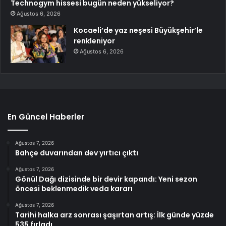
Technogym hissesi bugün neden yükseliyor?
Ağustos 6, 2026
Kocaeli’de yaz neşesi Büyükşehir’le
renkleniyor
Ağustos 6, 2026
En Güncel Haberler
Ağustos 7, 2026
Bahçe duvarından dev yırtıcı çıktı
Ağustos 7, 2026
Gönül Dağı dizisinde bir devir kapandı: Yeni sezon
öncesi beklenmedik veda kararı
Ağustos 7, 2026
Tarihi halka arz sonrası şaşırtan artış: İlk günde yüzde
535 fırladı