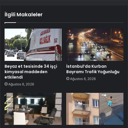
İlgili Makaleler
Beyaz et tesisinde 34 işçi
İstanbul’da Kurban
kimyasal maddeden
Bayramı Trafik Yoğunluğu
etkilendi
Ağustos 6, 2026
Ağustos 6, 2026