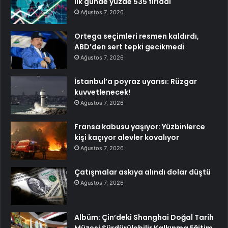
İlk günde yüzde 535 fırladı
Ağustos 7, 2026
Ortega seçimleri resmen kaldırdı,
ABD’den sert tepki gecikmedi
Ağustos 7, 2026
İstanbul’a poyraz uyarısı: Rüzgar
kuvvetlenecek!
Ağustos 7, 2026
Fransa kabusu yaşıyor: Yüzbinlerce
kişi kaçıyor alevler kovalıyor
Ağustos 7, 2026
Çatışmalar askıya alındı dolar düştü
Ağustos 7, 2026
Albüm: Çin’deki Shanghai Doğal Tarih