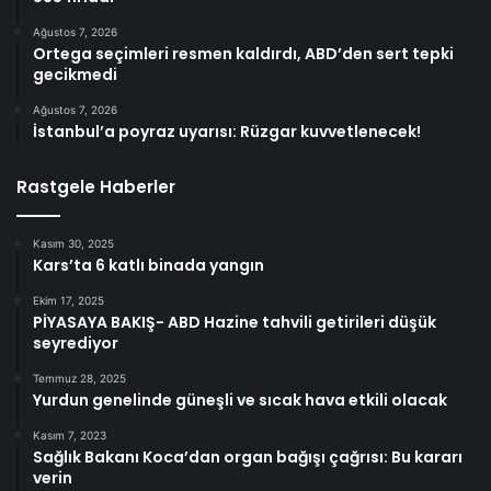
Ağustos 7, 2026
Ortega seçimleri resmen kaldırdı, ABD’den sert tepki
gecikmedi
Ağustos 7, 2026
İstanbul’a poyraz uyarısı: Rüzgar kuvvetlenecek!
Rastgele Haberler
Kasım 30, 2025
Kars’ta 6 katlı binada yangın
Ekim 17, 2025
PİYASAYA BAKIŞ- ABD Hazine tahvili getirileri düşük
seyrediyor
Temmuz 28, 2025
Yurdun genelinde güneşli ve sıcak hava etkili olacak
Kasım 7, 2023
Sağlık Bakanı Koca’dan organ bağışı çağrısı: Bu kararı
verin