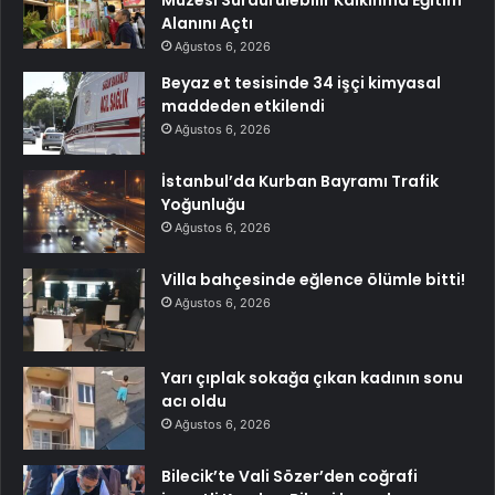
Müzesi Sürdürülebilir Kalkınma Eğitim
Alanını Açtı
Ağustos 6, 2026
Beyaz et tesisinde 34 işçi kimyasal
maddeden etkilendi
Ağustos 6, 2026
İstanbul’da Kurban Bayramı Trafik
Yoğunluğu
Ağustos 6, 2026
Villa bahçesinde eğlence ölümle bitti!
Ağustos 6, 2026
Yarı çıplak sokağa çıkan kadının sonu
acı oldu
Ağustos 6, 2026
Bilecik’te Vali Sözer’den coğrafi