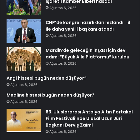
işaretli Kamber Biberi hasadı
Ağustos 6, 2026
CHP’de kongre hazırlıkları hızlandı… 8
ile daha yeni il başkanı atandı
Ağustos 6, 2026
Mardin’de geleceğin inşası için dev
adım: “Büyük Aile Platformu” kuruldu
Ağustos 6, 2026
Angi hissesi bugün neden düşüyor?
Ağustos 6, 2026
Medline hissesi bugün neden düşüyor?
Ağustos 6, 2026
63. Uluslararası Antalya Altın Portakal
Film Festivali’nde Ulusal Uzun Jüri
Başkanı Derviş Zaim!
Ağustos 6, 2026