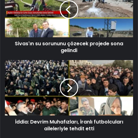
Sivas'ın su sorununu çözecek projede sona
gelindi
İddia: Devrim Muhafızları, İranlı futbolcuları
aileleriyle tehdit etti