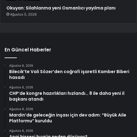
Okuyan: Silahlanma yeni Osmanlıcı yayılma planı
Ağustos 5, 2026
En Güncel Haberler
Ağustos 6, 2026
Bilecik’te Vali Sözer’den coğrafi işaretli Kamber Biberi
hasadı
Ağustos 6, 2026
CHP’de kongre hazırlıkları hızlandı… 8 ile daha yeni il
başkanı atandı
Ağustos 6, 2026
Mardin’de geleceğin inşası için dev adım: “Büyük Aile
Platformu” kuruldu
Ağustos 6, 2026
Angi hissesi bugün neden düşüyor?