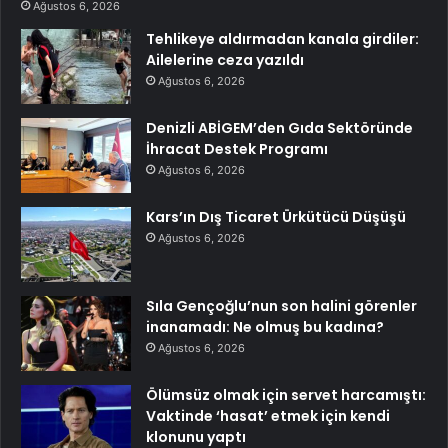
Ağustos 6, 2026
Tehlikeye aldırmadan kanala girdiler:
Ailelerine ceza yazıldı
Ağustos 6, 2026
Denizli ABİGEM’den Gıda Sektöründe
İhracat Destek Programı
Ağustos 6, 2026
Kars’ın Dış Ticaret Ürkütücü Düşüşü
Ağustos 6, 2026
Sıla Gençoğlu’nun son halini görenler
inanamadı: Ne olmuş bu kadına?
Ağustos 6, 2026
Ölümsüz olmak için servet harcamıştı:
Vaktinde ‘hasat’ etmek için kendi
klonunu yaptı