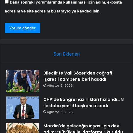
Daha sonraki yorumlarımda kullanılması için adım, e-posta
adresim ve site adresim bu tarayıcıya kaydedilsin.
Son Eklenen
Bilecik’te Vali Sözer’den coğrafi
işaretli Kamber Biberi hasadı
Ağustos 6, 2026
CHP’de kongre hazırlıkları hızlandı… 8
ile daha yeni il başkanı atandı
Ağustos 6, 2026
Mardin’de geleceğin inşası için dev
adım: “Büyük Aile Platformu” kuruldu