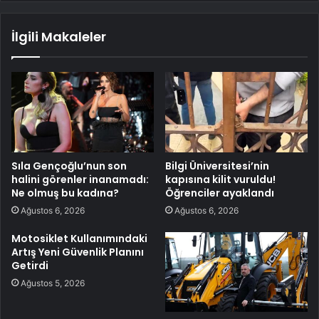
İlgili Makaleler
Sıla Gençoğlu’nun son
Bilgi Üniversitesi’nin
halini görenler inanamadı:
kapısına kilit vuruldu!
Ne olmuş bu kadına?
Öğrenciler ayaklandı
Ağustos 6, 2026
Ağustos 6, 2026
Motosiklet Kullanımındaki
Artış Yeni Güvenlik Planını
Getirdi
Ağustos 5, 2026