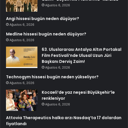
Ağustos 6, 2026
Angi hissesi bugün neden düşüyor?
Ağustos 6, 2026
Medline hissesi bugün neden düşüyor?
Ağustos 6, 2026
63. Uluslararası Antalya Altın Portakal
Film Festivali’nde Ulusal Uzun Jüri
Başkanı Derviş Zaim!
Ağustos 6, 2026
Technogym hissesi bugün neden yükseliyor?
Ağustos 6, 2026
Kocaeli’de yaz neşesi Büyükşehir’le
renkleniyor
Ağustos 6, 2026
Attovia Therapeutics halka arzı Nasdaq’ta 17 dolardan
fiyatlandı