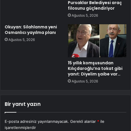
Pursaklar Belediyesi araç
filosunu güçlendiriyor
Ağustos 5, 2026
Okuyan: Silahlanma yeni
Osmanlıcı yayılma planı
Ağustos 5, 2026
15 yıllık komşusundan
Kılıçdaroğlu’na tokat gibi
yanıt: Diyelim şaibe var…
Ağustos 5, 2026
Bir yanıt yazın
E-posta adresiniz yayınlanmayacak.
Gerekli alanlar
*
ile
işaretlenmişlerdir