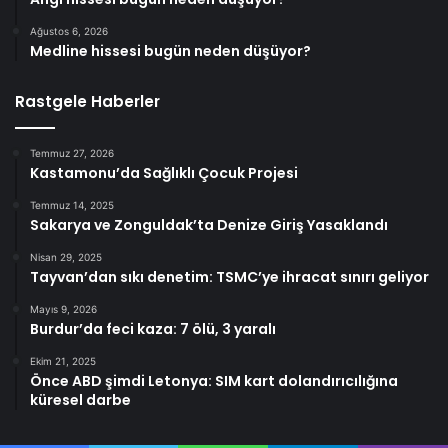
Ağustos 6, 2026
Medline hissesi bugün neden düşüyor?
Rastgele Haberler
Temmuz 27, 2026
Kastamonu’da Sağlıklı Çocuk Projesi
Temmuz 14, 2025
Sakarya ve Zonguldak’ta Denize Giriş Yasaklandı
Nisan 29, 2025
Tayvan’dan sıkı denetim: TSMC’ye ihracat sınırı geliyor
Mayıs 9, 2026
Burdur’da feci kaza: 7 ölü, 3 yaralı
Ekim 21, 2025
Önce ABD şimdi Letonya: SIM kart dolandırıcılığına
küresel darbe