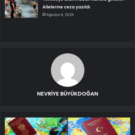
Ailelerine ceza yazıldı
Ağustos 6, 2026
NEVRİYE BÜYÜKDOĞAN