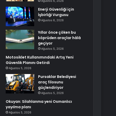
Ağustos 6, 2026
Enerji Güvenliği için
İşbirliği Vurgusu
Ağustos 6, 2026
Yıllar önce çöken bu
köprüden araçlar hâlâ
geçiyor
Ağustos 5, 2026
Motosiklet Kullanımındaki Artış Yeni
Güvenlik Planını Getirdi
Ağustos 5, 2026
Pursaklar Belediyesi
araç filosunu
güçlendiriyor
Ağustos 5, 2026
Okuyan: Silahlanma yeni Osmanlıcı
yayılma planı
Ağustos 5, 2026