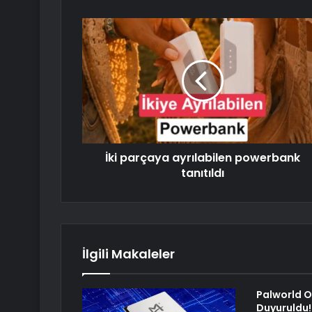
İki parçaya ayrılabilen powerbank
tanıtıldı
İlgili Makaleler
Palworld O
Duyuruldu!