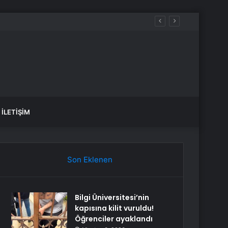
İLETIŞIM
Son Eklenen
Bilgi Üniversitesi’nin
kapısına kilit vuruldu!
Öğrenciler ayaklandı