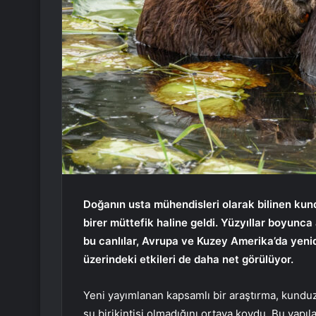
Doğanın usta mühendisleri olarak bilinen kun
birer müttefik haline geldi. Yüzyıllar boyun
bu canlılar, Avrupa ve Kuzey Amerika’da yeni
üzerindeki etkileri de daha net görülüyor.
Yeni yayımlanan kapsamlı bir araştırma, kunduzla
su birikintisi olmadığını ortaya koydu. Bu yap