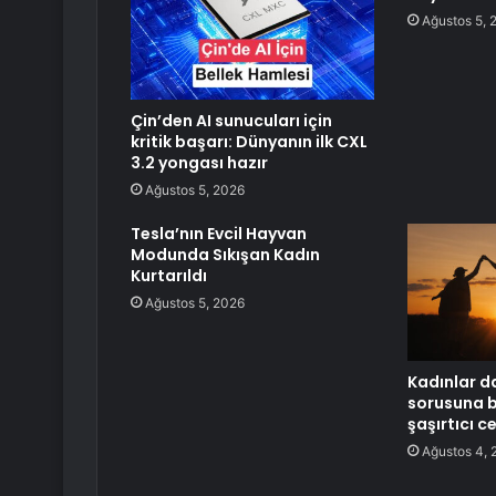
Ağustos 5, 
Çin’den AI sunucuları için
kritik başarı: Dünyanın ilk CXL
3.2 yongası hazır
Ağustos 5, 2026
Tesla’nın Evcil Hayvan
Modunda Sıkışan Kadın
Kurtarıldı
Ağustos 5, 2026
Kadınlar d
sorusuna b
şaşırtıcı c
Ağustos 4, 