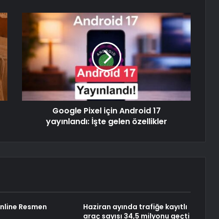
Google Pixel için Android 17
yayınlandı: İşte gelen özellikler
nline Resmen
Haziran ayında trafiğe kayıtlı
araç sayısı 34,5 milyonu geçti