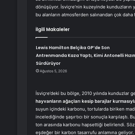
dönüşüyor. İsviçre’nin kuzeyinde kunduzların ya
bu alanların atmosferden salınandan çok daha fa
İlgili Makaleler
Lewis Hamilton Belçika GP’de Son
Antrenmanda Kaza Yaptı, Kimi Antonelli Hızın
Sürdürüyor
Ağustos 5, 2026
İsviçre’deki bu bölge, 2010 yılında kunduzlar 
hayvanların ağaçları kesip barajlar kurmasıy
suyun içindeki karbonu, tortularda biriken madd
incelediğinde şaşırtıcı bir sonuçla karşılaştı. B
ton arasında karbonu hapsettiği belirlendi. Söz
eşdeğer bir karbon tasarrufu anlamına geliyor.