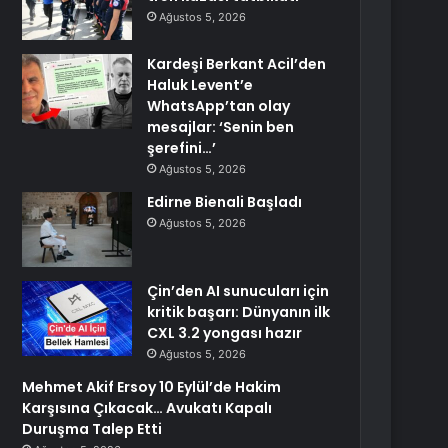
Ağustos 5, 2026
Kardeşi Berkant Acil’den
Haluk Levent’e
WhatsApp’tan olay
mesajlar: ‘Senin ben
şerefini…’
Ağustos 5, 2026
Edirne Bienali Başladı
Ağustos 5, 2026
Çin’den AI sunucuları için
kritik başarı: Dünyanın ilk
CXL 3.2 yongası hazır
Ağustos 5, 2026
Mehmet Akif Ersoy 10 Eylül’de Hakim
Karşısına Çıkacak… Avukatı Kapalı
Duruşma Talep Etti