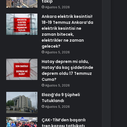
takip
Ağustos 5, 2026
Ankara elektrik kesintisi!
18-19 Temmuz Ankara’da
elektrik kesintisi ne
zaman bitecek,
elektrikler ne zaman
gelecek?
Ağustos 5, 2026
Hatay deprem mi oldu,
Hatay’da kaç şiddetinde
deprem oldu 17 Temmuz
Cuma?
Ağustos 5, 2026
Elazığ’da 9 Şüpheli
Tutuklandı
Ağustos 5, 2026
ÇAK-TİM’den başarılı
tren kazası tatbikatı