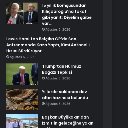
15 yıllık komşusundan
Kılıçdaroğlu’na tokat
gibi yanıt: Diyelim şaibe
var…
Ağustos 5, 2026
Lewis Hamilton Belçika GP’de Son
Antrenmanda Kaza Yaptı, Kimi Antonelli
Hızını Sürdürüyor
Ağustos 5, 2026
Trump’tan Hürmüz
Boğazı Tepkisi
Ağustos 5, 2026
Yıllardır saklanan dev
altın hazinesi bulundu
Ağustos 5, 2026
Başkan Büyükakın’dan
İzmit’in geleceğine yakın