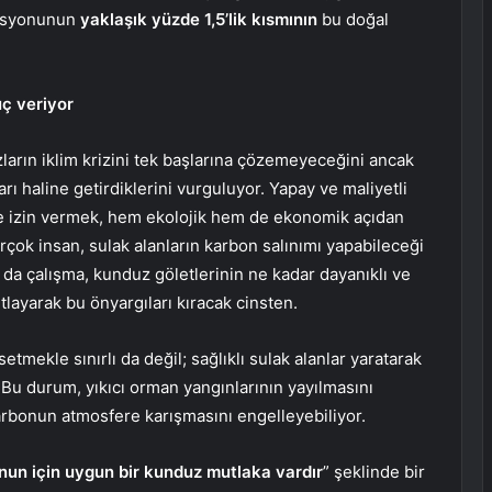
misyonunun
yaklaşık yüzde 1,5’lik kısmının
bu doğal
uç veriyor
ların iklim krizini tek başlarına çözemeyeceğini ancak
rı haline getirdiklerini vurguluyor. Yapay ve maliyetli
ine izin vermek, hem ekolojik hem de ekonomik açıdan
irçok insan, sulak alanların karbon salınımı yapabileceği
 da çalışma, kunduz göletlerinin ne kadar dayanıklı ve
layarak bu önyargıları kıracak cinsten.
mekle sınırlı da değil; sağlıklı sulak alanlar yaratarak
r. Bu durum, yıkıcı orman yangınlarının yayılmasını
arbonun atmosfere karışmasını engelleyebiliyor.
nun için uygun bir kunduz mutlaka vardır
” şeklinde bir