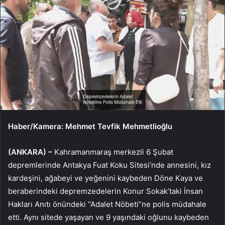
Haber/Kamera: Mehmet Tevfik Mehmetlioğlu
(ANKARA) –
Kahramanmaraş merkezli 6 Şubat
depremlerinde Antakya Fuat Koku Sitesi’nde annesini, kız
kardeşini, ağabeyi ve yeğenini kaybeden Döne Kaya ve
beraberindeki depremzedelerin Konur Sokak’taki İnsan
Hakları Anıtı önündeki “Adalet Nöbeti”ne polis müdahale
etti. Aynı sitede yaşayan ve 9 yaşındaki oğlunu kaybeden