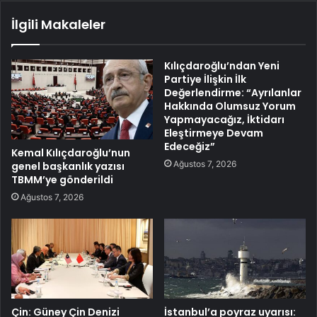
İlgili Makaleler
Kılıçdaroğlu’ndan Yeni
Partiye İlişkin İlk
Değerlendirme: “Ayrılanlar
Hakkında Olumsuz Yorum
Yapmayacağız, İktidarı
Eleştirmeye Devam
Edeceğiz”
Kemal Kılıçdaroğlu’nun
Ağustos 7, 2026
genel başkanlık yazısı
TBMM’ye gönderildi
Ağustos 7, 2026
Çin: Güney Çin Denizi
İstanbul’a poyraz uyarısı: