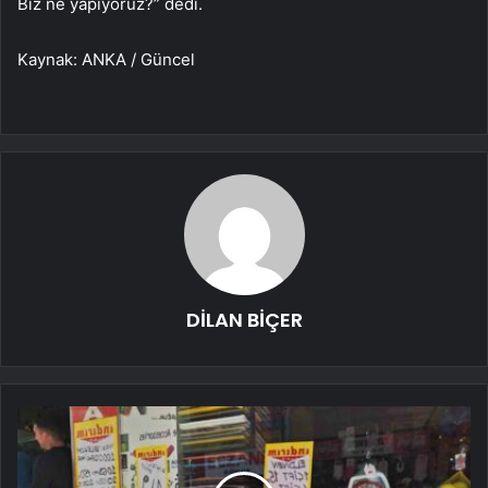
Biz ne yapıyoruz?” dedi.
Kaynak: ANKA / Güncel
DİLAN BİÇER