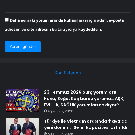
Daha sonraki yorumlarımda kullanılması için adım, e-posta
adresim ve site adresim bu tarayıcıya kaydedilsin.
Son Eklenen
23 Temmuz 2026 burç yorumları!
Kova, Boğa, Koç burcu yorumu… AŞK,
EVLİLİK, SAĞLIK yorumları ne diyor?
Ağustos 7, 2026
Türkiye ile Vietnam arasında ‘hava’da
yeni dönem… Sefer kapasitesi artırıldı
Ağustos 7, 2026