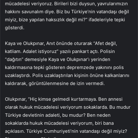
mücadelesi veriyoruz. Birileri bizi duysun, yavrularımızın
hakkını savunalım diye. Biz bu Türkiye’nin vatandaşı değil
miyiz, bize yapılan haksızlık değil mi?” ifadeleriyle tepki
gösterdi.
Kaya ve Olukpınar, Anıt önünde oturarak “Afet değil,
katliam. Adalet istiyoruz” yazılı pankart açtı. Polisin
“dağıtın” demesiyle Kaya ve Olukpınar’ı yerinden
kaldırmasına tepki gösteren depremzede yakınını polis
uzaklaştırdı. Polis uzaklaştırılan kişinin önüne kalkanlarını
kaldırarak, görüntülenmesine de izin vermedi.
Olukpınar, “Hiç kimse gelmedi kurtarmaya. Ben annesi
olarak hukuk mücadelesi veriyorum sokaklarda. Bu mudur
Türkiye devletinin adaleti, bu mudur? Ben neden
sokaklarda hukuk mücadelesi veriyorum, biri bana
açıklasın. Türkiye Cumhuriyeti’nin vatandaşı değil miyiz?