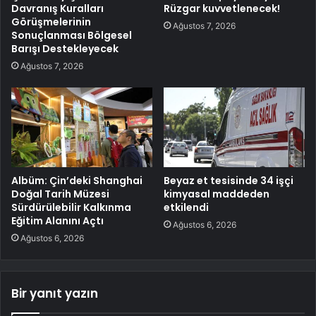
Davranış Kuralları
Rüzgar kuvvetlenecek!
Görüşmelerinin
Ağustos 7, 2026
Sonuçlanması Bölgesel
Barışı Destekleyecek
Ağustos 7, 2026
Albüm: Çin’deki Shanghai
Beyaz et tesisinde 34 işçi
Doğal Tarih Müzesi
kimyasal maddeden
Sürdürülebilir Kalkınma
etkilendi
Eğitim Alanını Açtı
Ağustos 6, 2026
Ağustos 6, 2026
Bir yanıt yazın