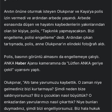
Anıtın önüne oturmak isteyen Olukpınar ve Kaya’ya polis
izin vermedi ve ardından arbede yaşandı. Arbede
esnasında düşen ve hayatını kaybedenlerin yakınlarından
olan bir kişiye, polis, “Taşkınlık yapmayacaksın. Bizi
engelleme, polisi engelleme” dedi. Ardından çıkan
tartışmada, polis, anne Olukpınar’ın elindeki fotoğrafı aldı.
Polis, basının görüntü almasını da engellemeye çalıştı.
ANKA
Haber
Ajansı kameramına da “Lütfen ANKA geriye
çekil” uyarısını yaptı.
Olukpınar, “Altı tane yavrumuzu kaybettik. O zaman niye
gelmediniz bizi kurtarmaya? Şimdi neden bize
saldırıyorsunuz? Biz o çocukları nasıl büyüttük? O
enkazlardan yavrularımızı nasıl çıkarttık? Niye bunları
duymadınız, şimdi bizi engelliyorsunuz. Biz hala hukuk