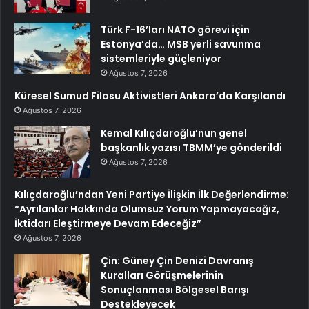
Türk F-16’ları NATO görevi için
Estonya’da… MSB yerli savunma
sistemleriyle güçleniyor
Ağustos 7, 2026
Küresel Sumud Filosu Aktivistleri Ankara’da Karşılandı
Ağustos 7, 2026
Kemal Kılıçdaroğlu’nun genel
başkanlık yazısı TBMM’ye gönderildi
Ağustos 7, 2026
Kılıçdaroğlu’ndan Yeni Partiye İlişkin İlk Değerlendirme:
“Ayrılanlar Hakkında Olumsuz Yorum Yapmayacağız,
İktidarı Eleştirmeye Devam Edeceğiz”
Ağustos 7, 2026
Çin: Güney Çin Denizi Davranış
Kuralları Görüşmelerinin
Sonuçlanması Bölgesel Barışı
Destekleyecek