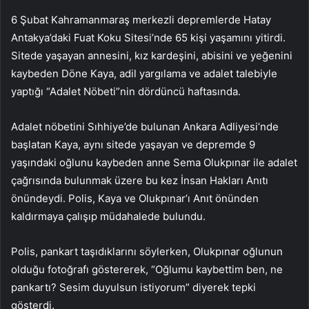
6 Şubat Kahramanmaraş merkezli depremlerde Hatay
Antakya’daki Fuat Koku Sitesi’nde 65 kişi yaşamını yitirdi.
Sitede yaşayan annesini, kız kardeşini, abisini ve yeğenini
kaybeden Döne Kaya, adil yargılama ve adalet talebiyle
yaptığı “Adalet Nöbeti”nin dördüncü haftasında.
Adalet nöbetini Sıhhiye’de bulunan Ankara Adliyesi’nde
başlatan Kaya, aynı sitede yaşayan ve depremde 9
yaşındaki oğlunu kaybeden anne Sema Olukpınar ile adalet
çağrısında bulunmak üzere bu kez İnsan Hakları Anıtı
önündeydi. Polis, Kaya ve Olukpınar’ı Anıt önünden
kaldırmaya çalışıp müdahalede bulundu.
Polis, pankart taşıdıklarını söylerken, Olukpınar oğlunun
olduğu fotoğrafı göstererek, “Oğlumu kaybettim ben, ne
pankartı? Sesim duyulsun istiyorum” diyerek tepki
gösterdi.