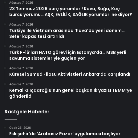
Ağustos 7, 2026
23 Temmuz 2026 burç yorumları! Kova, Boğa, Koç
burcu yorumu… AŞK, EVLİLİK, SAĞLIK yorumları ne diyor?
Ağustos 7, 2026
Türkiye ile Vietnam arasında ‘hava’da yeni dönem…
Sefer kapasitesi artırıldı
Ağustos 7, 2026
Türk F-16’ları NATO görevi için Estonya’da… MSB yerli
savunma sistemleriyle güçleniyor
Ağustos 7, 2026
Küresel Sumud Filosu Aktivistleri Ankara’da Karşılandı
Ağustos 7, 2026
Kemal Kılıçdaroğlu’nun genel başkanlık yazısı TBMM’ye
gönderildi
Rastgele Haberler
Ocak 25, 2026
Eskişehir’de ‘Arabasız Pazar’ uygulaması başlıyor